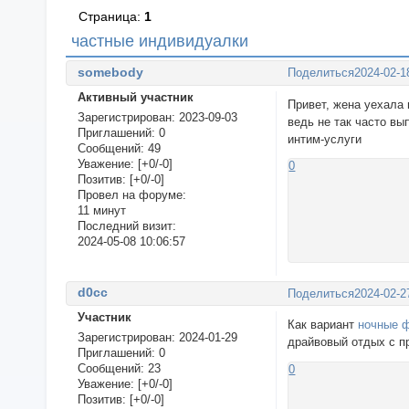
Страница:
1
частные индивидуaлки
somebody
Поделиться
2024-02-1
Активный участник
Привет, жена уехала 
Зарегистрирован
: 2023-09-03
ведь не так часто вы
Приглашений:
0
интим-услуги
Сообщений:
49
Уважение:
[+0/-0]
0
Позитив:
[+0/-0]
Провел на форуме:
11 минут
Последний визит:
2024-05-08 10:06:57
d0cc
Поделиться
2024-02-2
Участник
Как вариант
ночные 
Зарегистрирован
: 2024-01-29
драйвовый отдых с п
Приглашений:
0
Сообщений:
23
0
Уважение:
[+0/-0]
Позитив:
[+0/-0]