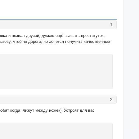
1
ивка и позвал друзей, думаю ещё вызвать проституток,
вызову, чтоб не дорого, но хочется получить качественные
2
любят когда лижут между ножек). Устроят для вас