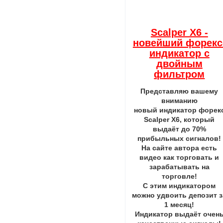
Scalper X6 -
новейший форекс
индикатор с
двойным
фильтром
Представляю вашему
вниманию
новый индикатор форек
Scalper X6, который
выдаёт до 70%
прибыльных сигналов!
На сайте автора есть
видео как торговать и
зарабатывать на
торговле!
С этим индикатором
можно удвоить депозит з
1 месяц!
Индикатор выдаёт очен