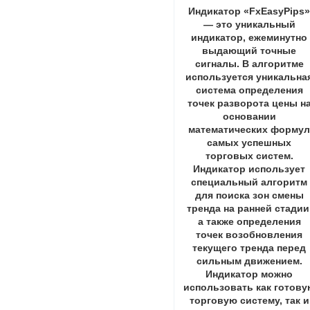
Индикатор «FxEasyPips
— это уникальный
индикатор, ежеминутно
выдающий точные
сигналы. В алгоритме
используется уникальна
система определения
точек разворота цены н
основании
математических форму
самых успешных
торговых систем.
Индикатор использует
специальный алгоритм
для поиска зон смены
тренда на ранней стадии
а также определения
точек возобновления
текущего тренда перед
сильным движением.
Индикатор можно
использовать как готову
торговую систему, так и