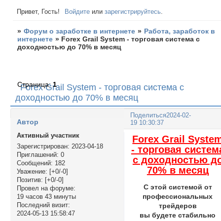
Привет, Гость!
Войдите
или
зарегистрируйтесь
.
»
Форум о заработке в интернете
»
Работа, заработок в
интернете
»
Forex Grail System - торговая система с
доходностью до 70% в месяц
Страница:
1
Forex Grail System - торговая система с
доходностью до 70% в месяц
Поделиться
2024-02-
Автор
19 10:30:37
Активный участник
Forex Grail Syste
Зарегистрирован
: 2023-04-18
- торговая систем
Приглашений:
0
с доходностью д
Сообщений:
182
70% в месяц
Уважение:
[+0/-0]
Позитив:
[+0/-0]
С этой системой от
Провел на форуме:
профессиональных
19 часов 43 минуты
Последний визит:
трейдеров
2024-05-13 15:58:47
вы будете стабильно