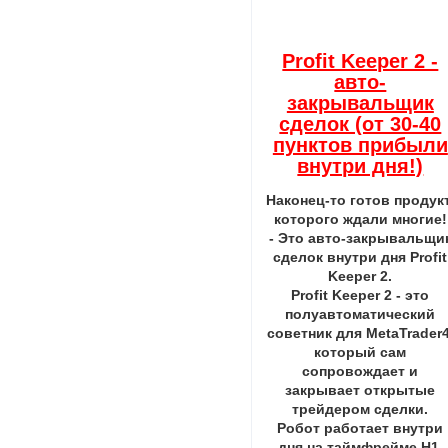
Profit Keeper 2 -
авто-
закрывальщик
сделок (от 30-40
пунктов прибыли
внутри дня!)
Наконец-то готов продукт
которого ждали многие!
- Это авто-закрывальщи
сделок внутри дня Profit
Keeper 2.
Profit Keeper 2 - это
полуавтоматический
советник для MetaTrader4
который сам
сопровождает и
закрывает открытые
трейдером сделки.
Робот работает внутри
дня на таймфрейме H1.