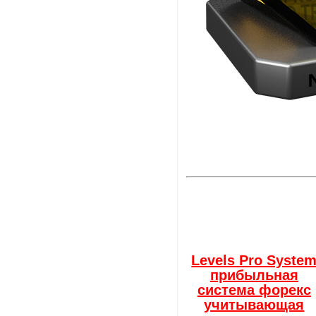
Levels Pro Syste
прибыльная
система форекс
учитывающая