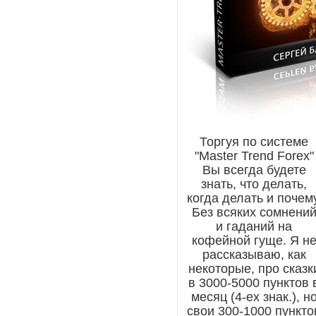
Торгуя по системе
"Master Trend Forex"
Вы всегда будете
знать, что делать,
когда делать и почему
Без всяких сомнени
и гаданий на
кофейной гуще. Я н
рассказываю, как
некоторые, про сказк
в 3000-5000 пунктов 
месяц (4-ех знак.), н
свои 300-1000 пункто