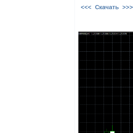
<<< Скачать >>