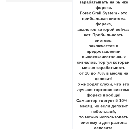
зарабатывать на рынке
форекс.
Forex Grail System - это
прибыльная система
форекс,
аналогов которой сейча
нет. Прибыльность
системы
заключается в
предоставлении
высококачественных
сигналов, торгуя которы
можно зарабатывать
от 10 до 70% в месяц на
депозит!
Уже ходят слухи, что эт
лучшая торговая систем
форекс вообще!
Сам автор торгует 5-10% 
месяц, но если депозит
небольшой,
то можно использовать
систему и для разгона
депозита.