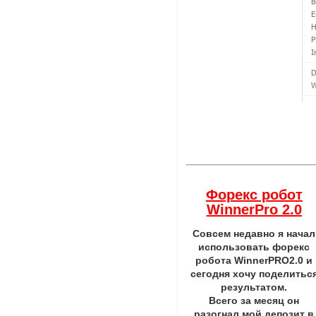
Форекс робот
WinnerPro 2.0
Совсем недавно я начал
использовать форекс
робота WinnerPRO2.0 и
сегодня хочу поделитьс
результатом.
Всего за месяц он
разогнал мой депозит в