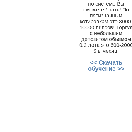
по системе Вы
сможете брать! По
пятизначным
котировкам это 3000
10000 пипсов! Торгу
с небольшим
депозитом объемом
0,2 лота это 600-200
$ в месяц!
<< Скачать
обучение >>