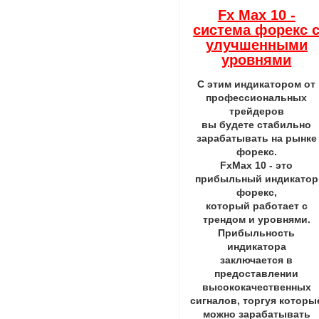
Fx Max 10 -
система форекс 
улучшенными
уровнями
С этим индикатором от
профессиональных
трейдеров
вы будете стабильно
зарабатывать на рынке
форекс.
FxMax 10 - это
прибыльный индикатор
форекс,
который работает с
трендом и уровнями.
Прибыльность
индикатора
заключается в
предоставлении
высококачественных
сигналов, торгуя которы
можно зарабатывать