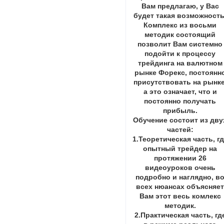
Вам предлагаю, у Вас
будет такая возможность
Комплекс из восьми
методик состоящий
позволит Вам системно
подойти к процессу
трейдинга на валютном
рынке Форекс, постоянн
присутствовать на рынке
а это означает, что и
постоянно получать
прибыль.
Обучение состоит из дву
частей:
1.Теоретическая часть, г
опытный трейдер на
протяжении 26
видеоуроков очень
подробно и наглядно, в
всех нюансах объясняе
Вам этот весь комлекс
методик.
2.Практическая часть, гд