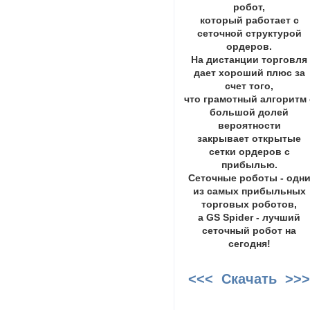
робот,
который работает с
сеточной структурой
ордеров.
На дистанции торговля
дает хороший плюс за
счет того,
что грамотный алгоритм 
большой долей
вероятности
закрывает открытые
сетки ордеров с
прибылью.
Сеточные роботы - одн
из самых прибыльных
торговых роботов,
а GS Spider - лучший
сеточный робот на
сегодня!
<<< Скачать >>