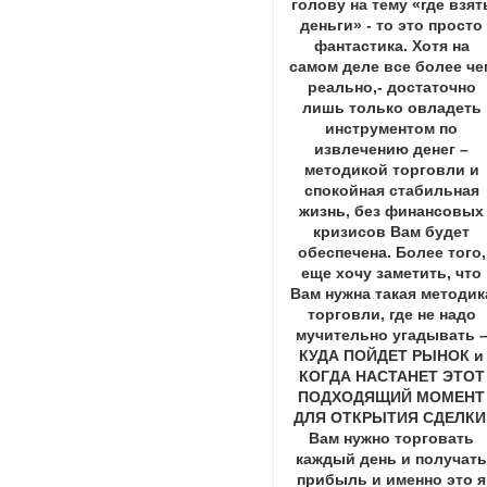
голову на тему «где взят
деньги» - то это просто
фантастика. Хотя на
самом деле все более че
реально,- достаточно
лишь только овладеть
инструментом по
извлечению денег –
методикой торговли и
спокойная стабильная
жизнь, без финансовых
кризисов Вам будет
обеспечена. Более того,
еще хочу заметить, что
Вам нужна такая методик
торговли, где не надо
мучительно угадывать 
КУДА ПОЙДЕТ РЫНОК и
КОГДА НАСТАНЕТ ЭТОТ
ПОДХОДЯЩИЙ МОМЕНТ
ДЛЯ ОТКРЫТИЯ СДЕЛКИ
Вам нужно торговать
каждый день и получат
прибыль и именно это я