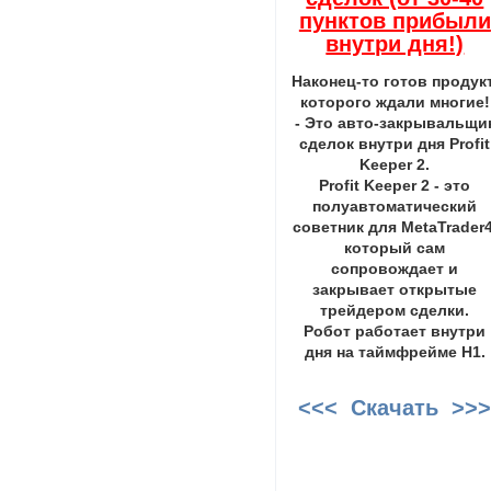
пунктов прибыли
внутри дня!)
Наконец-то готов продукт
которого ждали многие!
- Это авто-закрывальщи
сделок внутри дня Profit
Keeper 2.
Profit Keeper 2 - это
полуавтоматический
советник для MetaTrader4
который сам
сопровождает и
закрывает открытые
трейдером сделки.
Робот работает внутри
дня на таймфрейме H1.
<<< Скачать >>