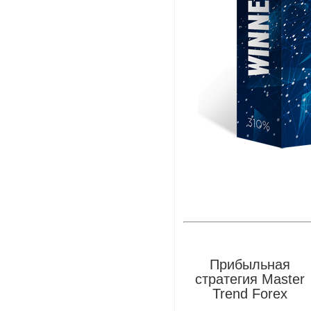
Прибыльная
стратегия Master
Trend Forex