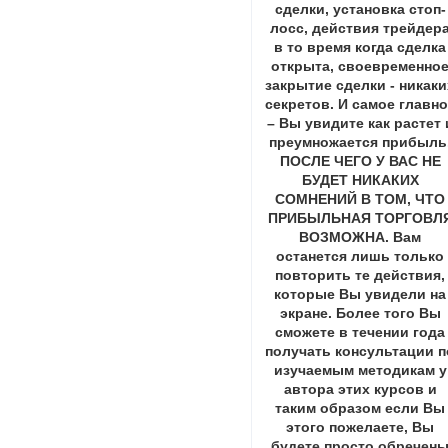
сделки, установка стоп-
лосс, действия трейдер
в то время когда сделка
открыта, своевременно
закрытие сделки - никаки
секретов. И самое главн
– Вы увидите как растет 
преумножается прибыль
ПОСЛЕ ЧЕГО У ВАС НЕ
БУДЕТ НИКАКИХ
СОМНЕНИЙ В ТОМ, ЧТО
ПРИБЫЛЬНАЯ ТОРГОВЛ
ВОЗМОЖНА. Вам
останется лишь только
повторить те действия,
которые Вы увидели на
экране. Более того Вы
сможете в течении года
получать консультации п
изучаемым методикам у
автора этих курсов и
таким образом если Вы
этого пожелаете, Вы
будете просто обречен