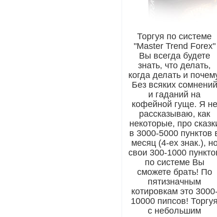
Торгуя по системе
"Master Trend Forex"
Вы всегда будете
знать, что делать,
когда делать и почему
Без всяких сомнени
и гаданий на
кофейной гуще. Я н
рассказываю, как
некоторые, про сказк
в 3000-5000 пунктов 
месяц (4-ех знак.), н
свои 300-1000 пункто
по системе Вы
сможете брать! По
пятизначным
котировкам это 3000
10000 пипсов! Торгу
с небольшим