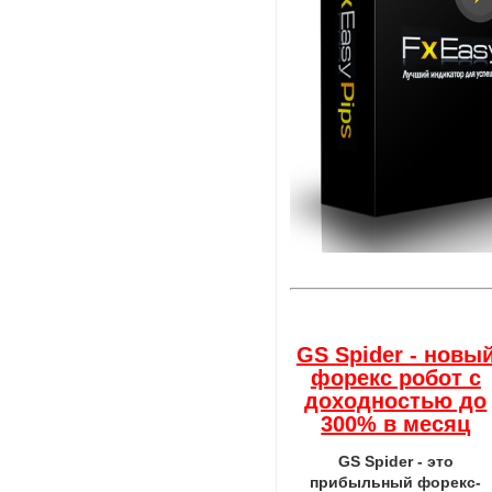
GS Spider - новы
форекс робот с
доходностью до
300% в месяц
GS Spider - это
прибыльный форекс-