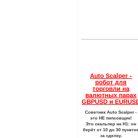
Auto Scalper -
робот для
торговли на
валютных парах
GBPUSD и EURUS
Советник Auto Scalper -
это НЕ пипсовщик!
Это скальпер на H1: он
берёт от 10 до 30 пункто
за сделку.