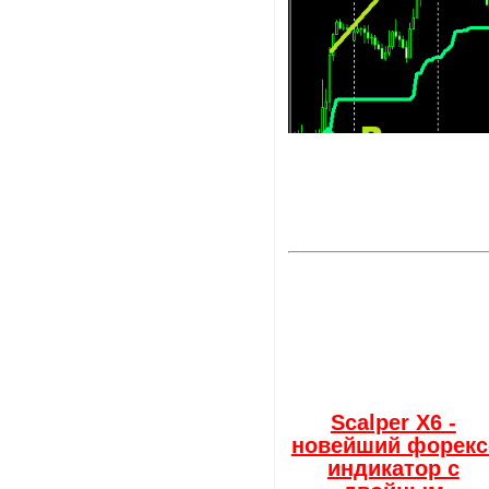
Scalper X6 -
новейший форекс
индикатор с