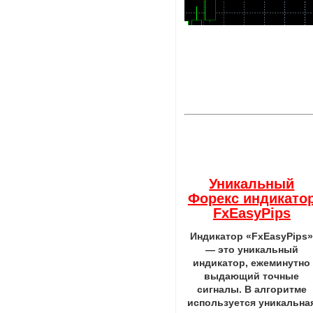
Уникальный
Форекс индикато
FxEasyPips
Индикатор «FxEasyPips
— это уникальный
индикатор, ежеминутно
выдающий точные
сигналы. В алгоритме
используется уникальна