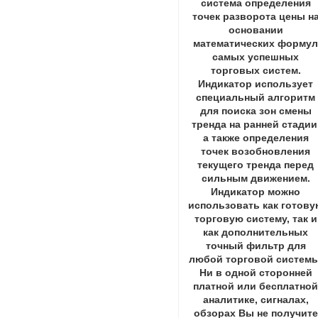
система определения
точек разворота цены н
основании
математических форму
самых успешных
торговых систем.
Индикатор использует
специальный алгоритм
для поиска зон смены
тренда на ранней стадии
а также определения
точек возобновления
текущего тренда перед
сильным движением.
Индикатор можно
использовать как готову
торговую систему, так и
как дополнительных
точный фильтр для
любой торговой системы
Ни в одной сторонней
платной или бесплатно
аналитике, сигналах,
обзорах Вы не получите