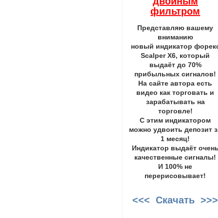
двойным
фильтром
Представляю вашему
вниманию
новый индикатор форек
Scalper X6, который
выдаёт до 70%
прибыльных сигналов!
На сайте автора есть
видео как торговать и
зарабатывать на
торговле!
С этим индикатором
можно удвоить депозит з
1 месяц!
Индикатор выдаёт очен
качественные сигналы!
И 100% не
перерисовывает!
<<< Скачать >>