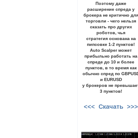
Поэтому даже
расширение спреда у
брокера не критично дл
торговли - чего нельзя
сказать про других
роботов, чья
стратегия основана на
пипсовке 1-2 пунктов!
Auto Scalper может
прибыльно работать на
спреде до 10 и более
пунктов, в то время как
обычно спред по GBPUS
и EURUSD
у брокеров не превышае
3 пунктов!
<<< Скачать >>