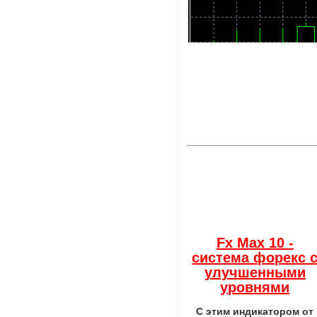
Fx Max 10 -
система форекс 
улучшенными
уровнями
С этим индикатором от