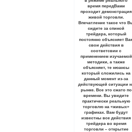
в режиме реального
время передВами
проходит демонстрация
живой торговли.
Впечатление такое что В
сидите за спиной
трейдера, который
постоянно объясняет Ва
свои действия в
соответсвии с
применением изучаемой
методики, а также
объясняет, те нюансы
который сложились на
данный момент из-за
действующей ситуации н
рынке. Все это сжато по
времени. Вы увидите
практически реальную
торговлю на «живых»
графиках. Вам будут
известны все действия
трейдера во время
торговли – открытие