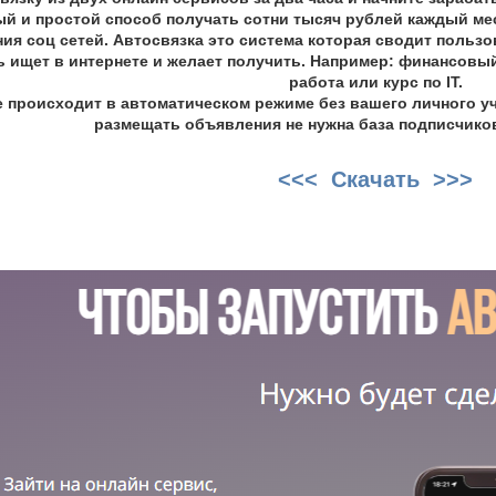
й и простой способ получать сотни тысяч рублей каждый мес
ия соц сетей. Автосвязка это система которая сводит пользов
 ищет в интернете и желает получить. Например: финансовый 
работа или курс по IT.
е происходит в автоматическом режиме без вашего личного уч
размещать объявления не нужна база подписчиков
<<< Скачать >>>