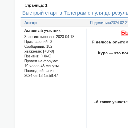
Страница:
1
Быстрый старт в Телеграм с нуля до резул
Автор
Поделиться
2024-02-2
Активный участник
Бы
Зарегистрирован
: 2023-04-18
Приглашений:
0
Я делюсь опытом
Сообщений:
182
Уважение:
[+0/-0]
Курс — это по
Позитив:
[+0/-0]
Провел на форуме:
19 часов 43 минуты
Последний визит:
2024-05-13 15:58:47
-А также узнает