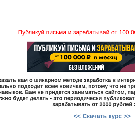
Публикуй письма и зарабатывай от 100 0
казать вам о шикарном методе заработка в интерн
ально подходит всем новичкам, потому что не тр
авыков. Вам не придется заниматься сайтом, па
нужно будет делать - это периодически публикова
зарабатывать от 2000 рублей з
<< Скачать курс >>