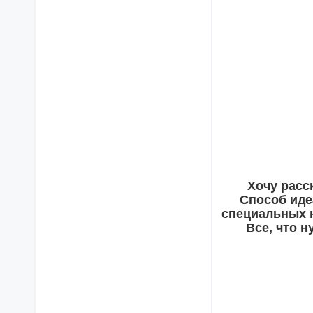
Хочу расс
Способ иде
специальных н
Все, что 