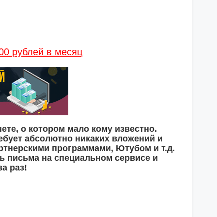
00 рублей в месяц
ете, о котором мало кому известно.
ебует абсолютно никаких вложений и
ртнерскими программами, Ютубом и т.д.
ть письма на специальном сервисе и
а раз!