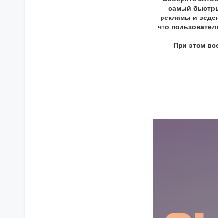
самый быстры
рекламы и веден
что пользователь
При этом вс