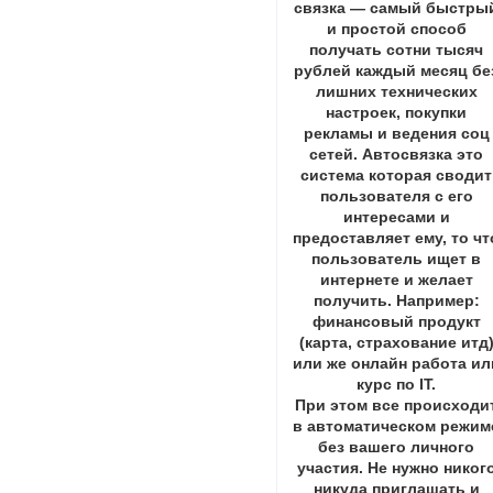
связка — самый быстры
и простой способ
получать сотни тысяч
рублей каждый месяц бе
лишних технических
настроек, покупки
рекламы и ведения соц
сетей. Автосвязка это
система которая сводит
пользователя с его
интересами и
предоставляет ему, то чт
пользователь ищет в
интернете и желает
получить. Например:
финансовый продукт
(карта, страхование итд
или же онлайн работа ил
курс по IT.
При этом все происходи
в автоматическом режим
без вашего личного
участия. Не нужно никог
никуда приглашать и