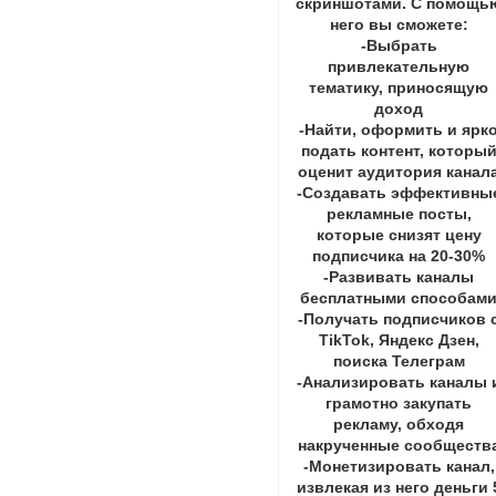
скриншотами. С помощь
него вы сможете:
-Выбрать
привлекательную
тематику, приносящую
доход
-Найти, оформить и ярк
подать контент, которы
оценит аудитория канал
-Создавать эффективны
рекламные посты,
которые снизят цену
подписчика на 20-30%
-Развивать каналы
бесплатными способам
-Получать подписчиков 
TikTok, Яндекс Дзен,
поиска Телеграм
-Анализировать каналы 
грамотно закупать
рекламу, обходя
накрученные сообществ
-Монетизировать канал,
извлекая из него деньги 