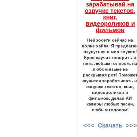
зарабатывай на
озвучке текстов,
книг,
видеороликов и
фильмов
Нейросети сейчас на
волне хайпа. Я предлага
окунуться в мир звуков!
Курс научит говорить и
петь любым голосом, н
любом языке не
раскрывая рот! Поможе
научится зарабатывать н
озвучке текстов, книг,
видеороликов и
фильмов, делай АИ
каверы любых песен,
любым голосом!
<<< Скачать >>