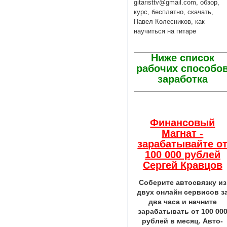
gitaristtv@gmail.com, обзор,
курс, бесплатно, скачать,
Павел Колесников, как
научиться на гитаре
Ниже список
рабочих способо
заработка
Финансовый
Магнат -
зарабатывайте о
100 000 рублей
Сергей Кравцов
Соберите автосвязку из
двух онлайн сервисов з
два часа и начните
зарабатывать от 100 00
рублей в месяц. Авто-