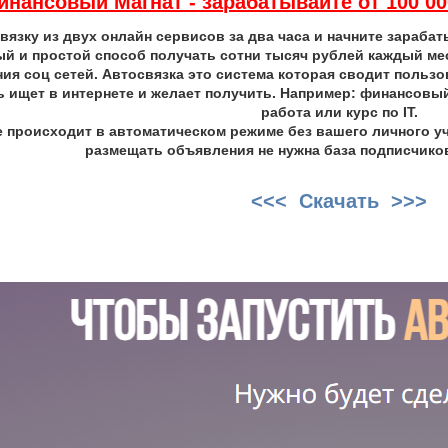
инансовый Магнат - зарабатывайте от 100 0
вязку из двух онлайн сервисов за два часа и начните зарабат
й и простой способ получать сотни тысяч рублей каждый мес
ия соц сетей. Автосвязка это система которая сводит пользов
 ищет в интернете и желает получить. Например: финансовый 
работа или курс по IT.
е происходит в автоматическом режиме без вашего личного уч
размещать объявления не нужна база подписчиков
<<< Скачать >>>