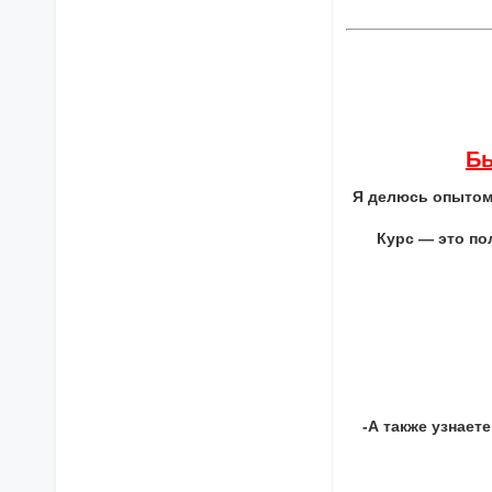
Бы
Я делюсь опытом
Курс — это по
-А также узнает