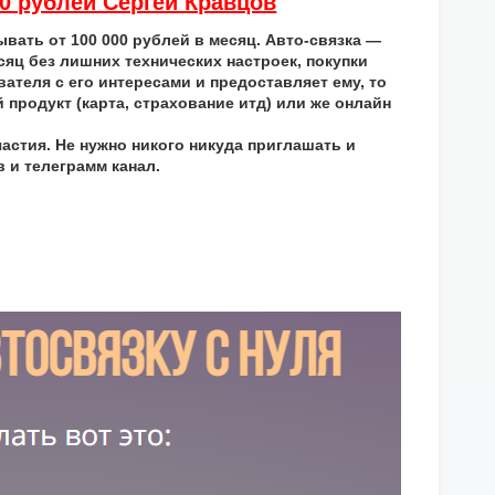
00 рублей Сергей Кравцов
ывать от 100 000 рублей в месяц. Авто-связка —
яц без лишних технических настроек, покупки
ателя с его интересами и предоставляет ему, то
продукт (карта, страхование итд) или же онлайн
астия. Не нужно никого никуда приглашать и
 и телеграмм канал.