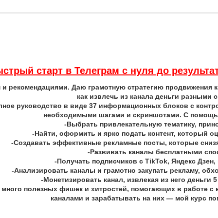
стрый старт в Телеграм с нуля до результа
 и рекомендациями. Даю грамотную стратегию продвижения ка
как извлечь из канала деньги разными 
лное руководство в виде 37 информационных блоков с контр
необходимыми шагами и скриншотами. С помощь
-Выбрать привлекательную тематику, при
-Найти, оформить и ярко подать контент, который о
-Создавать эффективные рекламные посты, которые снизя
-Развивать каналы бесплатными сп
-Получать подписчиков с TikTok, Яндекс Дзен,
-Анализировать каналы и грамотно закупать рекламу, об
-Монетизировать канал, извлекая из него деньги 
е много полезных фишек и хитростей, помогающих в работе с 
каналами и зарабатывать на них — мой курс по