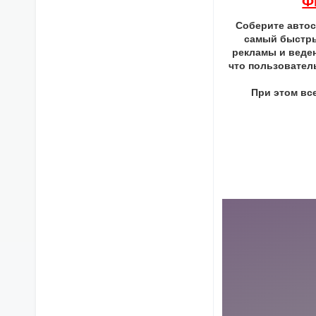
Ф
Соберите автос
самый быстры
рекламы и веден
что пользователь
При этом вс