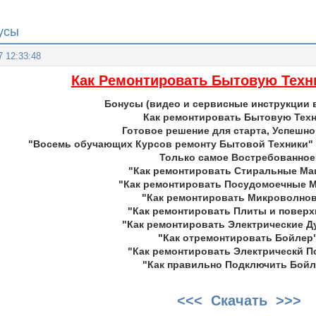
усы
7 12:33:48
Как Ремонтировать Бытовую Техн
Бонусы (видео и сервисные инструкции
Как ремонтировать Бытовую Техн
Готовое решение для старта, Успешно
"Восемь обучающих Курсов ремонту Бытовой Техники"
Только самое Востребованное
"Как ремонтировать Стиральные Ма
"Как ремонтировать Посудомоечные 
"Как ремонтировать Микроволнов
"Как ремонтировать Плиты и поверх
"Как ремонтировать Электрические Д
"Как отремонтировать Бойлер"
"Как ремонтировать Электрическй П
"Как правильно Подключить Бойл
<<< Скачать >>>