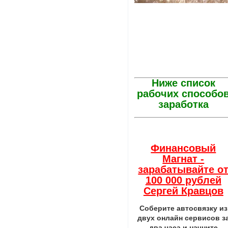
Ниже список
рабочих способо
заработка
Финансовый
Магнат -
зарабатывайте о
100 000 рублей
Сергей Кравцов
Соберите автосвязку из
двух онлайн сервисов з
два часа и начните