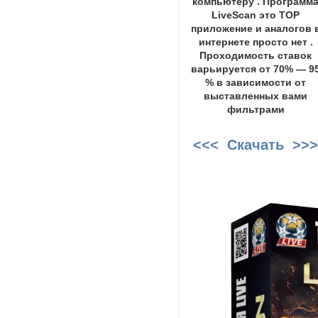
компьютеру . Программ
LiveScan это ТОР
приложение и аналогов 
интернете просто нет .
Проходимость ставок
варьируется от 70% — 9
% в зависимости от
выставленных вами
фильтрами
<<< Скачать >>