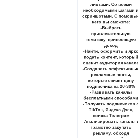
листами. Со всеми
необходимыми шагами 
скриншотами. С помощь
него вы сможете:
-Выбрать
привлекательную
тематику, приносящую
доход
-Найти, оформить и ярк
подать контент, которы
оценит аудитория канал
-Создавать эффективны
рекламные посты,
которые снизят цену
подписчика на 20-30%
-Развивать каналы
бесплатными способам
-Получать подписчиков 
TikTok, Яндекс Дзен,
поиска Телеграм
-Анализировать каналы 
грамотно закупать
рекламу, обходя