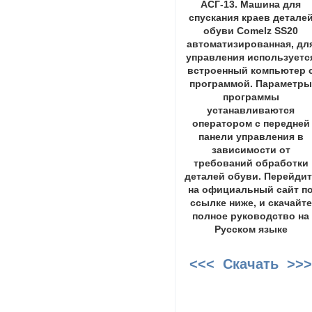
АСГ-13. Машина для
спускания краев детале
обуви Comelz SS20
автоматизированная, дл
управления используетс
встроенный компьютер 
программой. Параметр
программы
устанавливаются
оператором с передней
панели управления в
зависимости от
требований обработки
деталей обуви. Перейдит
на официальный сайт п
ссылке ниже, и скачайте
полное руководство на
Русском языке
<<< Скачать >>