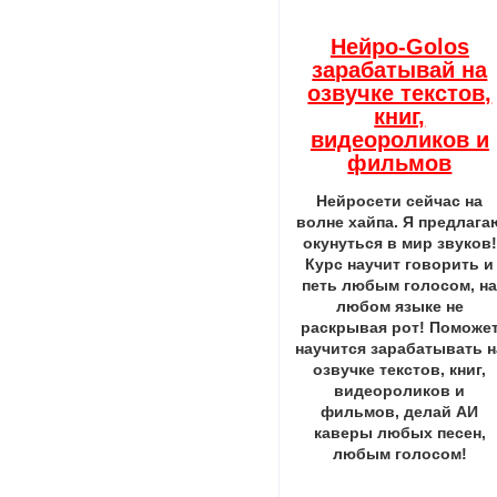
Нейро-Golos
зарабатывай на
озвучке текстов,
книг,
видеороликов и
фильмов
Нейросети сейчас на
волне хайпа. Я предлага
окунуться в мир звуков!
Курс научит говорить и
петь любым голосом, н
любом языке не
раскрывая рот! Поможе
научится зарабатывать н
озвучке текстов, книг,
видеороликов и
фильмов, делай АИ
каверы любых песен,
любым голосом!