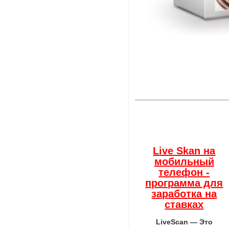
Live Skan на
мобильный
телефон -
программа для
заработка на
ставках
LiveScan — Это