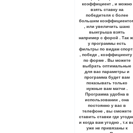
коэффициент , и можно
взять ставку на
победителя с более
большим коэффициенто
, или увеличить шанс
выигрыша взять
например с форой . Так 
у программы есть
фильтры по видам спорт
, победе , коэффициенту 
по форме . Вы можете
выбрать оптимальные
для вас параметры и
программа будет вам
показывать только
нужные вам матчи .
Программа удобна в
использовании , она
постоянно у вас в
телефоне , вы сможете
ставить ставки где угодн
и когда вам угодно , т.к в
уже не привязаны к