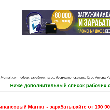
udk@gmail.com, обзор, заработок, курс, бесплатно, скачать, Курс Антона 
Ниже дополнительный список рабочих с
инансовый Магнат - зарабатывайте от 100 0