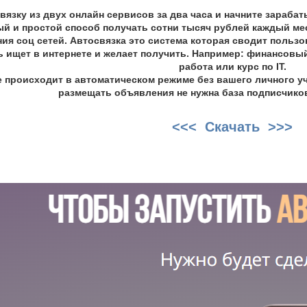
вязку из двух онлайн сервисов за два часа и начните зарабат
й и простой способ получать сотни тысяч рублей каждый мес
ия соц сетей. Автосвязка это система которая сводит пользов
 ищет в интернете и желает получить. Например: финансовый 
работа или курс по IT.
е происходит в автоматическом режиме без вашего личного уч
размещать объявления не нужна база подписчиков
<<< Скачать >>>