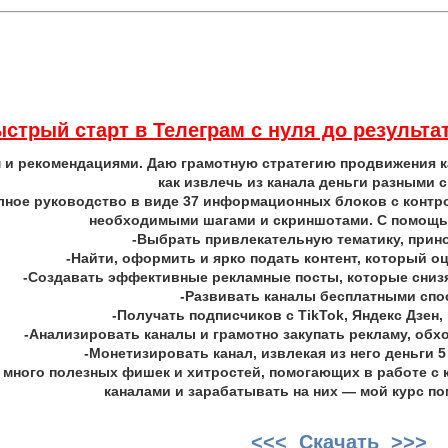
стрый старт в Телеграм с нуля до результа
 и рекомендациями. Даю грамотную стратегию продвижения ка
как извлечь из канала деньги разными 
лное руководство в виде 37 информационных блоков с контр
необходимыми шагами и скриншотами. С помощь
-Выбрать привлекательную тематику, при
-Найти, оформить и ярко подать контент, который о
-Создавать эффективные рекламные посты, которые снизя
-Развивать каналы бесплатными сп
-Получать подписчиков с TikTok, Яндекс Дзен,
-Анализировать каналы и грамотно закупать рекламу, об
-Монетизировать канал, извлекая из него деньги 
е много полезных фишек и хитростей, помогающих в работе с 
каналами и зарабатывать на них — мой курс по
<<< Скачать >>>