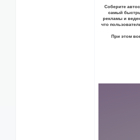
Соберите автос
самый быстры
рекламы и веден
что пользователь
При этом вс