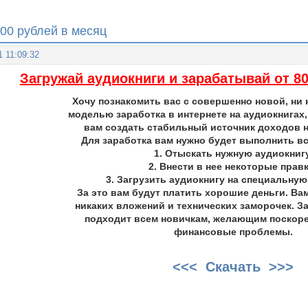
000 рублей в месяц
1 11:09:32
Загружай аудиокниги и зарабатывай от 80
Хочу познакомить вас с совершенно новой, ни 
моделью заработка в интернете на аудиокнигах,
вам создать стабильный источник доходов н
Для заработка вам нужно будет выполнить вс
1. Отыскать нужную аудиокнигу
2. Внести в нее некоторые правк
3. Загрузить аудиокнигу на специальную
За это вам будут платить хорошие деньги. Ва
никаких вложений и технических заморочек. З
подходит всем новичкам, желающим поскор
финансовые проблемы.
<<< Скачать >>>