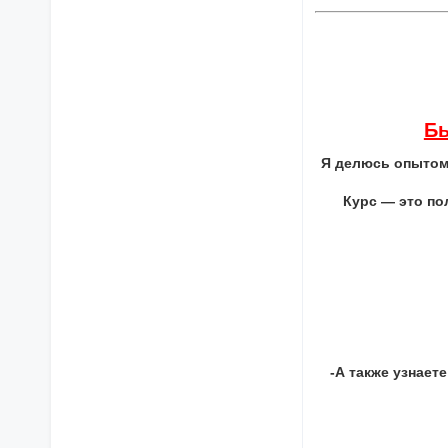
Бы
Я делюсь опытом
Курс — это по
-А также узнает