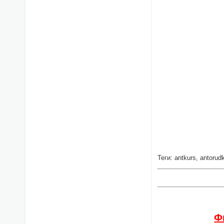
Теги: antkurs, antor
Ф