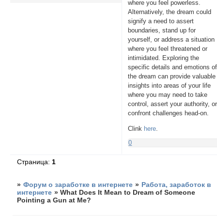
where you feel powerless.
Alternatively, the dream could
signify a need to assert
boundaries, stand up for
yourself, or address a situation
where you feel threatened or
intimidated. Exploring the
specific details and emotions o
the dream can provide valuable
insights into areas of your life
where you may need to take
control, assert your authority, o
confront challenges head-on.
Clink
here
.
0
Страница:
1
»
Форум о заработке в интернете
»
Работа, заработок в
интернете
»
What Does It Mean to Dream of Someone
Pointing a Gun at Me?