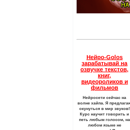
Нейро-Golos
зарабатывай на
озвучке текстов,
книг,
видеороликов и
фильмов
Нейросети сейчас на
волне хайпа. Я предлага
окунуться в мир звуков!
Курс научит говорить и
петь любым голосом, н
любом языке не