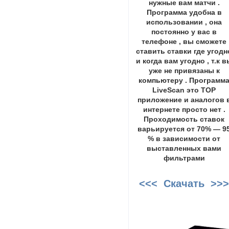
нужные вам матчи .
Программа удобна в
использовании , она
постоянно у вас в
телефоне , вы сможете
ставить ставки где угодн
и когда вам угодно , т.к в
уже не привязаны к
компьютеру . Программ
LiveScan это ТОР
приложение и аналогов 
интернете просто нет .
Проходимость ставок
варьируется от 70% — 9
% в зависимости от
выставленных вами
фильтрами
<<< Скачать >>