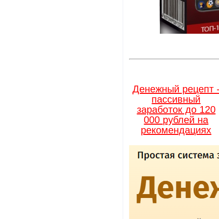
Денежный рецепт 
пассивный
заработок до 120
000 рублей на
рекомендациях