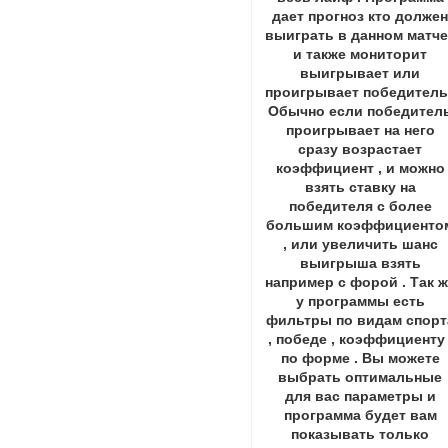
дает прогноз кто долже
выиграть в данном матче
и также мониторит
выигрывает или
проигрывает победитель 
Обычно если победител
проигрывает на него
сразу возрастает
коэффициент , и можно
взять ставку на
победителя с более
большим коэффициенто
, или увеличить шанс
выигрыша взять
например с форой . Так 
у программы есть
фильтры по видам спорт
, победе , коэффициенту 
по форме . Вы можете
выбрать оптимальные
для вас параметры и
программа будет вам
показывать только