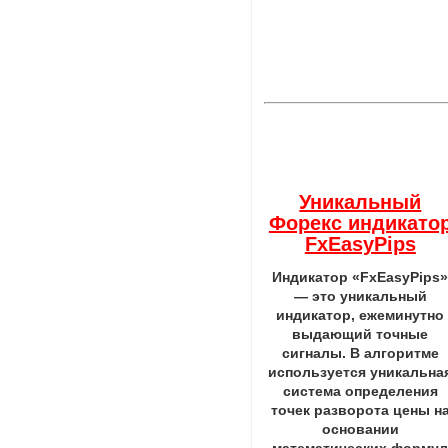
Уникальный
Форекс индикато
FxEasyPips
Индикатор «FxEasyPips
— это уникальный
индикатор, ежеминутно
выдающий точные
сигналы. В алгоритме
используется уникальна
система определения
точек разворота цены н
основании