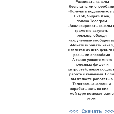
-Развивать каналы
бесплатными способам
-Получать подписчиков 
TikTok, Яндекс Дзен,
поиска Телеграм
-Анализировать каналы 
грамотно закупать
рекламу, обходя
накрученные сообществ
-Монетизировать канал,
извлекая из него деньги 
разными способами
-А также узнаете много
полезных фишек и
хитростей, помогающих 
работе с каналами. Есл
вы желаете работать с
Телеграм-каналами и
зарабатывать на них —
мой курс поможет вам в
этом.
<<< Скачать >>