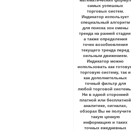
математических форму
самых успешных
торговых систем.
Индикатор использует
специальный алгоритм
для поиска зон смены
тренда на ранней стадии
а также определения
точек возобновления
текущего тренда перед
сильным движением.
Индикатор можно
использовать как готову
торговую систему, так и
как дополнительных
точный фильтр для
любой торговой системы
Ни в одной сторонней
платной или бесплатно
аналитике, сигналах,
обзорах Вы не получите
такую ценную
информацию и таких
точных ежедневных