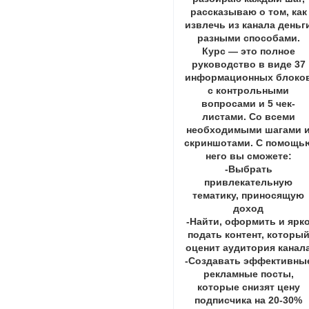
рассказываю о том, как
извлечь из канала деньг
разными способами.
Курс — это полное
руководство в виде 37
информационных блоко
с контрольными
вопросами и 5 чек-
листами. Со всеми
необходимыми шагами 
скриншотами. С помощь
него вы сможете:
-Выбрать
привлекательную
тематику, приносящую
доход
-Найти, оформить и ярк
подать контент, которы
оценит аудитория канал
-Создавать эффективны
рекламные посты,
которые снизят цену
подписчика на 20-30%