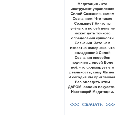
Медитация - это
инструмент управления
Силой Сознания, самим
Сознанием. Что такое
Сознание? Никто из
учёных и по сей день не
может дать точного
определения сущности
Сознания. Зато нам
известно наверняка, что
овладевший Силой
Сознания способен
подчинять своей Воле
всё, что формирует его
реальность, саму Жизнь
И сегодня мы приглашае
Вас овладеть этим
ДАРОМ, освоив искусств
Настоящей Медитации.
<<< Скачать >>