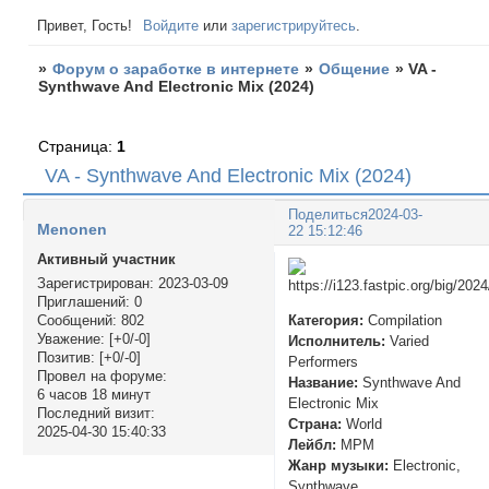
Привет, Гость!
Войдите
или
зарегистрируйтесь
.
»
Форум о заработке в интернете
»
Общение
»
VA -
Synthwave And Electronic Mix (2024)
Страница:
1
VA - Synthwave And Electronic Mix (2024)
Поделиться
2024-03-
Menonen
22 15:12:46
Активный участник
Зарегистрирован
: 2023-03-09
Приглашений:
0
Категория:
Compilation
Сообщений:
802
Уважение:
[+0/-0]
Исполнитель:
Varied
Позитив:
[+0/-0]
Performers
Провел на форуме:
Название:
Synthwave And
6 часов 18 минут
Electronic Mix
Последний визит:
Страна:
World
2025-04-30 15:40:33
Лейбл:
MPM
Жанр музыки:
Electronic,
Synthwave