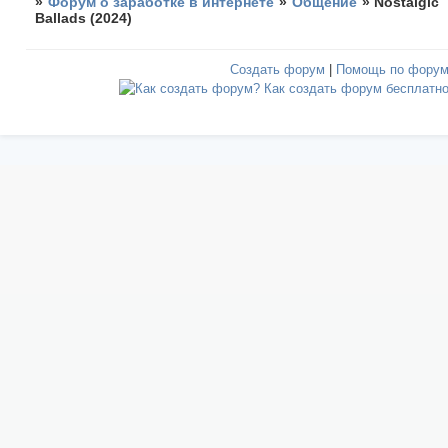
»
Форум о заработке в интернете
»
Общение
»
Nostalgic
Ballads (2024)
Создать форум
|
Помощь по фору