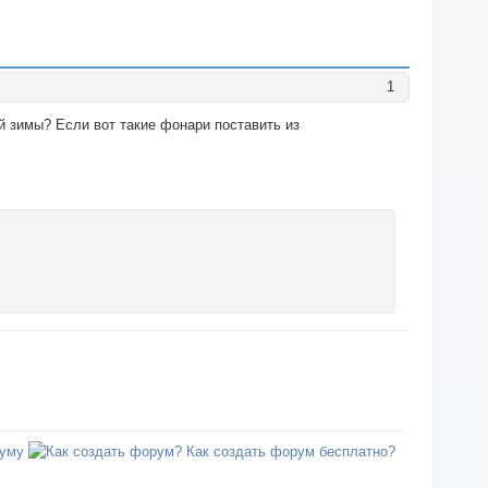
1
й зимы? Если вот такие фонари поставить из
уму