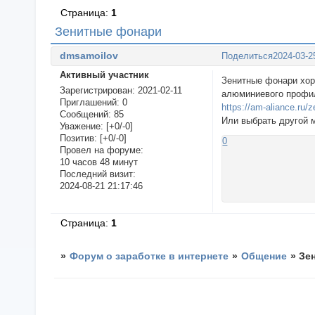
Страница:
1
Зенитные фонари
dmsamoilov
Поделиться
2024-03-2
Активный участник
Зенитные фонари хор
Зарегистрирован
: 2021-02-11
алюминиевого профи
Приглашений:
0
https://am-aliance.ru/
Сообщений:
85
Или выбрать другой 
Уважение:
[+0/-0]
Позитив:
[+0/-0]
0
Провел на форуме:
10 часов 48 минут
Последний визит:
2024-08-21 21:17:46
Страница:
1
»
Форум о заработке в интернете
»
Общение
»
Зе