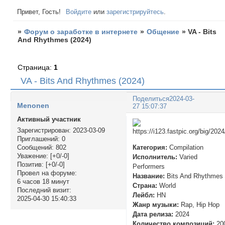
Привет, Гость!
Войдите
или
зарегистрируйтесь
.
»
Форум о заработке в интернете
»
Общение
»
VA - Bits
And Rhythmes (2024)
Страница:
1
VA - Bits And Rhythmes (2024)
Поделиться
2024-03-
Menonen
27 15:07:37
Активный участник
Зарегистрирован
: 2023-03-09
Приглашений:
0
Категория:
Compilation
Сообщений:
802
Уважение:
[+0/-0]
Исполнитель:
Varied
Позитив:
[+0/-0]
Performers
Провел на форуме:
Название:
Bits And Rhythmes
6 часов 18 минут
Страна:
World
Последний визит:
Лейбл:
HN
2025-04-30 15:40:33
Жанр музыки:
Rap, Hip Hop
Дата релиза:
2024
Количество композиций:
20