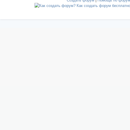
Создать форум
|
Помощь по фору