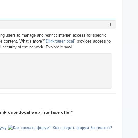
1
bling users to manage and restrict internet access for specific
iate content. What’s more?"
Dlinkrouter.local
" provides access to
l security of the network. Explore it now!
inkrouter.local web interface offer?
уму