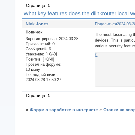
Страница:
1
What key features does the dlinkrouter.local w
Nick Jones
Поделиться
2024-03-2
Новичок
The most fascinating th
Зарегистрирован
: 2024-03-28
devices. This is partic
Приглашений:
0
various security featur
Сообщений:
6
Уважение:
[+0/-0]
0
Позитив:
[+0/-0]
Провел на форуме:
10 минут
Последний визит:
2024-03-28 17:50:27
Страница:
1
»
Форум о заработке в интернете
»
Ставки на спо