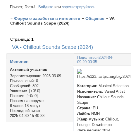
Привет, Гость!
Войдите
или
зарегистрируйтесь
.
»
Форум о заработке в интернете
»
Общение
»
VA -
Chillout Sounds Scape (2024)
Страница:
1
VA - Chillout Sounds Scape (2024)
Поделиться
2024-04-
Menonen
09 20:00:35
Активный участник
Зарегистрирован
: 2023-03-09
Приглашений:
0
Категория:
Musical Selection
Сообщений:
802
Уважение:
[+0/-0]
Исполнитель:
Varied Artist
Позитив:
[+0/-0]
Название:
Chillout Sounds
Провел на форуме:
Scape
6 часов 18 минут
Страна:
EU
Последний визит:
Лейбл:
NMN
2025-04-30 15:40:33
Жанр музыки:
Chillout,
Lounge, Downtempo
Дата релиза:
2024