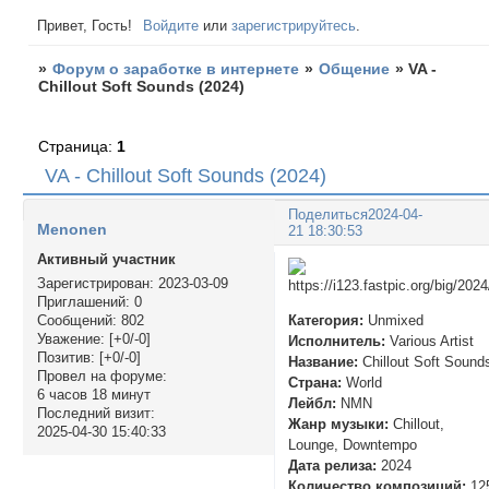
Привет, Гость!
Войдите
или
зарегистрируйтесь
.
»
Форум о заработке в интернете
»
Общение
»
VA -
Chillout Soft Sounds (2024)
Страница:
1
VA - Chillout Soft Sounds (2024)
Поделиться
2024-04-
Menonen
21 18:30:53
Активный участник
Зарегистрирован
: 2023-03-09
Приглашений:
0
Категория:
Unmixed
Сообщений:
802
Уважение:
[+0/-0]
Исполнитель:
Various Artist
Позитив:
[+0/-0]
Название:
Chillout Soft Sound
Провел на форуме:
Страна:
World
6 часов 18 минут
Лейбл:
NMN
Последний визит:
Жанр музыки:
Chillout,
2025-04-30 15:40:33
Lounge, Downtempo
Дата релиза:
2024
Количество композиций:
12