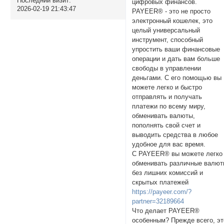
Последний визит:
цифровых финансов.
2026-02-19 21:43:47
PAYEER® - это не просто
электронный кошелек, это
целый универсальный
инструмент, способный
упростить ваши финансовые
операции и дать вам больше
свободы в управлении
деньгами. С его помощью вы
можете легко и быстро
отправлять и получать
платежи по всему миру,
обменивать валюты,
пополнять свой счет и
выводить средства в любое
удобное для вас время.
С PAYEER® вы можете легко
обменивать различные валю
без лишних комиссий и
скрытых платежей
https://payeer.com/?
partner=32189664
Что делает PAYEER®
особенным? Прежде всего, эт