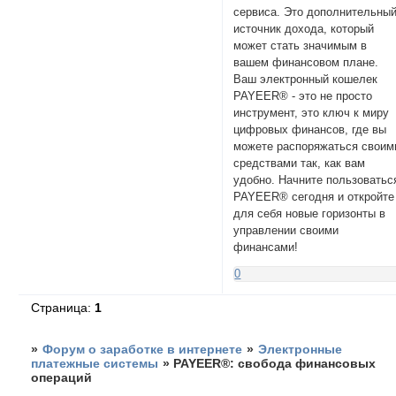
сервиса. Это дополнительны
источник дохода, который
может стать значимым в
вашем финансовом плане.
Ваш электронный кошелек
PAYEER® - это не просто
инструмент, это ключ к миру
цифровых финансов, где вы
можете распоряжаться своим
средствами так, как вам
удобно. Начните пользоватьс
PAYEER® сегодня и откройте
для себя новые горизонты в
управлении своими
финансами!
0
Страница:
1
»
Форум о заработке в интернете
»
Электронные
платежные системы
»
PAYEER®: свобода финансовых
операций