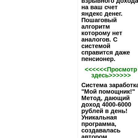
взрывного доход
на ваш счет
яндекс денег.
Пошаговый
алгоритм
которому нет
аналогов. С
системой
справится даже
пенсионер.
<<<<<<Просмотр
здесь>>>>>>
Система заработк
"Мой помощник!"
Метод, дающий
доход 4000-6000
рублей в день!
Уникальная
программа,
создавалась
автором