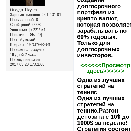
долгосрочного
Откуда:
Пхукет
портфеля из
Зарегистрирован
: 2012-01-01
крипто валют,
Приглашений:
0
которая позволяе
Сообщений:
9996
зарабатывать по
Уважение:
[+221/-54]
Позитив:
[+85/-20]
60% годовых.
Пол:
Мужской
Только для
Возраст:
49
[1976-08-14]
долгосрочных
Провел на форуме:
инвесторов.
18 дней 2 часа
Последний визит:
<<<<<<Просмотр
2017-03-29 17:01:05
здесь>>>>>>
Одна из лучших
стратегий на
теннис
Одна из лучших
стратегий на
теннис.Разгон
депозита с 10$ до
1000$ за неделю!
Стратегия состои