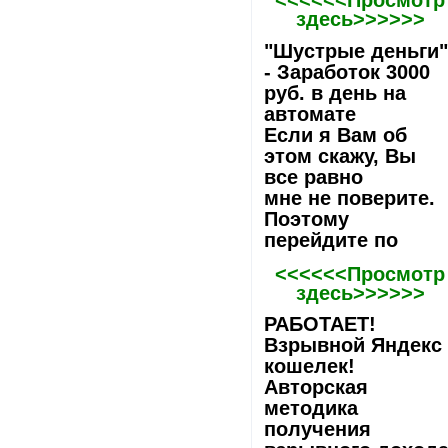
<<<<<<Просмотр
здесь>>>>>>
"Шустрые деньги
- Заработок 3000
руб. в день на
автомате
Если я Вам об
этом скажу, Вы
все равно
мне не поверите.
Поэтому
перейдите по
<<<<<<Просмотр
здесь>>>>>>
РАБОТАЕТ!
Взрывной Яндекс
кошелек!
Авторская
методика
получения