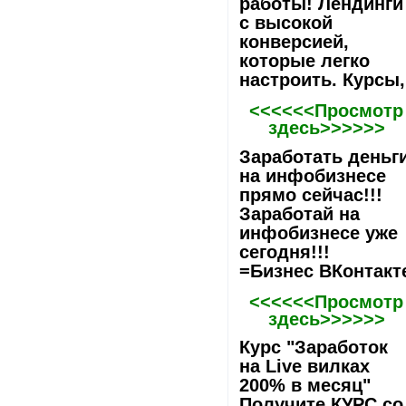
работы! Лeндинги
с высокой
конверсией,
которые легко
настроить. Курсы,
<<<<<<Просмотр
здесь>>>>>>
Заработать деньг
на инфобизнесе
прямо сейчас!!!
Заработай на
инфобизнесе уже
сегодня!!!
=Бизнес ВКонтакт
<<<<<<Просмотр
здесь>>>>>>
Курс "Заработок
на Live вилках
200% в месяц"
Получите КУРС со