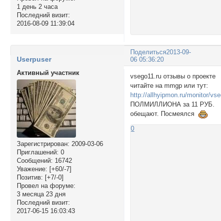
1 день 2 часа
Последний визит:
2016-08-09 11:39:04
Поделиться
2013-09-
Userpuser
06 05:36:20
Активный участник
vsego11.ru отзывы о проекте
читайте на mmgp или тут:
http://allhyipmon.ru/monitor/vs
ПОЛМИЛЛИОНА за 11 РУБ.
обещают. Посмеялся
0
Зарегистрирован
: 2009-03-06
Приглашений:
0
Сообщений:
16742
Уважение:
[+60/-7]
Позитив:
[+7/-0]
Провел на форуме:
3 месяца 23 дня
Последний визит:
2017-06-15 16:03:43