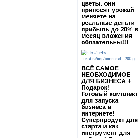
цветы, они
приносят урожай
меняете на
реальные деньги
прибыль до 20% 
месяц вложения
обязательны!!!
ВCЁ САМОЕ
НЕОБХОДИМОЕ
ДЛЯ БИЗНЕСА +
Подарок!
Готовый комплек
для запуска
бизнеса в
интернете!
Суперпродукт дл
старта и как
инструмент для