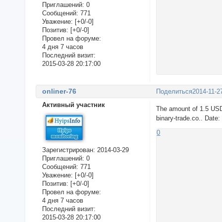
Приглашений:
0
Сообщений:
771
Уважение:
[+0/-0]
Позитив:
[+0/-0]
Провел на форуме:
4 дня 7 часов
Последний визит:
2015-03-28 20:17:00
onliner-76
Поделиться
2014-11-2
Активный участник
The amount of 1.5 USD
binary-trade.co.. Date
0
Зарегистрирован
: 2014-03-29
Приглашений:
0
Сообщений:
771
Уважение:
[+0/-0]
Позитив:
[+0/-0]
Провел на форуме:
4 дня 7 часов
Последний визит:
2015-03-28 20:17:00