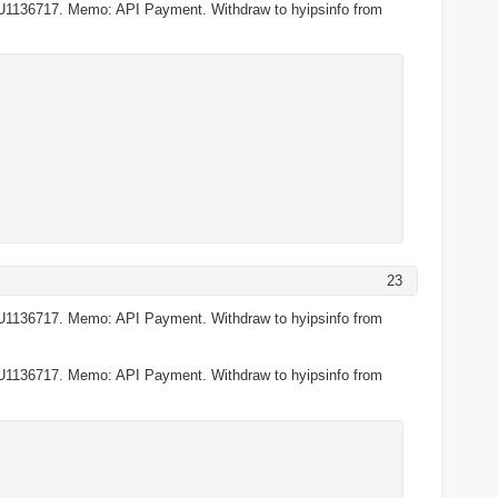
U1136717. Memo: API Payment. Withdraw to hyipsinfo from
23
U1136717. Memo: API Payment. Withdraw to hyipsinfo from
U1136717. Memo: API Payment. Withdraw to hyipsinfo from