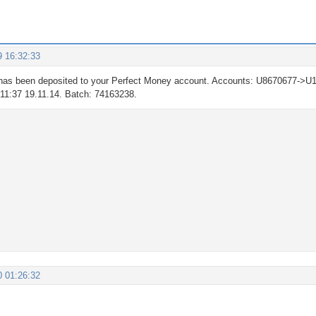
9 16:32:33
as been deposited to your Perfect Money account. Accounts: U8670677->U1
: 11:37 19.11.14. Batch: 74163238.
0 01:26:32