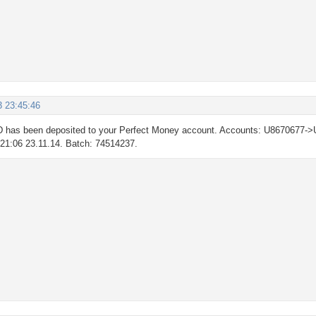
3 23:45:46
 has been deposited to your Perfect Money account. Accounts: U8670677->
: 21:06 23.11.14. Batch: 74514237.