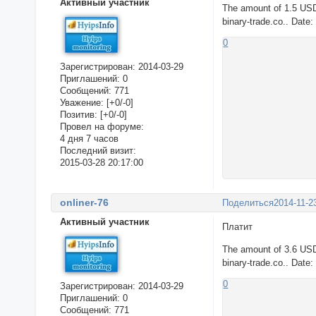
Активный участник
The amount of 1.5 USD
binary-trade.co.. Date
0
Зарегистрирован
: 2014-03-29
Приглашений:
0
Сообщений:
771
Уважение:
[+0/-0]
Позитив:
[+0/-0]
Провел на форуме:
4 дня 7 часов
Последний визит:
2015-03-28 20:17:00
onliner-76
Поделиться
2014-11-2
Активный участник
Платит
The amount of 3.6 USD
binary-trade.co.. Date
0
Зарегистрирован
: 2014-03-29
Приглашений:
0
Сообщений:
771