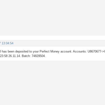
7 13:04:54
 has been deposited to your Perfect Money account. Accounts: U8670677->
: 23:58 26.11.14. Batch: 74829504.