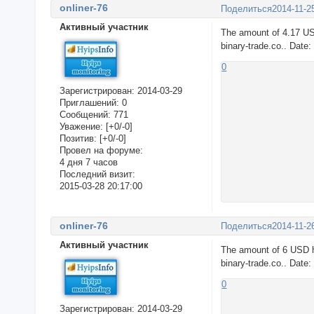
onliner-76
Поделиться
2014-11-2
Активный участник
The amount of 4.17 US
binary-trade.co.. Date
0
Зарегистрирован
: 2014-03-29
Приглашений:
0
Сообщений:
771
Уважение:
[+0/-0]
Позитив:
[+0/-0]
Провел на форуме:
4 дня 7 часов
Последний визит:
2015-03-28 20:17:00
onliner-76
Поделиться
2014-11-2
Активный участник
The amount of 6 USD h
binary-trade.co.. Date
0
Зарегистрирован
: 2014-03-29