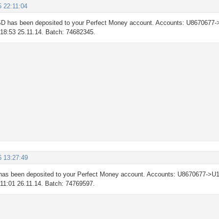
5 22:11:04
D has been deposited to your Perfect Money account. Accounts: U8670677-
: 18:53 25.11.14. Batch: 74682345.
6 13:27:49
as been deposited to your Perfect Money account. Accounts: U8670677->U1
: 11:01 26.11.14. Batch: 74769597.