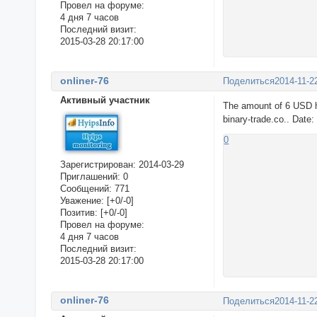
Провел на форуме:
4 дня 7 часов
Последний визит:
2015-03-28 20:17:00
onliner-76
Поделиться
2014-11-2
Активный участник
The amount of 6 USD h
binary-trade.co.. Date
0
Зарегистрирован
: 2014-03-29
Приглашений:
0
Сообщений:
771
Уважение:
[+0/-0]
Позитив:
[+0/-0]
Провел на форуме:
4 дня 7 часов
Последний визит:
2015-03-28 20:17:00
onliner-76
Поделиться
2014-11-2