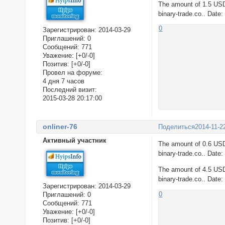
The amount of 1.5 USD
binary-trade.co.. Date
0
Зарегистрирован
: 2014-03-29
Приглашений:
0
Сообщений:
771
Уважение:
[+0/-0]
Позитив:
[+0/-0]
Провел на форуме:
4 дня 7 часов
Последний визит:
2015-03-28 20:17:00
onliner-76
Поделиться
2014-11-2
Активный участник
The amount of 0.6 USD
binary-trade.co.. Date
The amount of 4.5 USD
binary-trade.co.. Date
Зарегистрирован
: 2014-03-29
0
Приглашений:
0
Сообщений:
771
Уважение:
[+0/-0]
Позитив:
[+0/-0]