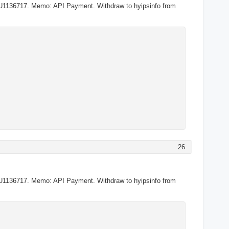
U1136717. Memo: API Payment. Withdraw to hyipsinfo from
26
U1136717. Memo: API Payment. Withdraw to hyipsinfo from