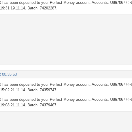
 has been deposited to your Perfect Money account. Accounts: U8670677->
: 19:31 19.11.14. Batch: 74202287.
2 00:35:53
 has been deposited to your Perfect Money account. Accounts: U8670677->
: 15:02 21.11.14. Batch: 74359747.
 has been deposited to your Perfect Money account. Accounts: U8670677->
: 19:08 21.11.14. Batch: 74379467.