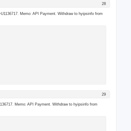
28
>U1136717. Memo: API Payment. Withdraw to hyipsinfo from
29
136717. Memo: API Payment. Withdraw to hyipsinfo from