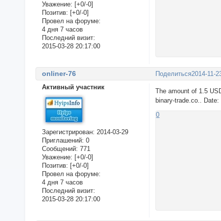
Уважение:
[+0/-0]
Позитив:
[+0/-0]
Провел на форуме:
4 дня 7 часов
Последний визит:
2015-03-28 20:17:00
onliner-76
Поделиться
2014-11-2
Активный участник
The amount of 1.5 USD
binary-trade.co.. Date
0
Зарегистрирован
: 2014-03-29
Приглашений:
0
Сообщений:
771
Уважение:
[+0/-0]
Позитив:
[+0/-0]
Провел на форуме:
4 дня 7 часов
Последний визит:
2015-03-28 20:17:00