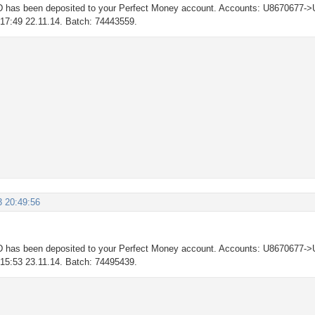
 has been deposited to your Perfect Money account. Accounts: U8670677->
: 17:49 22.11.14. Batch: 74443559.
3 20:49:56
 has been deposited to your Perfect Money account. Accounts: U8670677->
: 15:53 23.11.14. Batch: 74495439.