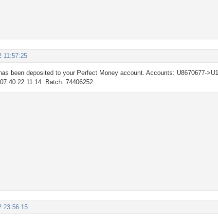
2 11:57:25
as been deposited to your Perfect Money account. Accounts: U8670677->U1
: 07:40 22.11.14. Batch: 74406252.
2 23:56:15