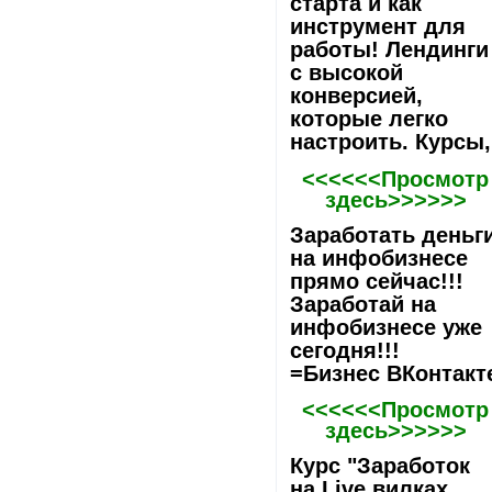
старта и как
инструмент для
работы! Лeндинги
с высокой
конверсией,
которые легко
настроить. Курсы,
<<<<<<Просмотр
здесь>>>>>>
Заработать деньг
на инфобизнесе
прямо сейчас!!!
Заработай на
инфобизнесе уже
сегодня!!!
=Бизнес ВКонтакт
<<<<<<Просмотр
здесь>>>>>>
Курс "Заработок
на Live вилках