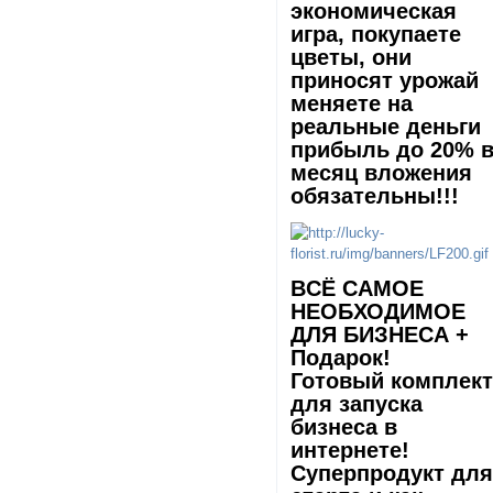
экономическая
игра, покупаете
цветы, они
приносят урожай
меняете на
реальные деньги
прибыль до 20% 
месяц вложения
обязательны!!!
ВCЁ САМОЕ
НЕОБХОДИМОЕ
ДЛЯ БИЗНЕСА +
Подарок!
Готовый комплек
для запуска
бизнеса в
интернете!
Суперпродукт дл