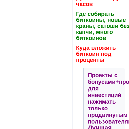
часов
Где собирать
биткоины, новые
краны, сатоши бе
капчи, много
биткоинов
Куда вложить
биткоин под
проценты
Проекты с
бонусами+пр
для
инвестиций
нажимать
только
продвинутым
пользователя
Лучшая