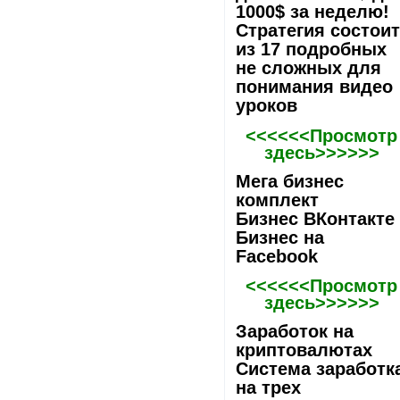
1000$ за неделю!
Стратегия состои
из 17 подробных
не сложных для
понимания видео
уроков
<<<<<<Просмотр
здесь>>>>>>
Мега бизнес
комплект
Бизнес ВКонтакте
Бизнес на
Facebook
<<<<<<Просмотр
здесь>>>>>>
Заработок на
криптовалютах
Система заработк
на трех