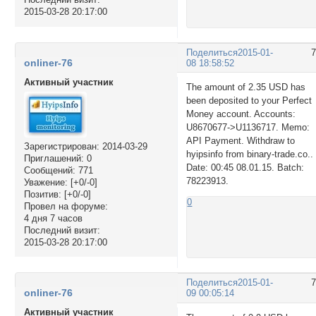
2015-03-28 20:17:00
Поделиться
2015-01-
onliner-76
08 18:58:52
Активный участник
The amount of 2.35 USD has
been deposited to your Perfect
Money account. Accounts:
U8670677->U1136717. Memo:
API Payment. Withdraw to
Зарегистрирован
: 2014-03-29
hyipsinfo from binary-trade.co..
Приглашений:
0
Date: 00:45 08.01.15. Batch:
Сообщений:
771
78223913.
Уважение:
[+0/-0]
Позитив:
[+0/-0]
0
Провел на форуме:
4 дня 7 часов
Последний визит:
2015-03-28 20:17:00
Поделиться
2015-01-
onliner-76
09 00:05:14
Активный участник