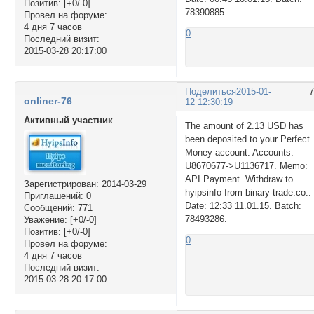
Позитив:
[+0/-0]
78390885.
Провел на форуме:
4 дня 7 часов
0
Последний визит:
2015-03-28 20:17:00
Поделиться
2015-01-
onliner-76
12 12:30:19
Активный участник
The amount of 2.13 USD has
been deposited to your Perfect
Money account. Accounts:
U8670677->U1136717. Memo:
API Payment. Withdraw to
Зарегистрирован
: 2014-03-29
hyipsinfo from binary-trade.co..
Приглашений:
0
Date: 12:33 11.01.15. Batch:
Сообщений:
771
78493286.
Уважение:
[+0/-0]
Позитив:
[+0/-0]
0
Провел на форуме:
4 дня 7 часов
Последний визит:
2015-03-28 20:17:00