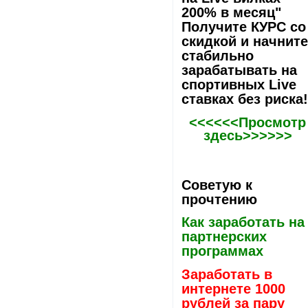
200% в месяц"
Получите КУРС со
скидкой и начнит
стабильно
зарабатывать на
спортивных Live
ставках без риска
<<<<<<Просмотр
здесь>>>>>>
Советую к
прочтению
Как заработать на
партнерских
программах
Заработать в
интернете 1000
рублей за пару