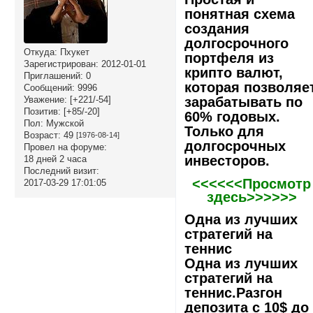
понятная схема
создания
долгосрочного
Откуда:
Пхукет
портфеля из
Зарегистрирован
: 2012-01-01
крипто валют,
Приглашений:
0
которая позволяе
Сообщений:
9996
зарабатывать по
Уважение:
[+221/-54]
Позитив:
[+85/-20]
60% годовых.
Пол:
Мужской
Только для
Возраст:
49
[1976-08-14]
долгосрочных
Провел на форуме:
инвесторов.
18 дней 2 часа
Последний визит:
<<<<<<Просмотр
2017-03-29 17:01:05
здесь>>>>>>
Одна из лучших
стратегий на
теннис
Одна из лучших
стратегий на
теннис.Разгон
депозита с 10$ до