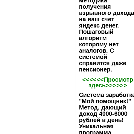
методика
получения
взрывного доход
на ваш счет
яндекс денег.
Пошаговый
алгоритм
которому нет
аналогов. С
системой
справится даже
пенсионер.
<<<<<<Просмотр
здесь>>>>>>
Система заработк
"Мой помощник!"
Метод, дающий
доход 4000-6000
рублей в день!
Уникальная
программа,