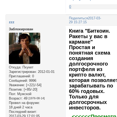
0
Поделиться
2017-03-
zzz
29 15:27:15
Заблокирован
Книга "Биткоин.
Ракеты у вас в
кармане"
Простая и
понятная схема
создания
долгосрочного
Откуда:
Пхукет
портфеля из
Зарегистрирован
: 2012-01-01
крипто валют,
Приглашений:
0
которая позволяе
Сообщений:
9996
зарабатывать по
Уважение:
[+221/-54]
Позитив:
[+85/-20]
60% годовых.
Пол:
Мужской
Только для
Возраст:
49
[1976-08-14]
долгосрочных
Провел на форуме:
инвесторов.
18 дней 2 часа
Последний визит:
<<<<<<Просмотр
2017-03-29 17:01:05