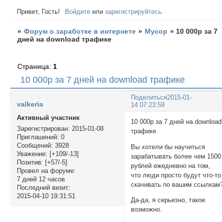
Привет, Гость!
Войдите
или
зарегистрируйтесь
.
»
Форум о заработке в интернете
»
Мусор
»
10 000р за 7
дней на download трафике
Страница:
1
10 000р за 7 дней на download трафике
Поделиться
2015-01-
valkeria
14 07:23:59
Активный участник
10 000р за 7 дней на download
Зарегистрирован
: 2015-01-08
трафике
Приглашений:
0
Сообщений:
3928
Вы хотели бы научиться
Уважение:
[+109/-13]
зарабатывать более чем 1500
Позитив:
[+57/-5]
рублей ежедневно на том,
Провел на форуме:
что люди просто будут что-то
7 дней 12 часов
скачивать по вашим ссылкам
Последний визит:
2015-04-10 19:31:51
Да-да, я серьезно, такое
возможно.