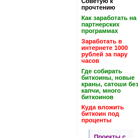
Советую к
прочтению
Как заработать на
партнерских
программах
Заработать в
интернете 1000
рублей за пару
часов
Где собирать
биткоины, новые
краны, сатоши бе
капчи, много
биткоинов
Куда вложить
биткоин под
проценты
Проекты с