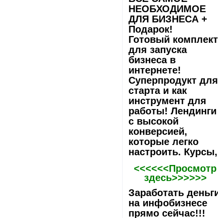
НЕОБХОДИМОЕ
ДЛЯ БИЗНЕСА +
Подарок!
Готовый комплек
для запуска
бизнеса в
интернете!
Суперпродукт дл
старта и как
инструмент для
работы! Лeндинги
с высокой
конверсией,
которые легко
настроить. Курсы,
<<<<<<Просмотр
здесь>>>>>>
Заработать деньг
на инфобизнесе
прямо сейчас!!!