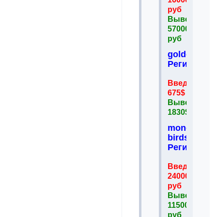
руб
Вывел
57000
руб
goldenmine
Регистрац
Введено
675$
Вывел
1830$
money-
birds.es
Регистрац
Введено
24000
руб
Вывел
115000
руб