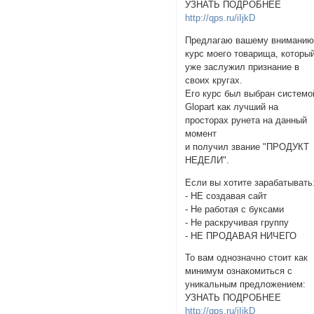
УЗНАТЬ ПОДРОБНЕЕ
http://qps.ru/iIjkD
Предлагаю вашему внимани
курс моего товарища, которы
уже заслужил признание в
своих кругах.
Его курс был выбран системо
Glopart как лучший на
просторах рунета на данный
момент
и получил звание "ПРОДУКТ
НЕДЕЛИ".
Если вы хотите зарабатывать
- НЕ создавая сайт
- Не работая с буксами
- Не раскручивая группу
- НЕ ПРОДАВАЯ НИЧЕГО
То вам однозначно стоит как
минимум ознакомиться с
уникальным предложением:
УЗНАТЬ ПОДРОБНЕЕ
http://qps.ru/iIjkD