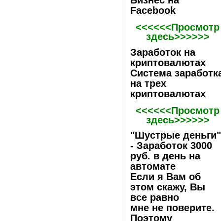
Бизнес на
Facebook
<<<<<<Просмотр
здесь>>>>>>
Заработок на
криптовалютах
Система заработк
на трех
криптовалютах
<<<<<<Просмотр
здесь>>>>>>
"Шустрые деньги
- Заработок 3000
руб. в день на
автомате
Если я Вам об
этом скажу, Вы
все равно
мне не поверите.
Поэтому