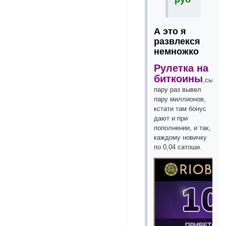
А это я
развлекся
немножко
Рулетка на
биткоины
,сыгра
пару раз вывел
пару миллионов,
кстати там бонус
дают и при
пополнении, и так,
каждому новичку
по 0,04 сатоши.