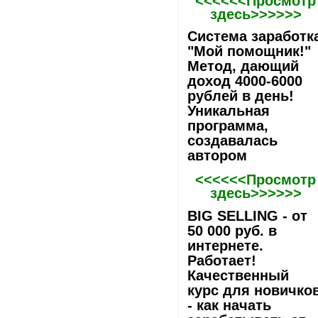
<<<<<<Просмотр
здесь>>>>>>
Система заработк
"Мой помощник!"
Метод, дающий
доход 4000-6000
рублей в день!
Уникальная
программа,
создавалась
автором
<<<<<<Просмотр
здесь>>>>>>
BIG SELLING - от
50 000 руб. в
интернете.
Работает!
Качественный
курс для новичко
- как начать