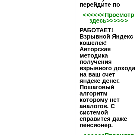
перейдите по
<<<<<<Просмотр
здесь>>>>>>
РАБОТАЕТ!
Взрывной Яндекс
кошелек!
Авторская
методика
получения
взрывного доход
на ваш счет
яндекс денег.
Пошаговый
алгоритм
которому нет
аналогов. С
системой
справится даже
пенсионер.