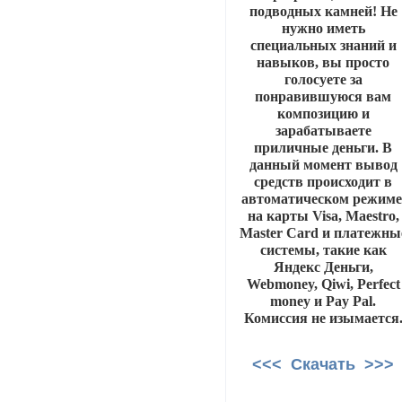
подводных камней! Не
нужно иметь
специальных знаний и
навыков, вы просто
голосуете за
понравившуюся вам
композицию и
зарабатываете
приличные деньги. В
данный момент вывод
средств происходит в
автоматическом режиме
на карты Visa, Maestro,
Master Card и платежны
системы, такие как
Яндекс Деньги,
Webmoney, Qiwi, Perfect
money и Pay Pal.
Комиссия не изымается
<<< Скачать >>>