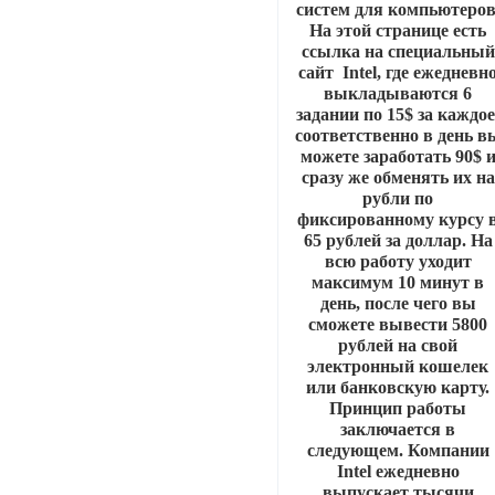
систем для компьютеров
На этой странице есть
ссылка на специальный
сайт Intel, где ежедневн
выкладываются 6
задании по 15$ за каждое
соответственно в день в
можете заработать 90$ 
сразу же обменять их на
рубли по
фиксированному курсу 
65 рублей за доллар. На
всю работу уходит
максимум 10 минут в
день, после чего вы
сможете вывести 5800
рублей на свой
электронный кошелек
или банковскую карту.
Принцип работы
заключается в
следующем. Компании
Intel ежедневно
выпускает тысячи