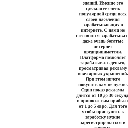
знаний. Именно это
сделало ее очень
популярной среди всех
слоев населения
зарабатывающих в
интернете. С нами не
стесняются зарабатыват
даже очень богатые
интернет
предприниматели.
Платформа позволяет
зарабатывать деньги,
просматривая рекламу
ювелирных украшений.
При этом ничего
покупать вам не нужно.
Один показ рекламы
длится от 10 до 30 секунд
и приносит вам прибыл
от 1 до 5 евро. Для того
чтобы приступить к
заработку нужно
зарегистрироваться в
системе.