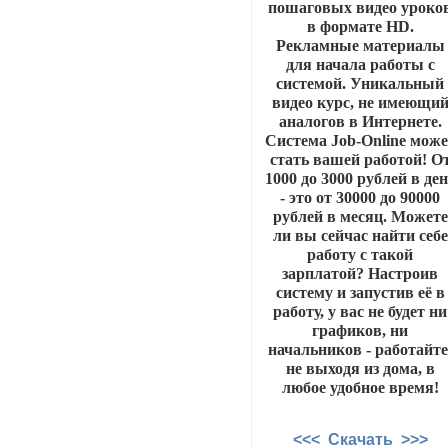
пошаговых видео уроко
в формате HD.
Рекламные материалы
для начала работы с
системой. Уникальный
видео курс, не имеющи
аналогов в Интернете.
Система Job-Online може
стать вашей работой! О
1000 до 3000 рублей в де
- это от 30000 до 90000
рублей в месяц. Можете
ли вы сейчас найти себе
работу с такой
зарплатой? Настроив
систему и запустив её в
работу, у вас не будет ни
графиков, ни
начальников - работайте
не выходя из дома, в
любое удобное время!
<<< Скачать >>>