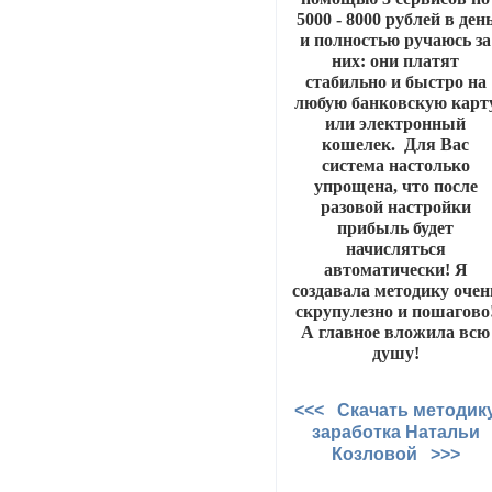
5000 - 8000 рублей в ден
и полностью ручаюсь за
них: они платят
стабильно и быстро на
любую банковскую карт
или электронный
кошелек. Для Вас
система настолько
упрощена, что после
разовой настройки
прибыль будет
начисляться
автоматически! Я
создавала методику очен
скрупулезно и пошагово
А главное вложила всю
душу!
<<< Скачать методик
заработка Натальи
Козловой >>>