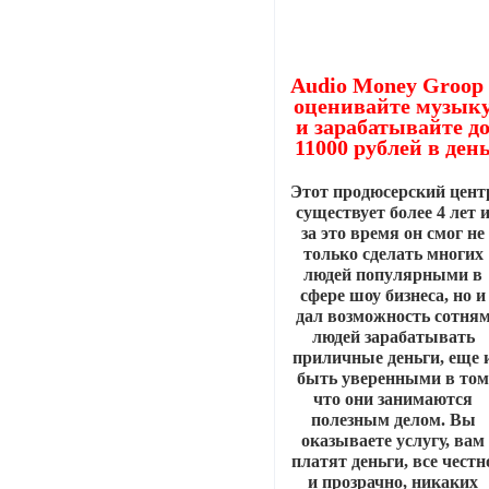
Audio Money Groop 
оценивайте музык
и зарабатывайте д
11000 рублей в ден
Этот продюсерский цент
существует более 4 лет 
за это время он смог не
только сделать многих
людей популярными в
сфере шоу бизнеса, но и
дал возможность сотня
людей зарабатывать
приличные деньги, еще 
быть уверенными в то
что они занимаются
полезным делом. Вы
оказываете услугу, вам
платят деньги, все честн
и прозрачно, никаких