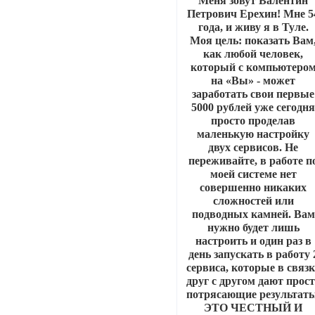
Меня зовут Валентин
Петрович Ерехин! Мне 5
года, и живу я в Туле.
Моя цель: показать Вам
как любой человек,
который с компьютеро
на «Вы» - может
заработать свои первые
5000 рублей уже сегодн
просто проделав
маленькую настройку
двух сервисов. Не
переживайте, в работе п
моей системе нет
совершенно никаких
сложностей или
подводных камней. Вам
нужно будет лишь
настроить и один раз в
день запускать в работу 
сервиса, которые в связк
друг с другом дают прос
потрясающие результаты
ЭТО ЧЕСТНЫЙ И