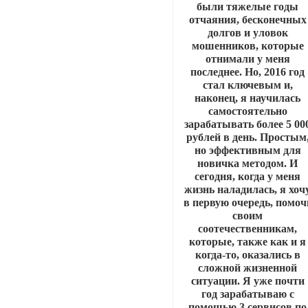
были тяжелые годы
отчаяния, бесконечных
долгов и уловок
мошенников, которые
отнимали у меня
последнее. Но, 2016 год
стал ключевым и,
наконец, я научилась
самостоятельно
зарабатывать более 5 00
рублей в день. Простым
но эффективным для
новичка методом. И
сегодня, когда у меня
жизнь наладилась, я хоч
в первую очередь, помоч
своим
соотечественникам,
которые, также как и я
когда-то, оказались в
сложной жизненной
ситуации. Я уже почти
год зарабатываю с
помощью 3 сервисов по