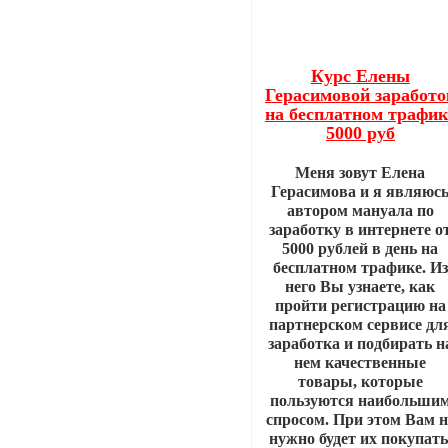
Курс Елены
Герасимовой заработо
на бесплатном трафик
5000 руб
Меня зовут Елена
Герасимова и я являюс
автором мануала по
заработку в интернете о
5000 рублей в день на
бесплатном трафике. Из
него Вы узнаете, как
пройти регистрацию на
партнерском сервисе дл
заработка и подбирать н
нем качественные
товары, которые
пользуются наибольши
спросом. При этом Вам н
нужно будет их покупать