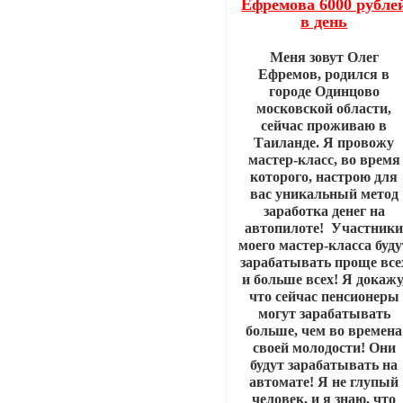
Ефремова 6000 рубле
в день
Меня зовут Олег
Ефремов, родился в
городе Одинцово
московской области,
сейчас проживаю в
Таиланде. Я провожу
мастер-класс, во время
которого, настрою для
вас уникальный метод
заработка денег на
автопилоте! Участник
моего мастер-класса буду
зарабатывать проще все
и больше всех! Я докажу
что сейчас пенсионеры
могут зарабатывать
больше, чем во времена
своей молодости! Они
будут зарабатывать на
автомате! Я не глупый
человек, и я знаю, что