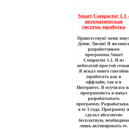
Smart Compactor 1.1 
автоматическая
система заработка
Приветствую! меня зову
Денис Лисин! Я являюс
разработчиком
программы Smart
Compactor 1.1. Я из
небогатой простой семьи
Я искал много способов
заработать как в
оффлайн, так и в
Интернете. Я отучился н
программиста и начал
разрабатывать
программу. Разрабатыва
я ее 3 года. Программу 
сделал абсолютно
бесплатную, необходимо
лишь активировать ее.