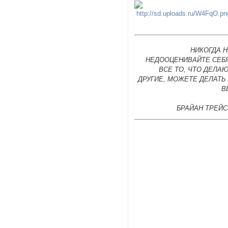
НИКОГДА 
НЕДООЦЕНИВАЙТЕ СЕБЯ
ВСЕ ТО, ЧТО ДЕЛА
ДРУГИЕ, МОЖЕТЕ ДЕЛАТЬ
В
БРАЙАН ТРЕЙС