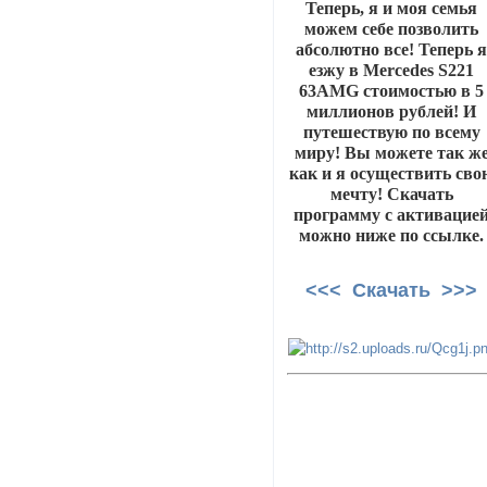
Теперь, я и моя семья
можем себе позволить
абсолютно все! Теперь 
езжу в Mercedes S221
63AMG стоимостью в 5
миллионов рублей! И
путешествую по всему
миру! Вы можете так ж
как и я осуществить сво
мечту! Скачать
программу с активацие
можно ниже по ссылке.
<<< Скачать >>>