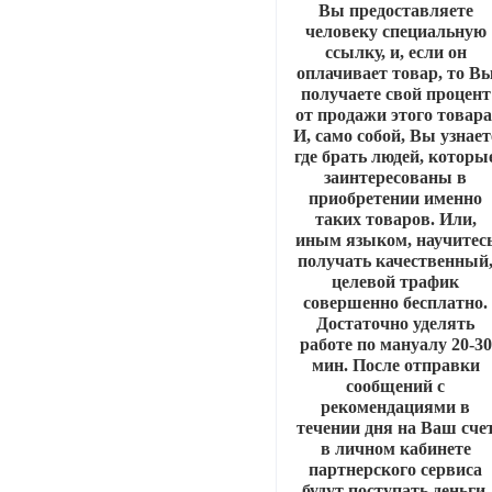
Вы предоставляете
человеку специальную
ссылку, и, если он
оплачивает товар, то В
получаете свой процент
от продажи этого товара
И, само собой, Вы узнает
где брать людей, которы
заинтересованы в
приобретении именно
таких товаров. Или,
иным языком, научитес
получать качественный
целевой трафик
совершенно бесплатно.
Достаточно уделять
работе по мануалу 20-30
мин. После отправки
сообщений с
рекомендациями в
течении дня на Ваш сче
в личном кабинете
партнерского сервиса
будут поступать деньги.