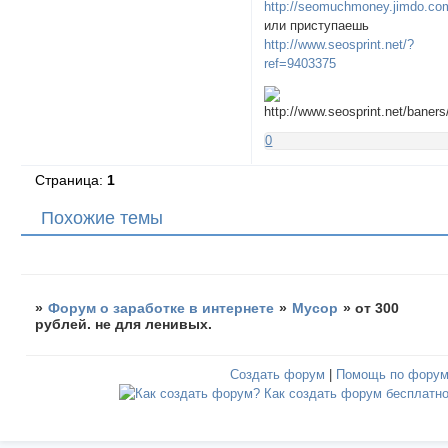
http://seomuchmoney.jimdo.co
или приступаешь
http://www.seosprint.net/?
ref=9403375
0
Страница:
1
Похожие темы
»
Форум о заработке в интернете
»
Мусор
»
от 300
рублей. не для ленивых.
Создать форум
|
Помощь по фору