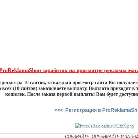
ProReklamaShop заработок на просмотре рекламы мага
просмотра 10 сайтов, за каждый просмотр сайта Вы получаете 
 всех (10 сайтов) заказываете выплату. Выплата приходит в
кошелек. После заказа первой выплаты Вам будет доступно
<<< Регистрация в ProReklamaSh
СОБИРАЙТЕ, ОЦЕНИВАЙТЕ И ЗАТЕ