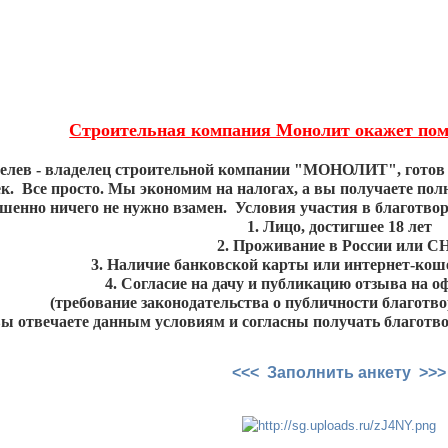
Строительная компания Монолит окажет пом
елев - владелец строительной компании "МОНОЛИТ", готов 
. Все просто. Мы экономим на налогах, а вы получаете полно
шенно ничего не нужно взамен. Условия участия в благотв
1. Лицо, достигшее 18 лет
2. Проживание в России или С
3. Наличие банковской карты или интернет-кош
4. Согласие на дачу и публикацию отзыва на 
(требование законодательства о публичности благотв
вы отвечаете данным условиям и согласны получать благотво
<<< Заполнить анкету >>>