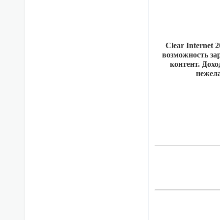
Clear Internet
возможность за
контент. Дохо
нежела