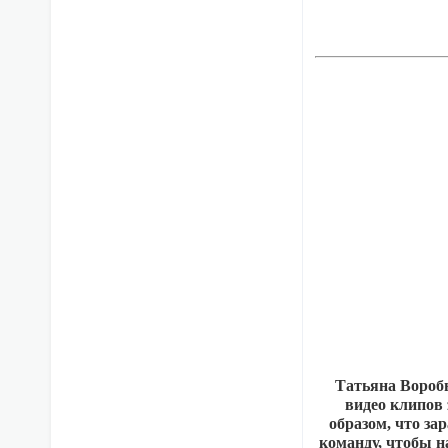
Татьяна Воробь
видео клипов 
образом, что за
команду, чтобы н