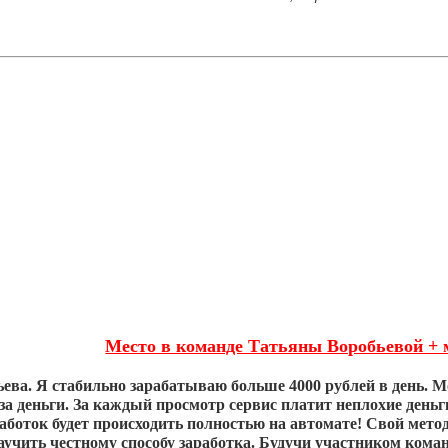
Место в команде Татьяны Воробьевой + 
ева. Я стабильно зарабатываю больше 4000 рублей в день. М
за деньги. За каждый просмотр сервис платит неплохие деньг
работок будет происходить полностью на автомате! Свой мето
аучить честному способу заработка. Будучи участником кома