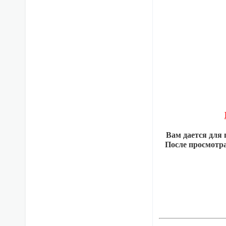
Вам дается для 
После просмотра