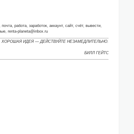
почта, работа, заработок, аккаунт, сайт, счёт, вывести,
ые, renta-planeta@inbox.ru
А ХОРОШАЯ ИДЕЯ — ДЕЙСТВУЙТЕ НЕЗАМЕДЛИТЕЛЬНО.
БИЛЛ ГЕЙТС