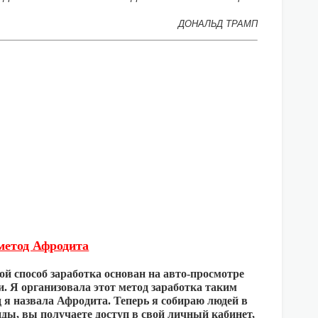
ДОНАЛЬД ТРАМП
метод Афродита
ой способ заработка основан на авто-просмотре
и. Я организовала этот метод заработка таким
д я назвала Афродита. Теперь я собираю людей в
нды, вы получаете доступ в свой личный кабинет,