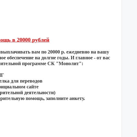
ощь в 20000 рублей
выплачивать вам по 20000 р. ежедневно на вашу
е обеспечение на долгие годы. И главное - от вас
орительной программе СК "Монолит":
НГ
елка для переводов
официальном сайте
орительной деятельности)
рительную помощь, заполните анкету.