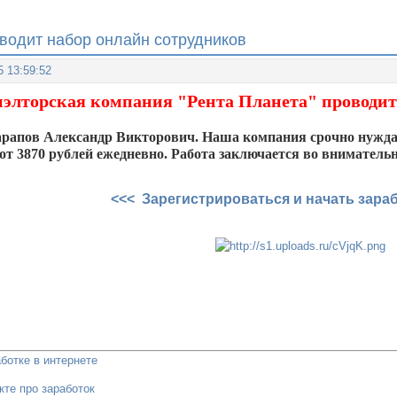
оводит набор онлайн сотрудников
5 13:59:52
иэлторская компания "Рента Планета" проводит
рапов Александр Викторович. Наша компания срочно нуждае
от 3870 рублей ежедневно. Работа заключается во внимательн
<<< Зарегистрироваться и начать зара
ботке в интернете
кте про заработок