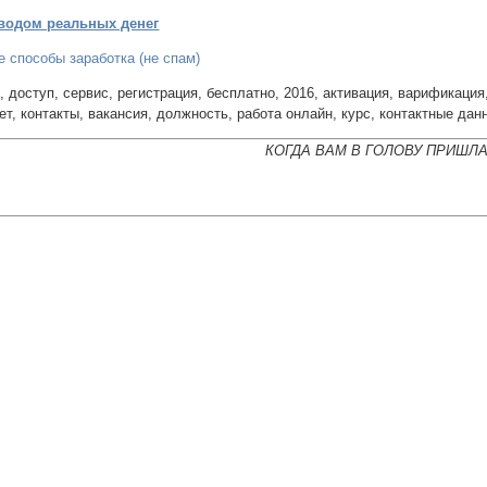
водом реальных денег
 способы заработка (не спам)
, доступ, сервис, регистрация, бесплатно, 2016, активация, варификация, 
ет, контакты, вакансия, должность, работа онлайн, курс, контактные данн
КОГДА ВАМ В ГОЛОВУ ПРИШЛ