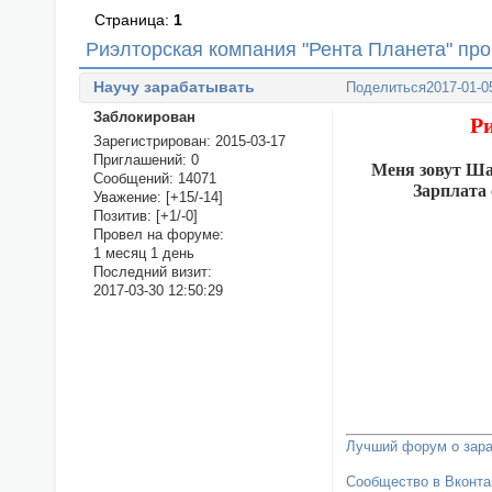
Страница:
1
Риэлторская компания "Рента Планета" пр
Научу зарабатывать
Поделиться
2017-01-0
Заблокирован
Р
Зарегистрирован
: 2015-03-17
Приглашений:
0
Меня зовут Ша
Сообщений:
14071
Зарплата 
Уважение:
[+15/-14]
Позитив:
[+1/-0]
Провел на форуме:
1 месяц 1 день
Последний визит:
2017-03-30 12:50:29
Лучший форум о зара
Сообщество в Вконта