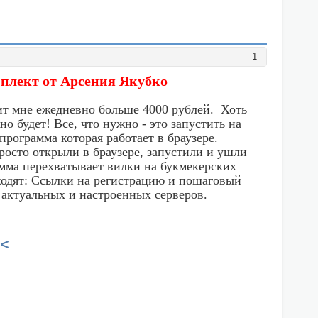
1
омплект от Арсения Якубко
сит мне ежедневно больше 4000 рублей. Хоть
о будет! Все, что нужно - это запустить на
рограмма которая работает в браузере.
росто открыли в браузере, запустили и ушли
амма перехватывает вилки на букмекерских
ходят: Ссылки на регистрацию и пошаговый
 актуальных и настроенных серверов.
<<