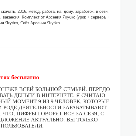
скачать, 2016, метод, работа, на, дому, заработок, в сети,
а, вакансия, Комплект от Арсения Якубко (урок + сервера +
ения Якубко, Сайт Арсения Якубко
стях бесплатно
РОНЕЖЕ ВСЕЙ БОЛЬШОЙ СЕМЬЕЙ. ПЕРЕДО
АТЬ ДЕНЬГИ В ИНТЕРНЕТЕ. Я СЧИТАЮ
ЫЙ МОМЕНТ 9 ИЗ 9 ЧЕЛОВЕК, КОТОРЫЕ
М РОДЕ ДЕЯТЕЛЬНОСТИ ЗАРАБАТЫВАЮТ
 ЧТО, ЦИФРЫ ГОВОРЯТ ВСЕ ЗА СЕБЯ, С
ДЛОЖЕНИЕ АКТУАЛЬНО. ВЫ ТОЛЬКО
ПОЛЬЗОВАТЕЛИ.