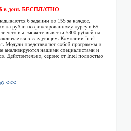
90$ в день БЕСПЛАТНО
адываются 6 задании по 15$ за каждое,
 их на рубли по фиксированному курсу в 65
сле чего вы сможете вывести 5800 рублей на
аключается в следующем. Компании Intel
ия. Модули представляют собой программы и
ые анализируются нашими специалистами и
. Действительно, сервис от Intel полностью
ас <<<