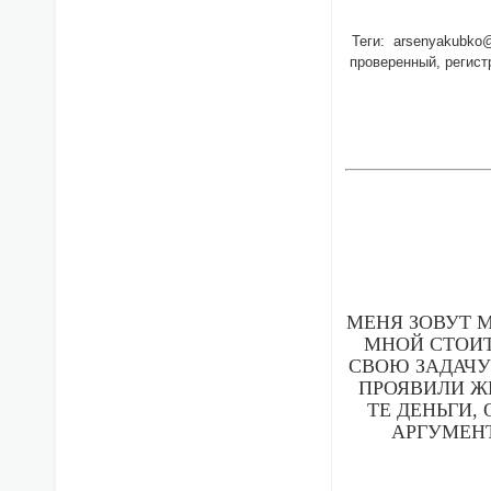
Теги: arsenyakubko@m
проверенный, регистр
МЕНЯ ЗОВУТ М
МНОЙ СТОИТ
СВОЮ ЗАДАЧУ
ПРОЯВИЛИ Ж
ТЕ ДЕНЬГИ,
АРГУМЕНТ