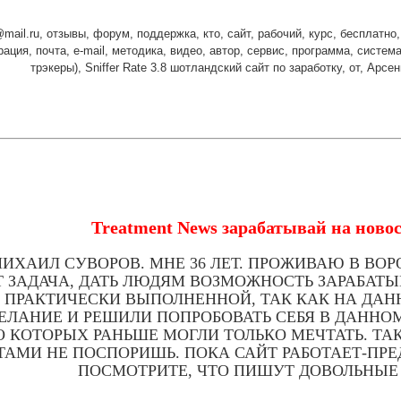
ail.ru, отзывы, форум, поддержка, кто, сайт, рабочий, курс, бесплатно, 
ация, почта, e-mail, методика, видео, автор, сервис, программа, систем
трэкеры), Sniffer Rate 3.8 шотландский сайт по заработку, от, Арс
Treatment News зарабатывай на ново
ИХАИЛ СУВОРОВ. МНЕ 36 ЛЕТ. ПРОЖИВАЮ В ВО
 ЗАДАЧА, ДАТЬ ЛЮДЯМ ВОЗМОЖНОСТЬ ЗАРАБАТЫВ
 ПРАКТИЧЕСКИ ВЫПОЛНЕННОЙ, ТАК КАК НА ДАНН
ЕЛАНИЕ И РЕШИЛИ ПОПРОБОВАТЬ СЕБЯ В ДАННО
 О КОТОРЫХ РАНЬШЕ МОГЛИ ТОЛЬКО МЕЧТАТЬ. ТАК
АМИ НЕ ПОСПОРИШЬ. ПОКА САЙТ РАБОТАЕТ-ПРЕ
ПОСМОТРИТЕ, ЧТО ПИШУТ ДОВОЛЬНЫЕ 