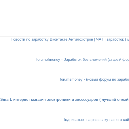
Новости по заработку Вконтакте Антилохотрон | ЧАТ | заработок (
forumofmoney - Заработок без вложений (старый фор
forumsmoney - (новый форум по зарабо
-Smart: интернет магазин электроники и аксессуаров ( лучший онлай
Подписаться на рассылку нашего сай