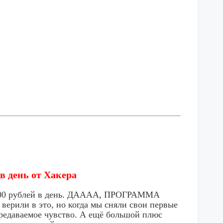
в день от Хакера
0 000 рублей в день. ДАААА, ПРОГРАММА
верили в это, но когда мы сняли свои первые
передаваемое чувство. А ещё большой плюс