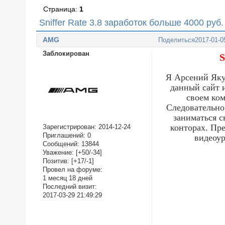
Страница:
1
Sniffer Rate 3.8 заработок больше 4000 руб
AMG
Поделиться
2017-01-0
Заблокирован
S
Я Арсений Якуб
данный сайт и
своем ком
Следовательно
заниматься с
конторах. Пр
Зарегистрирован
: 2014-12-24
Приглашений:
0
видеоур
Сообщений:
13844
Уважение:
[+50/-34]
Позитив:
[+17/-1]
Провел на форуме:
1 месяц 18 дней
Последний визит:
2017-03-29 21:49:29