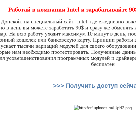
Работай в компании Intel и зарабатывайте 
Донской. на специальный сайт Intel, где ежедневно выкл
но в день вы можете заработать 90$ и сразу же обменять
лар. На всю работу уходит максимум 10 минут в день, по
ронный кошелек или банковскую карту. Принцип работы з
ускает тысячи вариаций модулей для своего оборудован
торые нам необходимо протестировать. Полученные данн
ля усовершенствования программных модулей и драйверов
бесплатен
>>> Получить доступ сейч