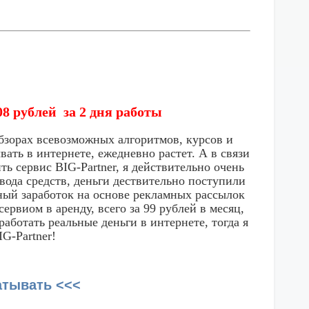
8 рублей за 2 дня работы
обзорах всевозможных алгоритмов, курсов и
вать в интернете, ежедневно растет. А в связи
ь сервис BIG-Partner, я действительно очень
ывода средств, деньги дествительно поступили
ьный заработок на основе рекламных рассылок
рвиом в аренду, всего за 99 рублей в месяц,
работать реальные деньги в интернете, тогда я
G-Partner!
атывать <<<