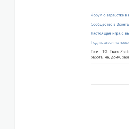
Форум о заработке в 
Сообщество в Вконта
Настоящая игра с в
Подписаться на новые
Теги: LTG, Trans-Zald
работа, на, дому, зар