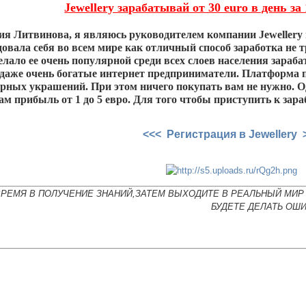
Jewellery зарабатывай от 30 euro в день з
ия Литвинова, я являюсь руководителем компании Jewellery 
довала себя во всем мире как отличный способ заработка не
елало ее очень популярной среди всех слоев населения зара
даже очень богатые интернет предприниматели. Платформа п
ных украшений. При этом ничего покупать вам не нужно. Оди
ам прибыль от 1 до 5 евро. Для того чтобы приступить к зара
<<< Регистрация в Jewellery 
ВРЕМЯ В ПОЛУЧЕНИЕ ЗНАНИЙ,ЗАТЕМ ВЫХОДИТЕ В РЕАЛЬНЫЙ МИР 
БУДЕТЕ ДЕЛАТЬ ОШИ