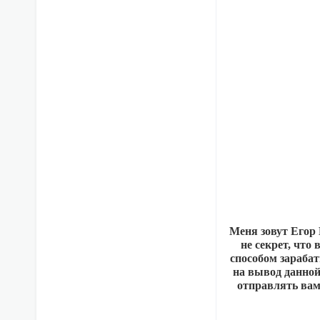
Меня зовут Егор
не секрет, что
способом зараба
на вывод данной
отправлять вам 