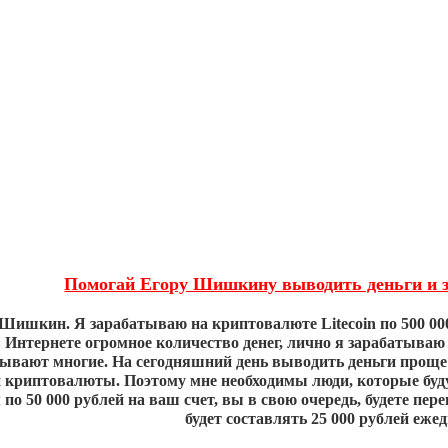
Помогай Егору Шишкину выводить деньги и з
 Шишкин. Я зарабатываю на криптовалюте Litecoin по 500 00
 в Интернете огромное количество денег, лично я зарабатыва
тывают многие. На сегодняшний день выводить деньги проще
 криптовалюты. Поэтому мне необходимы люди, которые буду
по 50 000 рублей на ваш счет, вы в свою очередь, будете пер
будет составлять 25 000 рублей еже