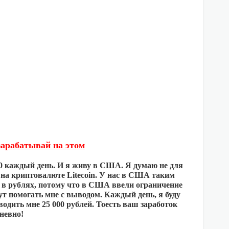
арабатывай на этом
0 каждый день. И я живу в США. Я думаю не для
ю на криптовалюте Litecoin. У нас в США таким
 в рублях, потому что в США ввели ограничение
т помогать мне с выводом. Каждый день, я буду
еводить мне 25 000 рублей. Тоесть ваш заработок
дневно!