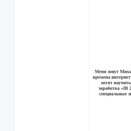
Меня зовут Михаи
времена интернет
хотят научить
заработка «IB 
специальные з