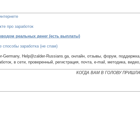
интернете
кте про заработок
ыводом реальных денег (есть выплаты)
 способы заработка (не спам)
er-Germany, Help@zalder-Russians.ga, онлайн, отзывы, форум, поддержка, 
аботок, в сети, проверенный, регистрация, почта, e-mail, методика, виде
КОГДА ВАМ В ГОЛОВУ ПРИШЛ