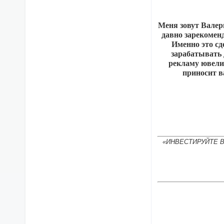
Меня зовут Валер
давно зарекомен
Именно это сд
зарабатывать 
рекламу ювелир
приносит в
«ИНВЕСТИРУЙТЕ 