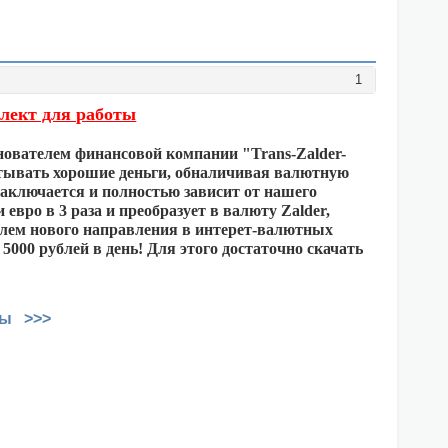
1
плект для работы
снователем финансовой компании "Trans-Zalder-
атывать хорошие деньги, обналичивая валютную
заключается и полностью зависит от нашего
евро в 3 раза и преобразует в валюту Zalder,
елем нового направления в интерет-валютных
5000 рублей в день! Для этого достаточно скачать
ты >>>