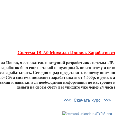
Система IB 2.0 Михаила Ионова. Заработок от
л Ионов, я основатель и ведущий разработчик системы «IB 2.
 заработок был еще не такой популярный, никто этому и не о
ся зарабатывать. Сегодня я рад представить вашему вниман
2.0»! Эта система позволяет зарабатывать от 4 500р. в день
нания и навыки, вся необходимая информация по настройке и
деньги на своем счету вы увидите уже через 24 часа
<<< Скачать курс >>>