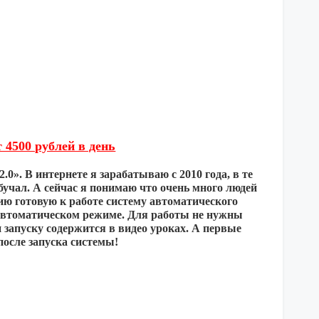
 4500 рублей в день
0». В интернете я зарабатываю с 2010 года, в те
бучал. А сейчас я понимаю что очень много людей
ию готовую к работе систему автоматического
 в автоматическом режиме. Для работы не нужны
 запуску содержится в видео уроках. А первые
 после запуска системы!