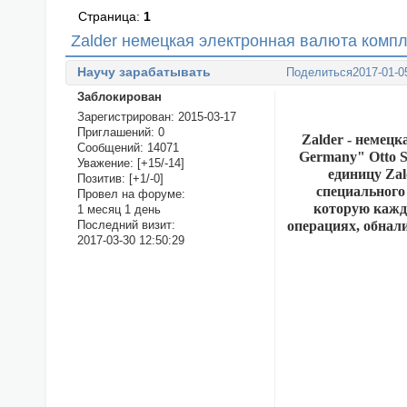
Страница:
1
Zalder немецкая электронная валюта комп
Научу зарабатывать
Поделиться
2017-01-0
Заблокирован
Зарегистрирован
: 2015-03-17
Приглашений:
0
Zalder - немец
Сообщений:
14071
Germany" Otto 
Уважение:
[+15/-14]
единицу Za
Позитив:
[+1/-0]
специального 
Провел на форуме:
которую кажд
1 месяц 1 день
операциях, обнали
Последний визит:
2017-03-30 12:50:29