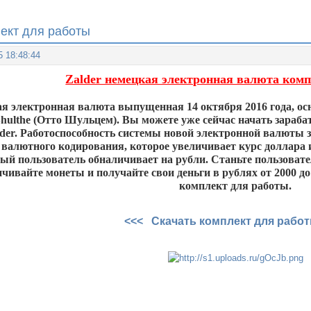
лект для работы
5 18:48:44
Zalder немецкая электронная валюта ком
кая электронная валюта выпущенная 14 октября 2016 года, о
Shulthe (Отто Шульцем). Вы можете уже сейчас начать зараб
lder. Работоспособность системы новой электронной валюты 
валютного кодирования, которое увеличивает курс доллара и 
ый пользователь обналичивает на рубли. Станьте пользоват
чивайте монеты и получайте свои деньги в рублях от 2000 до 
комплект для работы.
<<< Скачать комплект для рабо