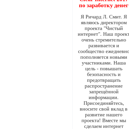
по заработку денег
Я Ричард Л. Смит. Я
являюсь директором
проекта "Чистый
интернет". Наш проек
очень стремительно
развивается и
сообщество ежедневн
пополняется новыми
участниками. Наша
цель - повышать
безопасность и
предотвращать
распространение
запрещённой
информации.
Присоединяйтесь,
вносите свой вклад в
развитие нашего
проекта! Вместе мы
сделаем интернет