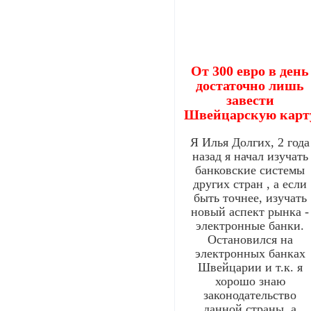
От 300 евро в день
достаточно лишь
завести
Швейцарскую карт
Я Илья Долгих, 2 года
назад я начал изучать
банковские системы
других стран , а если
быть точнее, изучать
новый аспект рынка -
электронные банки.
Остановился на
электронных банках
Швейцарии и т.к. я
хорошо знаю
законодательство
данной страны, а