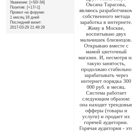
Уважение:
[+50/-34]
Оксана Тарасова,
Позитив:
[+17/-1]
являюсь разработчико
Провел на форуме:
собственного метода
1 месяц 18 дней
заработка в интернете
Последний визит:
Живу в Москве,
2017-03-29 21:49:29
воспитываю двух
мальчишек близнецов
Открываю вместе с
мамой цветочный
магазин. И, несмотря н
такую занятость,
продолжаю стабильно
зарабатывать через
интернет порядка 300
000 руб. в месяц.
Система работает
следующим образом:
она находит трендовы
офферы (товары и
услуги) и продает их
горячей аудитории.
Горячая аудитория - эт