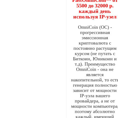
5500 до 32000 р.
каждый день
используя IP-узел
OmniCoin (OC) -
прогрессивная
эмиссионная
криптовалюта с
постоянно растущим
курсом (не путать с
Биткоин, Юникоин и
т.д). Преимущество
OmniCoin - она не
является
накопительной, то ест
генерация полностью
зависит от мощности
IP-узла вашего
провайдера, а не от
мощности компьютера
поэтому абсолютно
каждый, имеющий