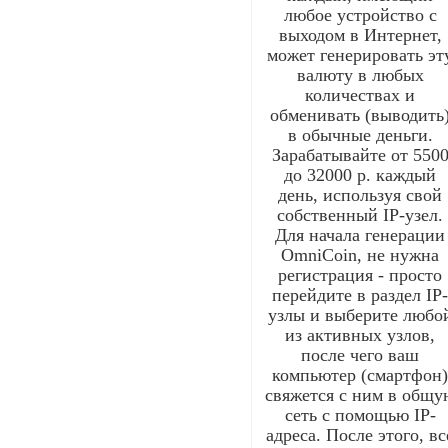
любое устройство с
выходом в Интернет,
может генерировать эт
валюту в любых
количествах и
обменивать (выводить
в обычные деньги.
Зарабатывайте от 550
до 32000 р. каждый
день, используя свой
собственный IP-узел.
Для начала генерации
OmniCoin, не нужна
регистрация - просто
перейдите в раздел IP
узлы и выберите любо
из активных узлов,
после чего ваш
компьютер (смартфон
свяжется с ним в общу
сеть с помощью IP-
адреса. После этого, вс