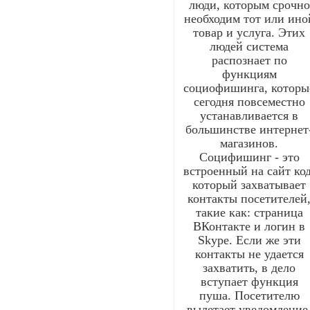
люди, которым срочно
необходим тот или ино
товар и услуга. Этих
людей система
распознает по
функциям
социофишинга, которы
сегодня повсеместно
устанавливается в
большинстве интернет
магазинов.
Социфишинг - это
встроенный на сайт код
который захватывает
контакты посетителей
такие как: страница
ВКонтакте и логин в
Skype. Если же эти
контакты не удается
захватить, в дело
вступает функция
пуша. Посетителю
вылетает уведомление