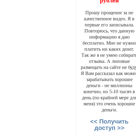
рублей
Прошу прощение за не
качественное видео. Я в
первые его записывала.
Повторюсь, что данную
информацию я даю
бесплатно. Мне не нужн
платить ни каких денег.
Так же я не умею собират
отзывы. А липовые
размещать на сайте не буду
Я Вам рассказал как можн
зарабатывать хорошие
деньги - не миллионы
конечно, но 5-10 тысяч в
день (по крайней мере дл
меня) это очень хорошие
деньги.
<< Получить
доступ >>