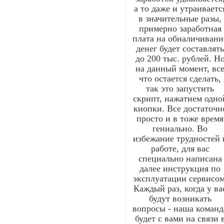
а то даже и утраиваетс
в значительные разы,
примерно заработная
плата на обналичивани
денег будет составлят
до 200 тыс. рублей. Н
на данный момент, вс
что остается сделать,
так это запустить
скрипт, нажатием одно
кнопки. Все достаточн
просто и в тоже время
гениально. Во
избежание трудностей 
работе, для вас
специально написана
далее инструкция по
эксплуатации сервисом
Каждый раз, когда у ва
будут возникать
вопросы - наша команд
будет с вами на связи 