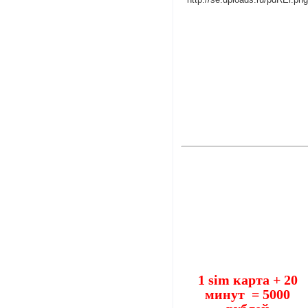
1 sim карта + 20
минут = 5000