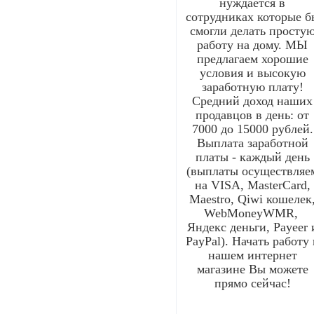
нуждается в
сотрудниках которые б
смогли делать просту
работу на дому. МЫ
предлагаем хорошие
условия и высокую
заработную плату!
Средний доход наших
продавцов в день: от
7000 до 15000 рублей.
Выплата заработной
платы - каждый день
(выплаты осуществляе
на VISA, MasterCard,
Maestro, Qiwi кошелек
WebMoneyWMR,
Яндекс деньги, Payeer 
PayPal). Начать работу 
нашем интернет
магазине Вы можете
прямо сейчас!