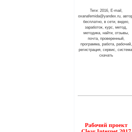
Теги: 2016, E-mail,
oxanafemida@yandex.ru, авто
бесплатно, в сети, видео,
заработок, курс, метод,
методика, найти, отзывы,
почта, проверенный,
программа, работа, рабочий,
регистрация, сервис, система
скачать
Рабочий проект
Clear Internet 2017