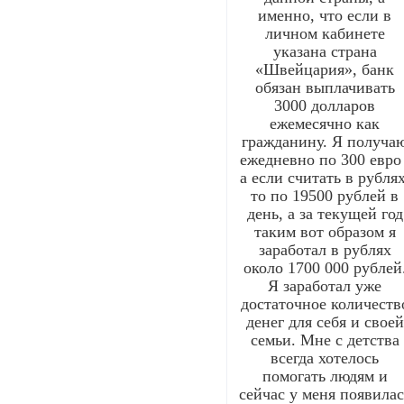
именно, что если в
личном кабинете
указана страна
«Швейцария», банк
обязан выплачивать
3000 долларов
ежемесячно как
гражданину. Я получа
ежедневно по 300 евро 
а если считать в рублях
то по 19500 рублей в
день, а за текущей год
таким вот образом я
заработал в рублях
около 1700 000 рублей
Я заработал уже
достаточное количеств
денег для себя и своей
семьи. Мне с детства
всегда хотелось
помогать людям и
сейчас у меня появилас