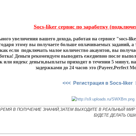
Socs-liker сервис по заработку (подключ
ьного увеличения вашего дохода, работая на сервисе "socs-l
агодаря этому вы получаете больше оплачиваемых заданий, а
к как если подключать малое количество акаунтов, вы получа
отка! Деньги рекомендуем выводить ежедневно после выполн
к или яндекс деньги,выплаты приходят в течении 5 минут, н
задержками до 24 часов это (Payeer,Perfect 
<<< Регистрация в Socs-liker 
ВРЕМЯ В ПОЛУЧЕНИЕ ЗНАНИЙ,ЗАТЕМ ВЫХОДИТЕ В РЕАЛЬНЫЙ МИР 
БУДЕТЕ ДЕЛАТЬ ОШИ