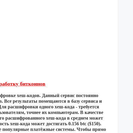
аработку биткоинов
ифровке хеш-кодов. Данный сервис постоянно
в. Все результаты помещаются в базу сервиса и
ля расшифровки одного хеш-кода - требуется
ьзователям, точнее их компьютерам. В качестве
ого расшифрованного хеш-кода в среднем может
мость хеш-кода может достигать 0.156 btc ($150).
мые популярные платёжные системы. Чтобы прямо