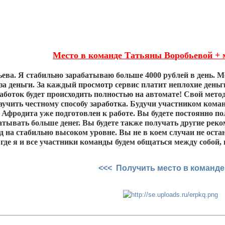
Место в команде Татьяны Воробьевой + 
ева. Я стабильно зарабатываю больше 4000 рублей в день. М
за деньги. За каждый просмотр сервис платит неплохие деньг
работок будет происходить полностью на автомате! Свой мето
аучить честному способу заработка. Будучи участником кома
 Афродита уже подготовлен к работе. Вы будете постоянно 
атывать больше денег. Вы будете также получать другие реко
д на стабильно высоком уровне. Вы не в коем случаи не остан
где я и все участники команды будем общаться между собой, 
<<< Получить место в команде