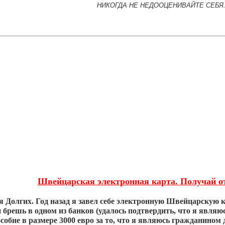
НИКОГДА НЕ НЕДООЦЕНИВАЙТЕ СЕБЯ.
Швейцарская электронная карта. Получай от
я Долгих. Год назад я завел себе электронную Швейцарскую
 брешь в одном из банков (удалось подтвердить, что я являю
обие в размере 3000 евро за то, что я являюсь гражданином