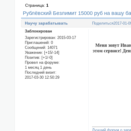
Страница:
1
Рублёвский Безлимит 15000 руб на вашу б
Научу зарабатывать
Поделиться
2017-01-0
Заблокирован
Зарегистрирован
: 2015-03-17
Приглашений:
0
Меня зовут Иван
Сообщений:
14071
этом сервисе! Ден
Уважение:
[+15/-14]
Позитив:
[+1/-0]
Провел на форуме:
1 месяц 1 день
Последний визит:
2017-03-30 12:50:29
Лучший форум о зара