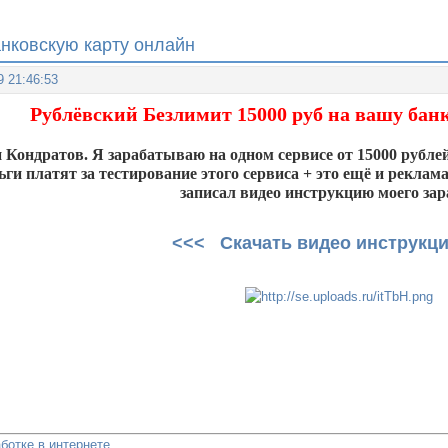
анковскую карту онлайн
9 21:46:53
Рублёвский Безлимит 15000 руб на вашу бан
 Кондратов. Я зарабатываю на одном сервисе от 15000 рублей
ьги платят за тестирование этого сервиса + это ещё и рекла
записал видео инструкцию моего зар
<<< Скачать видео инструкц
ботке в интернете