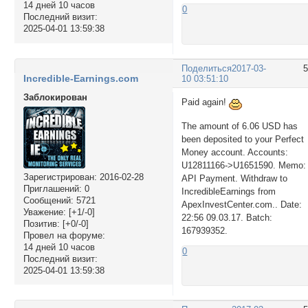
14 дней 10 часов
0
Последний визит:
2025-04-01 13:59:38
Поделиться
2017-03-
Incredible-Earnings.com
10 03:51:10
Заблокирован
Paid again!
The amount of 6.06 USD has
been deposited to your Perfect
Money account. Accounts:
U12811166->U1651590. Memo:
Зарегистрирован
: 2016-02-28
API Payment. Withdraw to
Приглашений:
0
IncredibleEarnings from
Сообщений:
5721
ApexInvestCenter.com.. Date:
Уважение:
[+1/-0]
22:56 09.03.17. Batch:
Позитив:
[+0/-0]
167939352.
Провел на форуме:
14 дней 10 часов
0
Последний визит:
2025-04-01 13:59:38