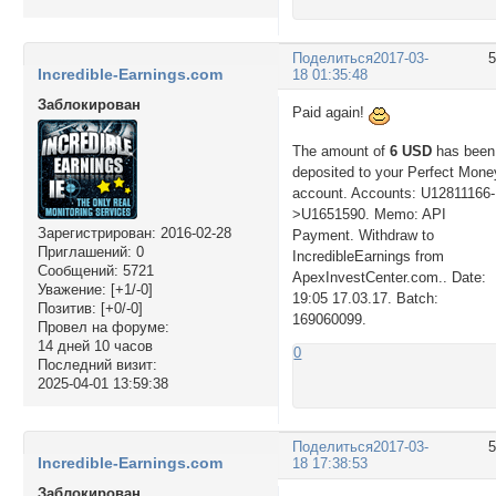
Поделиться
2017-03-
Incredible-Earnings.com
18 01:35:48
Заблокирован
Paid again!
The amount of
6 USD
has been
deposited to your Perfect Mone
account. Accounts: U12811166-
>U1651590. Memo: API
Зарегистрирован
: 2016-02-28
Payment. Withdraw to
Приглашений:
0
IncredibleEarnings from
Сообщений:
5721
ApexInvestCenter.com.. Date:
Уважение:
[+1/-0]
19:05 17.03.17. Batch:
Позитив:
[+0/-0]
169060099.
Провел на форуме:
14 дней 10 часов
0
Последний визит:
2025-04-01 13:59:38
Поделиться
2017-03-
Incredible-Earnings.com
18 17:38:53
Заблокирован