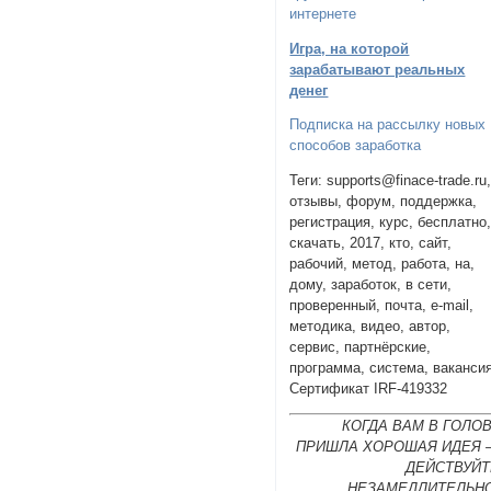
интернете
Игра, на которой
зарабатывают реальных
денег
Подписка на рассылку новых
способов заработка
Теги: supports@finace-trade.ru
отзывы, форум, поддержка,
регистрация, курс, бесплатно
скачать, 2017, кто, сайт,
рабочий, метод, работа, на,
дому, заработок, в сети,
проверенный, почта, e-mail,
методика, видео, автор,
сервис, партнёрские,
программа, система, вакансия
Сертификат IRF-419332
КОГДА ВАМ В ГОЛО
ПРИШЛА ХОРОШАЯ ИДЕЯ 
ДЕЙСТВУЙТ
НЕЗАМЕДЛИТЕЛЬНО