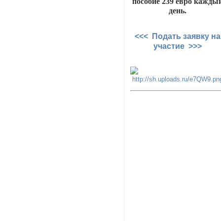
пособие 239 евро кажды
день.
<<< Подать заявку на
участие >>>