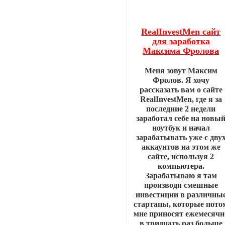
RealInvestMen сайт
для заработка
Максима Фролова
Меня зовут Максим
Фролов. Я хочу
рассказать вам о сайте
RealInvestMen, где я за
последние 2 недели
заработал себе на новы
ноутбук и начал
зарабатывать уже с дву
аккаунтов на этом же
сайте, используя 2
компьютера.
Зарабатываю я там
производя смешные
инвестиции в различны
стартапы, которые пото
мне приносят ежемесячн
в тридцать раз больше