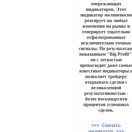
опережающих
индикаторов. Этот
индикатор молниеносно
реагирует на любые
изменения на рынке и
генерирует тщательно
отфильтрованные
исключительно точные
сигналы. По результатам
показанным "Big Profit"
он с легкостью
превосходит даже самы
известные индикаторы 
позволяет трейдеру
открывать сделки с
великолепной
результативностью -
более восьмидесяти
процентов успешных
сделок.
<<< Скачать
индикатор >>>