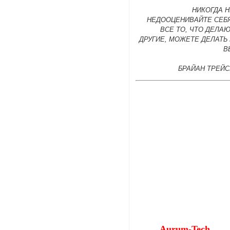
НИКОГДА 
НЕДООЦЕНИВАЙТЕ СЕБЯ
ВСЕ ТО, ЧТО ДЕЛА
ДРУГИЕ, МОЖЕТЕ ДЕЛАТЬ
В
БРАЙАН ТРЕЙС
Aurum-Tech