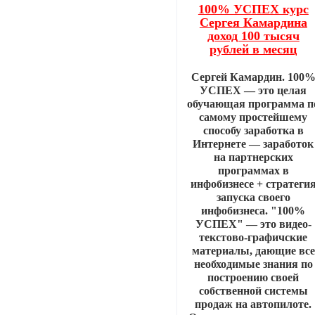
100% УСПЕХ курс
Сергея Камардина
доход 100 тысяч
рублей в месяц
Сергей Камардин. 100
УСПЕХ — это целая
обучающая программа п
самому простейшему
способу заработка в
Интернете — заработок
на партнерских
программах в
инфобизнесе + стратеги
запуска своего
инфобизнеса. "100%
УСПЕХ" — это видео-
текстово-графичские
материалы, дающие все
необходимые знания по
построению своей
собственной системы
продаж на автопилоте.