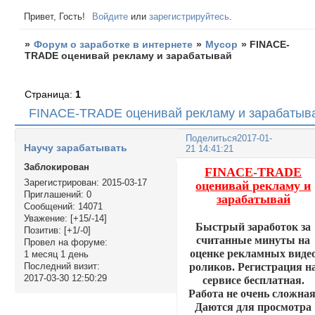
Привет, Гость!
Войдите
или
зарегистрируйтесь
.
»
Форум о заработке в интернете
»
Мусор
»
FINACE-
TRADE оценивай рекламу и зарабатывай
Страница:
1
FINACE-TRADE оценивай рекламу и зарабатыв
Поделиться
2017-01-
Научу зарабатывать
21 14:41:21
Заблокирован
FINACE-TRADE
Зарегистрирован
: 2015-03-17
оценивай рекламу и
Приглашений:
0
зарабатывай
Сообщений:
14071
Уважение:
[+15/-14]
Быстрый заработок за
Позитив:
[+1/-0]
считанные минуты на
Провел на форуме:
оценке рекламных виде
1 месяц 1 день
роликов. Регистрация н
Последний визит:
2017-03-30 12:50:29
сервисе бесплатная.
Работа не очень сложная
Даются для просмотра