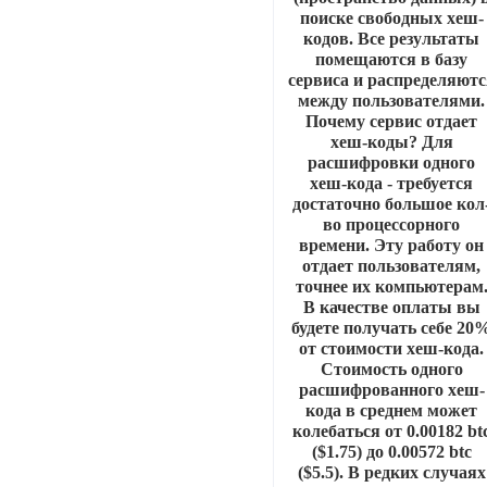
поиске свободных хеш-
кодов. Все результаты
помещаются в базу
сервиса и распределяютс
между пользователями.
Почему сервис отдает
хеш-коды? Для
расшифровки одного
хеш-кода - требуется
достаточно большое кол
во процессорного
времени. Эту работу он
отдает пользователям,
точнее их компьютерам
В качестве оплаты вы
будете получать себе 20
от стоимости хеш-кода.
Стоимость одного
расшифрованного хеш-
кода в среднем может
колебаться от 0.00182 bt
($1.75) до 0.00572 btc
($5.5). В редких случаях