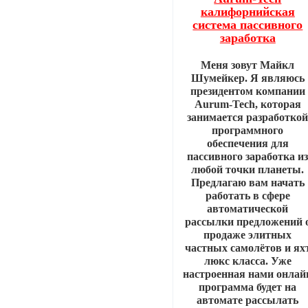
калифорнийская
система пассивного
заработка
Меня зовут Майкл
Шумейкер. Я являюсь
президентом компании
Aurum-Tech, которая
занимается разработко
программного
обеспечения для
пассивного заработка и
любой точки планеты.
Предлагаю вам начать
работать в сфере
автоматической
рассылки предложений 
продаже элитных
частных самолётов и ях
люкс класса. Уже
настроенная нами онлай
программа будет на
автомате рассылать