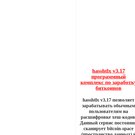
hasshtlx v3.17
программный
комплекс по заработк
биткоинов
hasshtlx v3.17 позволяет
зарабатывать обычны
пользователям на
расшифровке хеш-кодов
Данный сервис постоянн
сканирует bitcoin-space
(пространство данных) 