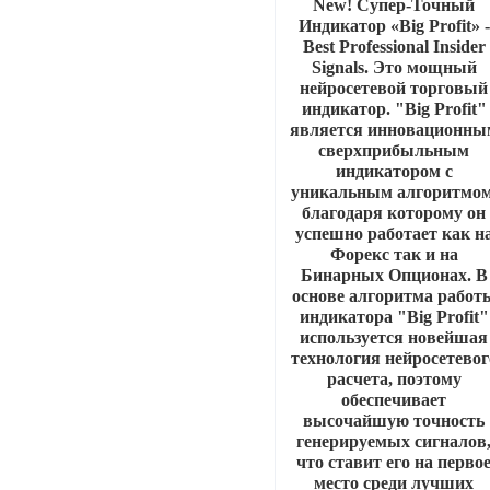
New! Супер-Точный
Индикатор «Big Profit» -
Best Professional Insider
Signals. Это мощный
нейросетевой торговый
индикатор. "Big Profit"
является инновационны
сверхприбыльным
индикатором с
уникальным алгоритмом
благодаря которому он
успешно работает как н
Форекс так и на
Бинарных Опционах. В
основе алгоритма работ
индикатора "Big Profit"
используется новейшая
технология нейросетевог
расчета, поэтому
обеспечивает
высочайшую точность
генерируемых сигналов
что ставит его на перво
место среди лучших