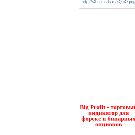
Big Profit - торговы
индикатор для
форекс и бинарны
опционов