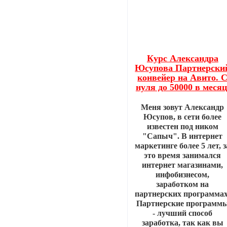
Курс Александра
Юсупова Партнерски
конвейер на Авито. 
нуля до 50000 в месяц
Меня зовут Александр
Юсупов, в сети более
известен под ником
"Сапыч". В интернет
маркетинге более 5 лет, з
это время занимался
интернет магазинами,
инфобизнесом,
заработком на
партнерских программах
Партнерские программ
- лучший способ
заработка, так как вы