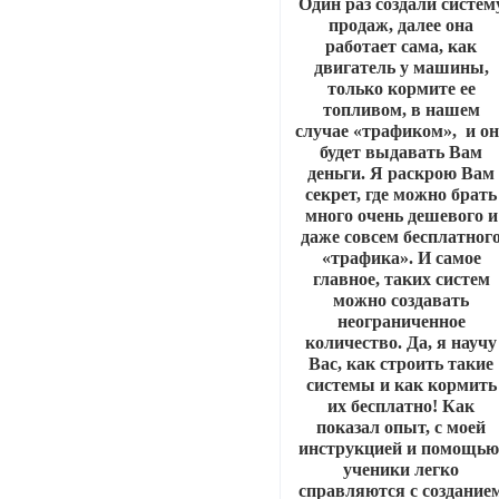
Один раз создали систем
продаж, далее она
работает сама, как
двигатель у машины,
только кормите ее
топливом, в нашем
случае «трафиком», и он
будет выдавать Вам
деньги. Я раскрою Вам
секрет, где можно брать
много очень дешевого и
даже совсем бесплатног
«трафика». И самое
главное, таких систем
можно создавать
неограниченное
количество. Да, я научу
Вас, как строить такие
системы и как кормить
их бесплатно! Как
показал опыт, с моей
инструкцией и помощью
ученики легко
справляются с создание