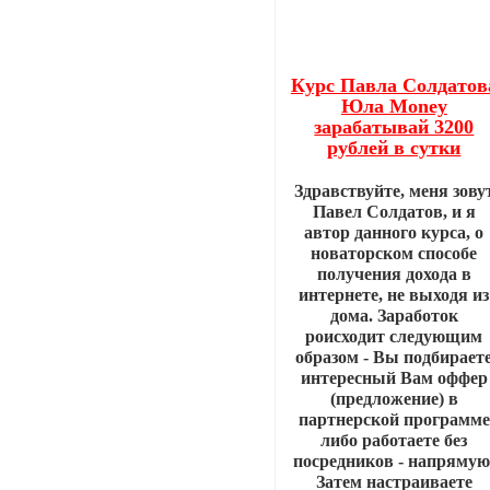
Курс Павла Солдатов
Юла Money
зарабатывай 3200
рублей в сутки
Здравствуйте, меня зову
Павел Солдатов, и я
автор данного курса, о
новаторском способе
получения дохода в
интернете, не выходя из
дома. Заработок
роисходит следующим
образом - Вы подбирает
интересный Вам оффер
(предложение) в
партнерской программе
либо работаете без
посредников - напрямую
Затем настраиваете