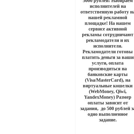
5000 рублей! Набираем
исполнителей на
ответственную работу н
нашей рекламной
площадке! На нашем
сервисе активной
рекламы сотрудничают
рекламодатели и их
исполнители.
Рекламодатели готовы
платить деньги за ваши
услуги, оплата
производиться на
банковские карты
(Visa/MasterCard), на
виртуальные кошелки
(WebMoney, Qiwi,
YandexMoney) Размер
оплаты зависит от
задания, до 500 рублей з
одно выполненное
задание.