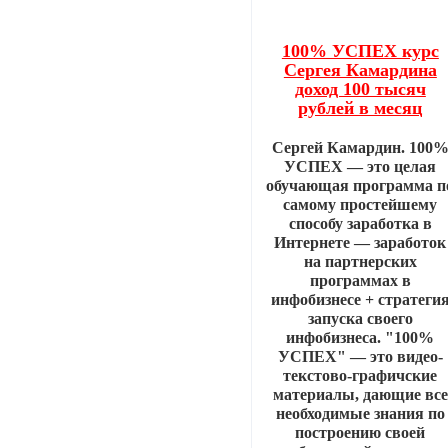
100% УСПЕХ курс
Сергея Камардина
доход 100 тысяч
рублей в месяц
Сергей Камардин. 100
УСПЕХ — это целая
обучающая программа п
самому простейшему
способу заработка в
Интернете — заработок
на партнерских
программах в
инфобизнесе + стратеги
запуска своего
инфобизнеса. "100%
УСПЕХ" — это видео-
текстово-графичские
материалы, дающие все
необходимые знания по
построению своей