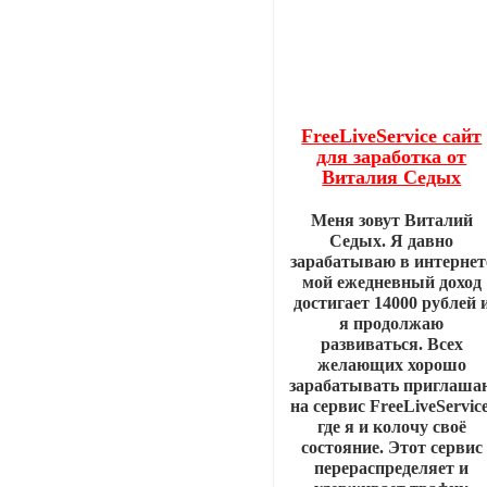
FreeLiveService сайт
для заработка от
Виталия Седых
Меня зовут Виталий
Седых. Я давно
зарабатываю в интернет
мой ежедневный доход
достигает 14000 рублей 
я продолжаю
развиваться. Всех
желающих хорошо
зарабатывать приглаша
на сервис FreeLiveService
где я и колочу своё
состояние. Этот сервис
перераспределяет и