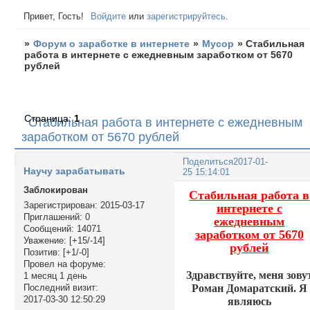
Привет, Гость!
Войдите
или
зарегистрируйтесь
.
»
Форум о заработке в интернете
»
Мусор
»
Стабильная
работа в интернете с ежедневным заработком от 5670
рублей
Страница:
1
Стабильная работа в интернете с ежедневным
заработком от 5670 рублей
Поделиться
2017-01-
Научу зарабатывать
25 15:14:01
Заблокирован
Стабильная работа в
Зарегистрирован
: 2015-03-17
интернете с
Приглашений:
0
ежедневным
Сообщений:
14071
заработком от 5670
Уважение:
[+15/-14]
рублей
Позитив:
[+1/-0]
Провел на форуме:
Здравствуйте, меня зову
1 месяц 1 день
Роман Домаратский. Я
Последний визит:
2017-03-30 12:50:29
являюсь