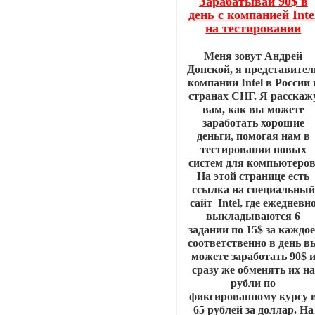
Зарабатывай 90$ в
день с компанией Inte
на тестировании
Меня зовут Андрей
Донской, я представител
компании Intel в России 
странах СНГ. Я расскаж
вам, как вы можете
заработать хорошие
деньги, помогая нам в
тестировании новых
систем для компьютеров
На этой странице есть
ссылка на специальный
сайт Intel, где ежедневн
выкладываются 6
задании по 15$ за каждое
соответственно в день в
можете заработать 90$ 
сразу же обменять их на
рубли по
фиксированному курсу 
65 рублей за доллар. На