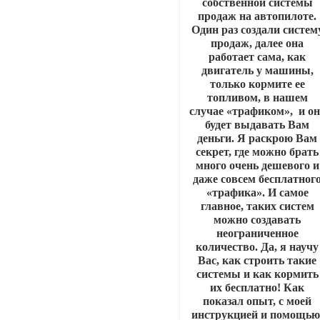
собственной системы
продаж на автопилоте.
Один раз создали систем
продаж, далее она
работает сама, как
двигатель у машины,
только кормите ее
топливом, в нашем
случае «трафиком», и он
будет выдавать Вам
деньги. Я раскрою Вам
секрет, где можно брать
много очень дешевого и
даже совсем бесплатног
«трафика». И самое
главное, таких систем
можно создавать
неограниченное
количество. Да, я научу
Вас, как строить такие
системы и как кормить
их бесплатно! Как
показал опыт, с моей
инструкцией и помощью