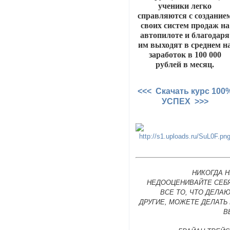
ученики легко
справляются с создание
своих систем продаж на
автопилоте и благодаря
им выходят в среднем н
заработок в 100 000
рублей в месяц.
<<< Скачать курс 100
УСПЕХ >>>
НИКОГДА 
НЕДООЦЕНИВАЙТЕ СЕБЯ
ВСЕ ТО, ЧТО ДЕЛА
ДРУГИЕ, МОЖЕТЕ ДЕЛАТЬ
В