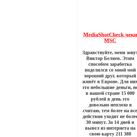
MediaShotCheck чек
MSC
Здравствуйте, меня зову
Виктор Беляев. Этим
способом заработка
поделился со мной мой
хороший друг, который
живёт в Европе. Для ни
это небольшие деньги, н
в нашей стране 15 000
рублей в день это
довольно неплохо я
считаю, тем более на вс
действия уходит не боле
30 минут. За 14 дней я
вывел из интернета на
свою карту 211 388