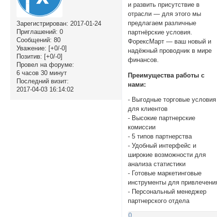
и развить присутствие в
отрасли — для этого мы
предлагаем различные
Зарегистрирован
: 2017-01-24
Приглашений:
0
партнёрские условия.
Сообщений:
80
ФорексМарт — ваш новый и
Уважение:
[+0/-0]
надёжный проводник в мире
Позитив:
[+0/-0]
финансов.
Провел на форуме:
6 часов 30 минут
Преимущества работы с
Последний визит:
нами:
2017-04-03 16:14:02
- Выгодные торговые условия
для клиентов
- Высокие партнерские
комиссии
- 5 типов партнерства
- Удобный интерфейс и
широкие возможности для
анализа статистики
- Готовые маркетинговые
инструменты для привлечени
- Персональный менеджер
партнерского отдела
0