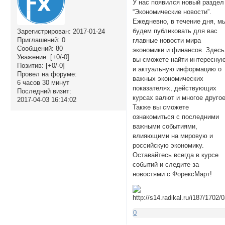
У нас появился новый раздел
“Экономические новости”.
Ежедневно, в течение дня, м
будем публиковать для вас
Зарегистрирован
: 2017-01-24
Приглашений:
0
главные новости мира
Сообщений:
80
экономики и финансов. Здесь
Уважение:
[+0/-0]
вы сможете найти интересну
Позитив:
[+0/-0]
и актуальную информацию о
Провел на форуме:
важных экономических
6 часов 30 минут
показателях, действующих
Последний визит:
курсах валют и многое другое
2017-04-03 16:14:02
Также вы сможете
ознакомиться с последними
важными событиями,
влияющими на мировую и
российскую экономику.
Оставайтесь всегда в курсе
событий и следите за
новостями с ФорексМарт!
0