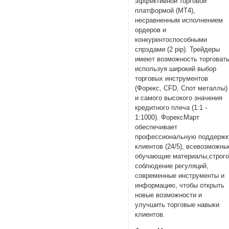
эффективной торговой
платформой (MT4),
несравненным исполнением
ордеров и
конкурентоспособными
спрэдами (2 pip). Трейдеры
имеют возможность торговат
используя широкий выбор
торговых инструментов
(Форекс, CFD, Спот металлы)
и самого высокого значения
кредитного плеча (1:1 -
1:1000). ФорексМарт
обеспечивает
профессиональную поддержк
клиентов (24/5), всевозможны
обучающие материалы,строг
соблюдение регуляций,
современные инструменты и
информацию, чтобы открыть
новые возможности и
улучшить торговые навыки
клиентов.