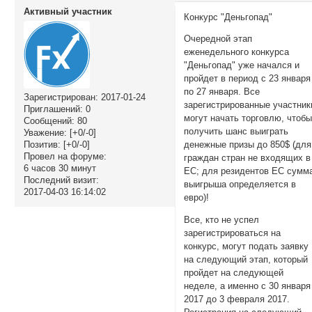
Активный участник
Конкурс "Деньгопад"
Очередной этап
еженедельного конкурса
"Деньгопад" уже начался и
пройдет в период с 23 января
по 27 января. Все
Зарегистрирован
: 2017-01-24
зарегистрированные участник
Приглашений:
0
могут начать торговлю, чтоб
Сообщений:
80
получить шанс выиграть
Уважение:
[+0/-0]
Позитив:
[+0/-0]
денежные призы до 850$ (для
Провел на форуме:
граждан стран не входящих в
6 часов 30 минут
ЕС; для резидентов ЕС сумм
Последний визит:
выигрыша определяется в
2017-04-03 16:14:02
евро)!
Все, кто не успел
зарегистрироваться на
конкурс, могут подать заявку
на следующий этап, который
пройдет на следующей
неделе, а именно с 30 января
2017 до 3 февраля 2017.