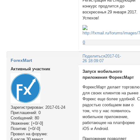
Регистрация на следующий
конкурс продлится до
воскресенья 29 января 2017.
Успехов!
0
Поделиться
2017-01-
ForexMart
26 18:09:07
Активный участник
Запуск мобильного
приложения ФорексМарт
ФорексМарт делает торговлю
для своих клиентов на рынке
Форекс еще более удобной. 
радостью сообщаем вам о
Зарегистрирован
: 2017-01-24
том, что у нас появилось
Приглашений:
0
мобильное приложение,
Сообщений:
80
работающее на платформе
Уважение:
[+0/-0]
Позитив:
[+0/-0]
iOS и Android.
Провел на форуме:
Приложение позволяет
6 часов 30 минут