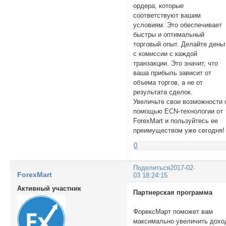
ордера, которые
соответствуют вашим
условиям. Это обеспечивает
быстры и оптимальный
торговый опыт. Делайте день
с комиссии с каждой
транзакции. Это значит, что
ваша прибыль зависит от
объема торгов, а не от
результата сделок.
Увеличьте свои возможности 
помощью ECN-технологии от
ForexMart и пользуйтесь ее
преимуществом уже сегодня!
0
Поделиться
2017-02-
ForexMart
03 18:24:15
Активный участник
Партнерская программа
ФорексМарт поможет вам
максимально увеличить дохо