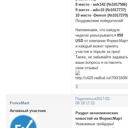
8 место - astr142 (№1017586)
9 место - adic10 (№1017737)
10 место -Demon (№1017270)
Поздравляем победителей!
Напоминаем, что каждую
неделю разыгрывается
850
USD
от компании ФорексМарт
и каждый может принять
участие в борьбе за приз!
Также, не забывайте задават
ваши вопросы и оставлять
свои отзывы!
0
Поделиться
2017-02-
ForexMart
09 19:17:21
Активный участник
Раздел экономических
новостей на ФорексМарт
Уважаемые трейдеры!