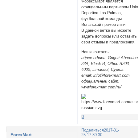
ФорексМарт является
официальным партнером Uni
Deportiva Las Palmas,
футбольной команды
Испанской пример лиги.
В данной ветке вы можете
задать вопросы или оставить
свои отзывы и предложения.
Наши контакты:
адрес офиса: Grigori Afxentiou
23A, Block B, Office B203,
4000, Limassol, Cyprus.
email: info@forexmart.com
официальный сайт:
wwwforexmart.com/ru/
0
Поделиться
2017-01-
ForexMart
25 17:39:30