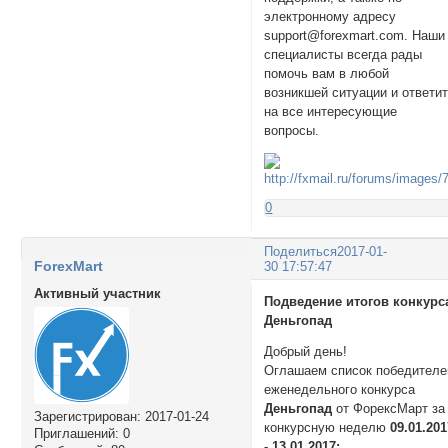
электронному адресу
support@forexmart.com. Наши
специалисты всегда рады
помочь вам в любой
возникшей ситуации и ответи
на все интересующие
вопросы.
0
Поделиться
2017-01-
ForexMart
30 17:57:47
Активный участник
Подведение итогов конкурс
Деньгопад
Добрый день!
Оглашаем список победителе
еженедельного конкурса
Деньгопад
от ФорексМарт за
Зарегистрирован
: 2017-01-24
конкурсную неделю
09.01.20
Приглашений:
0
- 13.01.2017: