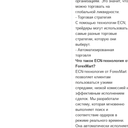
организациям. Это значит, чт
можно торговать на
глобальной ликвидности.
- Торговая стратегия
С помощью технологии ECN,
трейдеры могут использовать
самые разные торговые
стратегии, которую они
выберут.
- Автоматизированная
торговля
Что такое ECN-технология о
ForexMart?
ECN-технология от ForexMart
позволяет клиентам
пользоваться узкими
спредами, низкой комиссией 
эффективным исполнением
сделок. Мы разработали
систему, которая мгновенно
выполняет поиск и
соответствие ордеров в
режиме реального времени.
Она автоматически исполняе