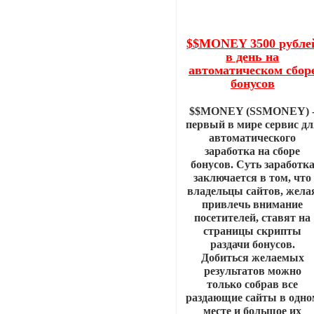
$$MONEY 3500 рубле
в день на
автоматическом сбор
бонусов
$$MONEY (SSMONEY) 
первый в мире сервис дл
автоматического
заработка на сборе
бонусов. Суть заработк
заключается в том, что
владельцы сайтов, жела
привлечь внимание
посетителей, ставят на
страницы скрипты
раздачи бонусов.
Добиться желаемых
результатов можно
только собрав все
раздающие сайты в одно
месте и большое их