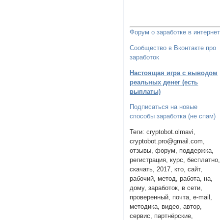
Форум о заработке в интерне
Сообщество в Вконтакте про
заработок
Настоящая игра с выводом
реальных денег (есть
выплаты)
Подписаться на новые
способы заработка (не спам)
Теги: cryptobot.olmavi,
cryptobot.pro@gmail.com,
отзывы, форум, поддержка,
регистрация, курс, бесплатно
скачать, 2017, кто, сайт,
рабочий, метод, работа, на,
дому, заработок, в сети,
проверенный, почта, e-mail,
методика, видео, автор,
сервис, партнёрские,