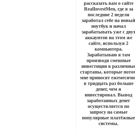
рассказать вам о сайте
RealInvestMen, где я за
последние 2 недели
заработал себе на новы
ноутбук и начал
зарабатывать уже с дву
аккаунтов на этом же
сайте, используя 2
компьютера.
Зарабатываю я там
производя смешные
инвестиции в различны
стартапы, которые пото
мне приносят ежемесячн
в тридцать раз больше
денег, чем я
инвестировал. Вывод
заработанных денег
осуществляется по
запросу на самые
популярные платёжны
системы.