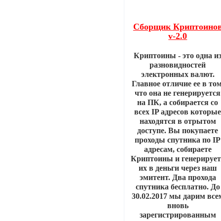
Сборщик Криптоино
v-2.0
Криптоины - это одна и
разновидностей
электронных валют.
Главное отличие ее в том
что она не генерируется
на ПК, а собирается со
всех IP адресов которы
находятся в отрытом
доступе. Вы покупаете
проходы спутника по IP
адресам, собираете
Криптоины и генерирует
их в деньги через наш
эмитент. Два прохода
спутника бесплатно. До
30.02.2017 мы дарим все
вновь
зарегистрированным