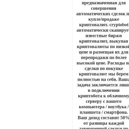
предназначенная для
совершения
автоматических сделок п
купле/продаже
криптовалют. cryptobot
автоматически сканируе
известные биржи
криптовалют, выкупая
криптовалюты по низко
цене и размещая их для
перепродажи по более
высокой цене. Расходы н
сделки по покупке
криптовалют мы берем
полностью на себя. Ваш
задача заключается лиш
в подключении
криптобота к облачном
серверу с вашего
компьютера / ноутбука /
планшета / смартфона.
Ваш доход составит 50
от разницы каждой
завершенной сделки по