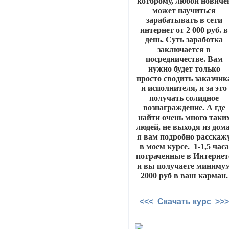
которому, любой новичё
может научиться
зарабатывать в сети
интернет от 2 000 руб. в
день. Суть заработка
заключается в
посредничестве. Вам
нужно будет только
просто сводить заказчик
и исполнителя, и за это
получать солидное
вознаграждение. А где
найти очень много таки
людей, не выходя из дома
я вам подробно расскаж
в моем курсе. 1-1,5 часа
потраченные в Интернет
и вы получаете миниму
2000 руб в ваш карман.
<<< Скачать курс >>>