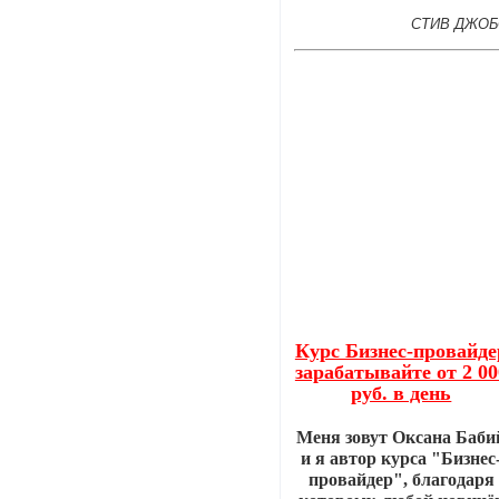
СТИВ ДЖОБ
Курс Бизнес-провайде
зарабатывайте от 2 00
руб. в день
Меня зовут Оксана Баби
и я автор курса "Бизнес
провайдер", благодаря