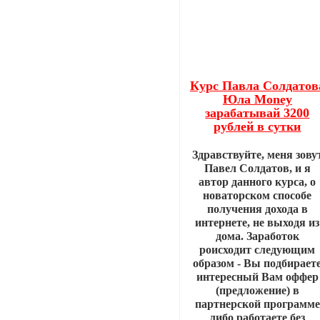
Курс Павла Солдатов
Юла Money
зарабатывай 3200
рублей в сутки
Здравствуйте, меня зову
Павел Солдатов, и я
автор данного курса, о
новаторском способе
получения дохода в
интернете, не выходя из
дома. Заработок
роисходит следующим
образом - Вы подбирает
интересный Вам оффер
(предложение) в
партнерской программе
либо работаете без