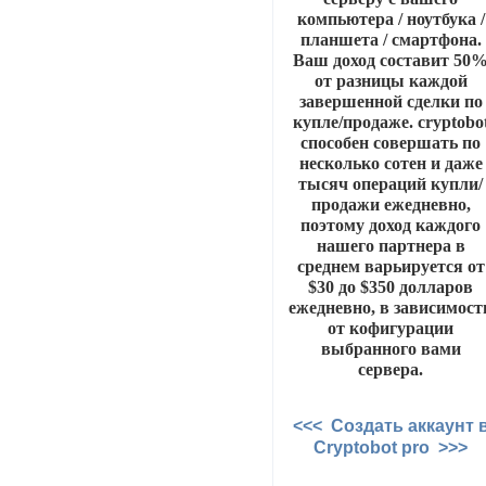
компьютера / ноутбука /
планшета / смартфона.
Ваш доход составит 50
от разницы каждой
завершенной сделки по
купле/продаже. cryptobo
способен совершать по
несколько сотен и даже
тысяч операций купли/
продажи ежедневно,
поэтому доход каждого
нашего партнера в
среднем варьируется от
$30 до $350 долларов
ежедневно, в зависимост
от кофигурации
выбранного вами
сервера.
<<< Создать аккаунт 
Cryptobot pro >>>