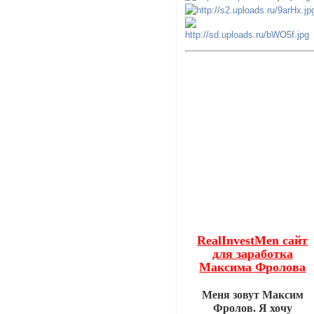
RealInvestMen сайт
для заработка
Максима Фролова
Меня зовут Максим
Фролов. Я хочу