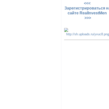
<<<
Зарегистрироваться н
сайте RealInvestMen
>>>