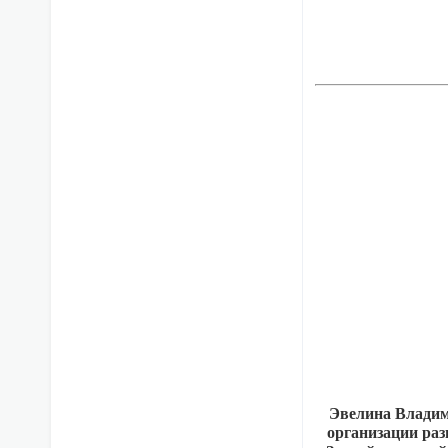
Эвелина Владим
организации ра