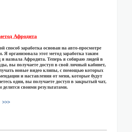
метод Афродита
ой способ заработка основан на авто-просмотре
и. Я организовала этот метод заработка таким
д я назвала Афродита. Теперь я собираю людей в
нды, вы получаете доступ в свой личный кабинет,
получать новые видео клипы, с помощью которых
мендации и наставления от меня, которые будут
етесь одни, вы получаете доступ в закрытый чат,
и делится своими результатами.
 >>>