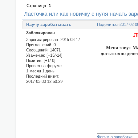
Страница:
1
Ласточка или как новичку с нуля начать за
Научу зарабатывать
Поделиться
2017-02-0
Заблокирован
Л
Зарегистрирован
: 2015-03-17
Приглашений:
0
Меня зовут Ма
Сообщений:
14071
достаточно дене
Уважение:
[+15/-14]
Позитив:
[+1/-0]
Провел на форуме:
1 месяц 1 день
Последний визит:
2017-03-30 12:50:29
Форум о заработке