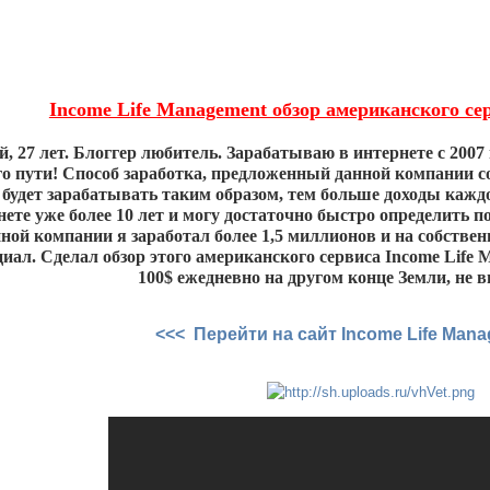
Income Life Management обзор американского сер
 27 лет. Блоггер любитель. Зарабатываю в интернете с 2007 г
го пути! Способ заработка, предложенный данной компании с
будет зарабатывать таким образом, тем больше доходы каждо
нете уже более 10 лет и могу достаточно быстро определить п
нной компании я заработал более 1,5 миллионов и на собствен
иал. Сделал обзор этого американского сервиса Income Life 
100$ ежедневно на другом конце Земли, не в
<<< Перейти на сайт Income Life Man