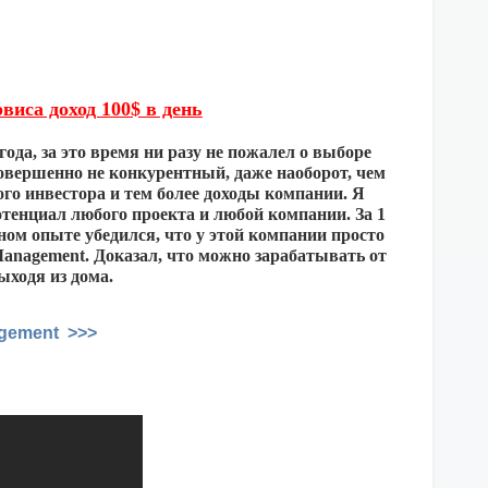
виса доход 100$ в день
ода, за это время ни разу не пожалел о выборе
овершенно не конкурентный, даже наоборот, чем
го инвестора и тем более доходы компании. Я
отенциал любого проекта и любой компании. За 1
ном опыте убедился, что у этой компании просто
Management. Доказал, что можно зарабатывать от
ыходя из дома.
agement >>>