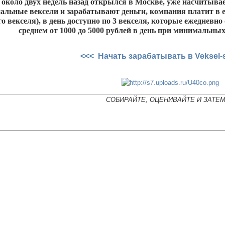
 около двух недель назад открылся в Москве, уже насчитыва
альные вексели и зарабатывают деньги, компания платит в евр
о векселя), в день доступно по 3 векселя, которые ежедневно
среднем от 1000 до 5000 рублей в день при минимальных
<<< Начать зарабатывать в Veksel-s
СОБИРАЙТЕ, ОЦЕНИВАЙТЕ И ЗАТЕ