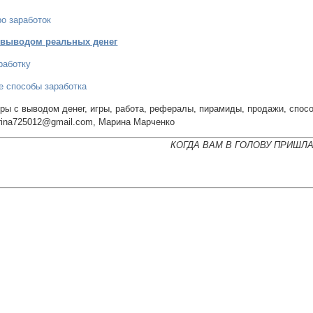
ро заработок
 выводом реальных денег
работку
е способы заработка
игры с выводом денег, игры, работа, рефералы, пирамиды, продажи, способ
rina725012@gmail.com, Марина Марченко
КОГДА ВАМ В ГОЛОВУ ПРИШЛ