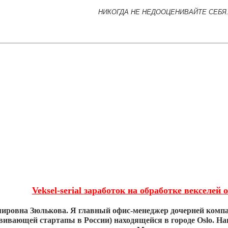
НИКОГДА НЕ НЕДООЦЕНИВАЙТЕ СЕБЯ.
Veksel-serial заработок на обработке векселей 
ировна Зюлькова. Я главный офис-менеджер дочерней комп
звивающей стартапы в России) находящейся в городе Oslo. 