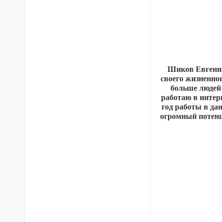
Шиков Евгений,
своего жизненно
больше людей 
работаю в интер
год работы в да
огромный потенц