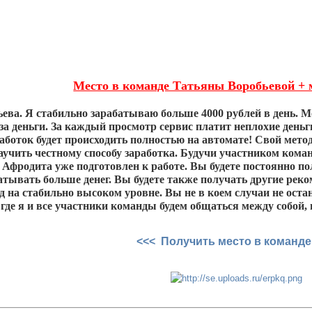
Место в команде Татьяны Воробьевой + 
ева. Я стабильно зарабатываю больше 4000 рублей в день. М
за деньги. За каждый просмотр сервис платит неплохие деньг
работок будет происходить полностью на автомате! Свой мето
аучить честному способу заработка. Будучи участником кома
 Афродита уже подготовлен к работе. Вы будете постоянно 
атывать больше денег. Вы будете также получать другие реко
д на стабильно высоком уровне. Вы не в коем случаи не остан
где я и все участники команды будем общаться между собой, 
<<< Получить место в команде