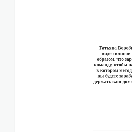
Татьяна Воробь
видео клипов 
образом, что за
команду, чтобы н
в котором метод
вы будете зараб
держать ваш дохо