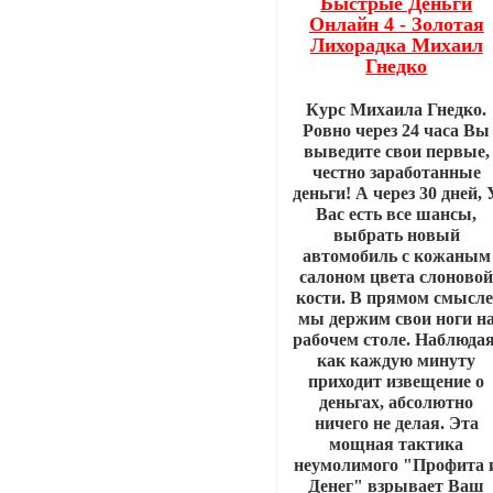
Быстрые Деньги
Онлайн 4 - Золотая
Лихорадка Михаил
Гнедко
Курс Михаила Гнедко.
Ровно через 24 часа Вы
выведите свои первые,
честно заработанные
деньги! А через 30 дней, 
Вас есть все шансы,
выбрать новый
автомобиль с кожаным
салоном цвета слоново
кости. В прямом смысле
мы держим свои ноги н
рабочем столе. Наблюдая
как каждую минуту
приходит извещение о
деньгах, абсолютно
ничего не делая. Эта
мощная тактика
неумолимого "Профита 
Денег" взрывает Ваш