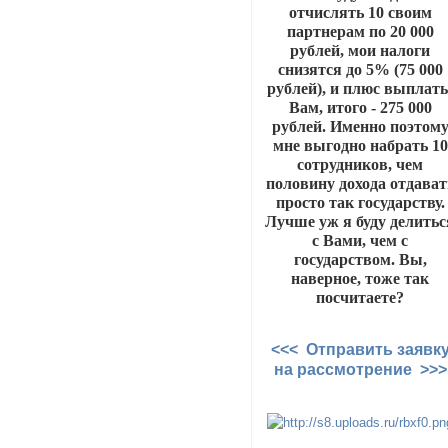
отчислять 10 своим
партнерам по 20 000
рублей, мои налоги
снизятся до 5% (75 000
рублей), и плюс выплат
Вам, итого - 275 000
рублей. Именно поэтом
мне выгодно набрать 10
сотрудников, чем
половину дохода отдават
просто так государству.
Лучше уж я буду делитьс
с Вами, чем с
государством. Вы,
наверное, тоже так
посчитаете?
<<< Отправить заявк
на рассмотрение >>>