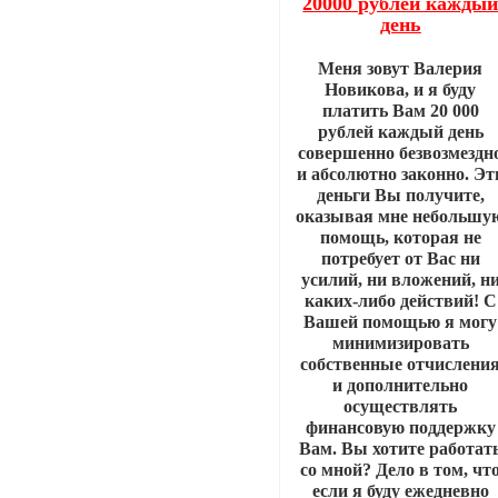
20000 рублей кажды
день
Меня зовут Валерия
Новикова, и я буду
платить Вам 20 000
рублей каждый день
совершенно безвозмездн
и абсолютно законно. Эт
деньги Вы получите,
оказывая мне небольшу
помощь, которая не
потребует от Вас ни
усилий, ни вложений, н
каких-либо действий! С
Вашей помощью я могу
минимизировать
собственные отчислени
и дополнительно
осуществлять
финансовую поддержку
Вам. Вы хотите работат
со мной? Дело в том, чт
если я буду ежедневно