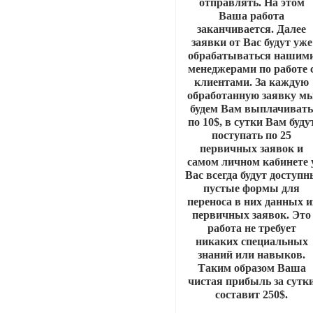
отправлять. На этом
Ваша работа
заканчивается. Далее
заявки от Вас будут уже
обрабатываться нашим
менеджерами по работе 
клиентами. За каждую
обработанную заявку м
будем Вам выплачиват
по 10$, в сутки Вам буду
поступать по 25
первичных заявок и
самом личном кабинете 
Вас всегда будут доступ
пустые формы для
переноса в них данных и
первичных заявок. Это
работа не требует
никаких специальных
знаний или навыков.
Таким образом Ваша
чистая прибыль за сутк
составит 250$.