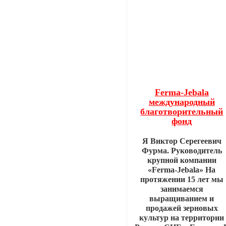
Ferma-Jebala
международный
благотворительный
фонд
Я Виктор Серегеевич
Фурма. Руководитель
крупной компании
«Ferma-Jebala» На
протяжении 15 лет мы
занимаемся
выращиванием и
продажей зерновых
культур на территории