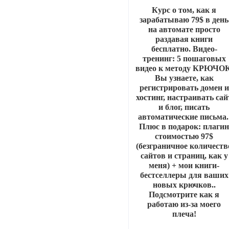
Курс о том, как я
зарабатываю 79$ в день
на автомате просто
раздавая книги
бесплатно. Видео-
тренинг: 5 пошаговых
видео к методу КРЮЧОК
Вы узнаете, как
регистрировать домен и
хостинг, настраивать сай
и блог, писать
автоматические письма
Плюс в подарок: плаги
стоимостью 97$
(безграничное количеств
сайтов и страниц, как у
меня) + мои книги-
бестселлеры для ваших
новых крючков..
Подсмотрите как я
работаю из-за моего
плеча!