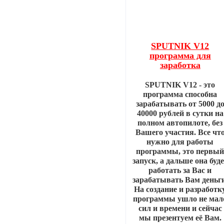
SPUTNIK V12
программа для
заработка
SPUTNIK V12 - это
программа способна
зарабатывать от 5000 д
40000 рублей в сутки на
полном автопилоте, без
Вашего участия. Все чт
нужно для работы
программы, это первы
запуск, а дальше она буд
работать за Вас и
зарабатывать Вам деньги
На создание и разработк
программы ушло не мал
сил и времени и сейчас
мы презентуем её Вам.