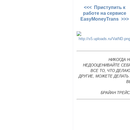
<<< Приступить к
работе на сервисе
EasyMoneyTrans >>>
НИКОГДА 
НЕДООЦЕНИВАЙТЕ СЕБЯ
ВСЕ ТО, ЧТО ДЕЛА
ДРУГИЕ, МОЖЕТЕ ДЕЛАТЬ
В
БРАЙАН ТРЕЙС