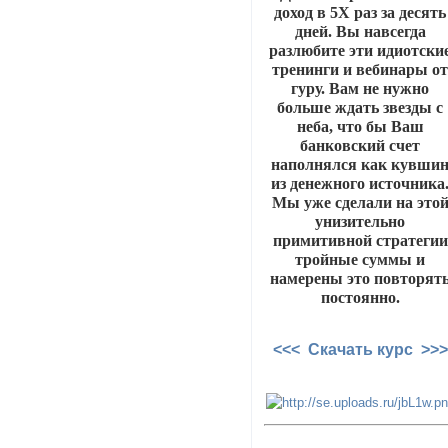
доход в 5Х раз за десять
дней. Вы навсегда
разлюбите эти идиотски
тренинги и вебинары о
гуру. Вам не нужно
больше ждать звезды с
неба, что бы Ваш
банковский счет
наполнялся как кувши
из денежного источника
Мы уже сделали на это
унизительно
примитивной стратегии
тройные суммы и
намерены это повторят
постоянно.
<<< Скачать курс >>>