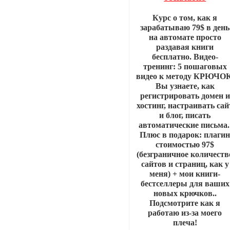
Курс о том, как я
зарабатываю 79$ в день
на автомате просто
раздавая книги
бесплатно. Видео-
тренинг: 5 пошаговых
видео к методу КРЮЧОК
Вы узнаете, как
регистрировать домен и
хостинг, настраивать сай
и блог, писать
автоматические письма
Плюс в подарок: плаги
стоимостью 97$
(безграничное количеств
сайтов и страниц, как у
меня) + мои книги-
бестселлеры для ваших
новых крючков..
Подсмотрите как я
работаю из-за моего
плеча!