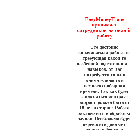
EasyMoneyTrans
принимает
сотрудников на онлай
работу
Это достойно
оплачиваемая работа, н
требующая какой-то
особенной подготовки ил
навыков, от Вас
потребуется только
внимательность и
немного свободного
времени. Так как будет
заключаться контракт
возраст должен быть от
18 лет и старше. Работа
заключается в обработк
заявок. Необходимо буде
переносить данные с
заявки в форму и