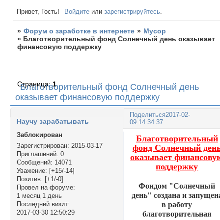
Привет, Гость!
Войдите
или
зарегистрируйтесь
.
»
Форум о заработке в интернете
»
Мусор
»
Благотворительный фонд Солнечный день оказывает
финансовую поддержку
Страница:
1
Благотворительный фонд Солнечный день
оказывает финансовую поддержку
Поделиться
2017-02-
Научу зарабатывать
09 14:34:37
Заблокирован
Благотворительный
Зарегистрирован
: 2015-03-17
фонд Солнечный ден
Приглашений:
0
оказывает финансову
Сообщений:
14071
поддержку
Уважение:
[+15/-14]
Позитив:
[+1/-0]
Фондом "Солнечный
Провел на форуме:
день" создана и запущен
1 месяц 1 день
в работу
Последний визит:
2017-03-30 12:50:29
благотворительная