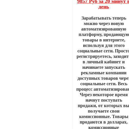
9857 Руб за 20 минут 
день
Зарабатывать теперь
можно через новую
автоматизированную
платформу, продающую
товары в интернете,
используя для этого
социальные сети. Прост
регистрируетесь, заходит
в личный кабинет и
начинаете запускать
рекламные компании
доступных товаров чере
социальные сети. Весь
процесс автоматизирован
Через некоторое время
начнут поступать
продажи, от которых в
получаете свои
комиссионные. Товары
продаются в долларах,
комиссионные