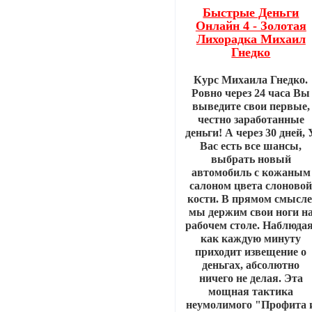
Быстрые Деньги
Онлайн 4 - Золотая
Лихорадка Михаил
Гнедко
Курс Михаила Гнедко.
Ровно через 24 часа Вы
выведите свои первые,
честно заработанные
деньги! А через 30 дней, 
Вас есть все шансы,
выбрать новый
автомобиль с кожаным
салоном цвета слоново
кости. В прямом смысле
мы держим свои ноги н
рабочем столе. Наблюдая
как каждую минуту
приходит извещение о
деньгах, абсолютно
ничего не делая. Эта
мощная тактика
неумолимого "Профита 