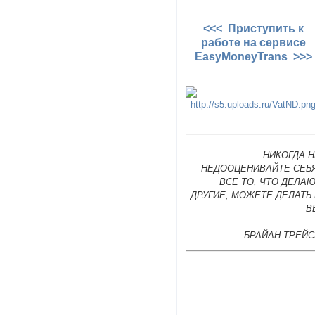
<<< Приступить к
работе на сервисе
EasyMoneyTrans >>>
НИКОГДА 
НЕДООЦЕНИВАЙТЕ СЕБЯ
ВСЕ ТО, ЧТО ДЕЛА
ДРУГИЕ, МОЖЕТЕ ДЕЛАТЬ
В
БРАЙАН ТРЕЙС