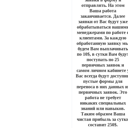
отправлять. На этом
Ваша работа
заканчивается. Далее
заявки от Вас будут уже
обрабатываться нашим
менеджерами по работе 
клиентами. За каждую
обработанную заявку м
будем Вам выплачиват
по 10$, в сутки Вам буду
поступать по 25
первичных заявок и
самом личном кабинете 
Вас всегда будут доступ
пустые формы для
переноса в них данных и
первичных заявок. Это
работа не требует
никаких специальных
знаний или навыков.
Таким образом Ваша
чистая прибыль за сутк
составит 250$.