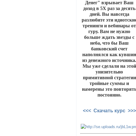
Денег" взрывает Ваш
доход в 5Х раз за десять
дней. Вы навсегда
разлюбите эти идиотски
тренинги и вебинары о
гуру. Вам не нужно
больше ждать звезды с
неба, что бы Ваш
банковский счет
наполнялся как кувши
из денежного источника
Мы уже сделали на это
унизительно
примитивной стратегии
тройные суммы и
намерены это повторят
постоянно.
<<< Скачать курс >>>