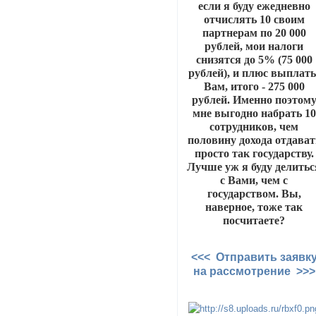
если я буду ежедневно
отчислять 10 своим
партнерам по 20 000
рублей, мои налоги
снизятся до 5% (75 000
рублей), и плюс выплат
Вам, итого - 275 000
рублей. Именно поэтом
мне выгодно набрать 10
сотрудников, чем
половину дохода отдават
просто так государству.
Лучше уж я буду делитьс
с Вами, чем с
государством. Вы,
наверное, тоже так
посчитаете?
<<< Отправить заявк
на рассмотрение >>>