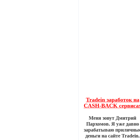
Tradein заработок на
CASH-BACK сервиса
Меня зовут Дмитрий
Пархомов. Я уже давно
зарабатываю приличны
деньги на сайте Tradein.