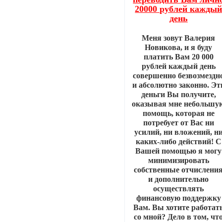
20000 рублей кажды
день
Меня зовут Валерия
Новикова, и я буду
платить Вам 20 000
рублей каждый день
совершенно безвозмездн
и абсолютно законно. Эт
деньги Вы получите,
оказывая мне небольшу
помощь, которая не
потребует от Вас ни
усилий, ни вложений, н
каких-либо действий! С
Вашей помощью я могу
минимизировать
собственные отчислени
и дополнительно
осуществлять
финансовую поддержку
Вам. Вы хотите работат
со мной? Дело в том, чт