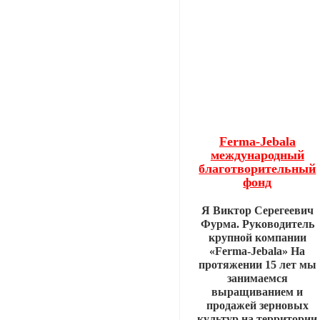
Ferma-Jebala
международный
благотворительный
фонд
Я Виктор Серегеевич
Фурма. Руководитель
крупной компании
«Ferma-Jebala» На
протяжении 15 лет мы
занимаемся
выращиванием и
продажей зерновых
культур на территории