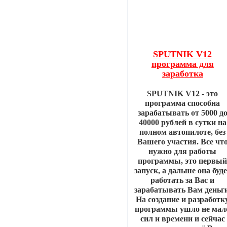
SPUTNIK V12
программа для
заработка
SPUTNIK V12 - это
программа способна
зарабатывать от 5000 д
40000 рублей в сутки на
полном автопилоте, без
Вашего участия. Все чт
нужно для работы
программы, это первы
запуск, а дальше она буд
работать за Вас и
зарабатывать Вам деньги
На создание и разработк
программы ушло не мал
сил и времени и сейчас