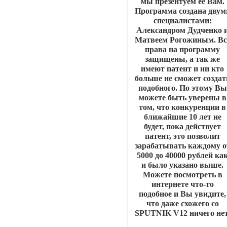
мы презентуем её Вам.
Программа создана двум
специалистами:
Александром Дудченко 
Матвеем Рогожиным. Вс
права на программу
защищены, а так же
имеют патент и ни кто
больше не сможет создат
подобного. По этому Вы
можете быть уверены в
том, что конкуренции в
ближайшие 10 лет не
будет, пока действует
патент, это позволит
зарабатывать каждому о
5000 до 40000 рублей ка
и было указано выше.
Можете посмотреть в
интернете что-то
подобное и Вы увидите,
что даже схожего со
SPUTNIK V12 ничего нет