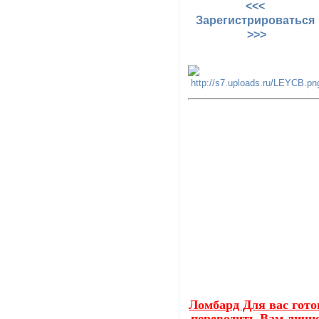
<<<
Зарегистрироваться
>>>
Ломбард Для вас гото
переводить Вам личн