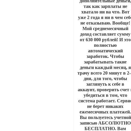
дополнительные деньги
так как зарплаты не
хватало ни на что. Вот
уже 2 года я ни в чем себ
не отказываю. Вообще!
Мой среднемесячный
доход составляет сумму
от 630 000 рублей! И это
полностью
автоматический
заработок. Чтобы
зарабатывать такие
деньги каждый месяц, я
трачу всего 20 минут в 2
дня, для того, чтобы
заглянуть к себе в
аккаунт, проверить счет 
убедиться в том, что
система работает. Серви
не берет никаких
ежемесячных платежей
Вы пользуетесь учетной
записью АБСОЛЮТНО
БЕСПЛАТНО. Вам