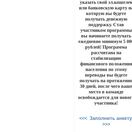
указать свой эл.кошеле
или банковскую карту н
которую вы будете
получать денежную
поддержку. Став
участником программы
вы начинаете получать
ежедневно минимум 5 00
рублей! Программа
рассчитана на
стабилизацию
финансового положени
населения по этому
переводы вы будете
получать на протяжени
30 дней, после чего ваш
место в команде
освобождается для новог
участника!
<<< Заполнить анкет
>>>