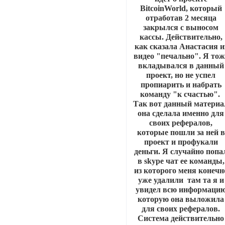
BitcoinWorld, который
отработав 2 месяца
закрылся с выносом
кассы. Действительно,
как сказала Анастасия и
видео "печально". Я тож
вкладывался в данный
проект, но не успел
пропиарить и набрать
команду "к счастью".
Так вот данный материа
она сделала именно для
своих рефералов,
которые пошли за ней в
проект и профукали
деньги. Я случайно попа
в skype чат ее команды,
из которого меня конечн
уже удалили там та я и
увидел всю информаци
которую она выложила
для своих рефералов.
Система действительно