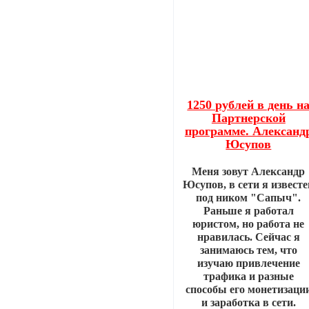
1250 рублей в день н
Партнерской
программе. Александ
Юсупов
Меня зовут Александр
Юсупов, в сети я известе
под ником "Сапыч".
Раньше я работал
юристом, но работа не
нравилась. Сейчас я
занимаюсь тем, что
изучаю привлечение
трафика и разные
способы его монетизаци
и заработка в сети.