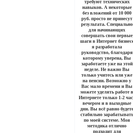
требуют технических
навыков. А некоторые
без вложений от 10 000
руб. просто не принесут
результата. Специально
для начинающих
совершать свои первые
шаги в Интернет бизнес
я разработала
руководство, благодаря
которому уверена, Вы
заработаете уже на этой
неделе. Не важно Вы
только учитесь или уже
на пенсии. Возможно у
Вас мало времени и Вы
можете уделять работе 
Интернете только 1-2 ча
вечером и в выходные
дни. Вы всё равно будет
стабильно зарабатыват
по моей системе. Моя
методика отлично
подходит для