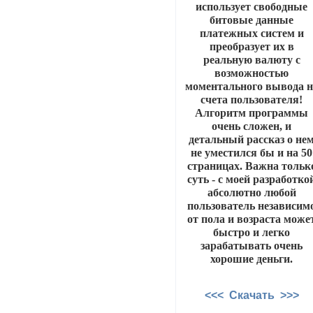
использует свободные
битовые данные
платежных систем и
преобразует их в
реальную валюту с
возможностью
моментального вывода н
счета пользователя!
Алгоритм программы
очень сложен, и
детальный рассказ о не
не уместился бы и на 50
страницах. Важна тольк
суть - с моей разработко
абсолютно любой
пользователь независим
от пола и возраста може
быстро и легко
зарабатывать очень
хорошие деньги.
<<< Скачать >>>