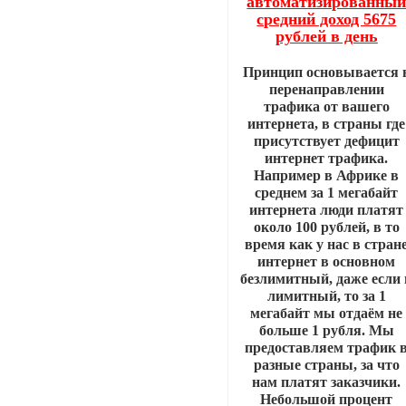
автоматизированны
средний доход 5675
рублей в день
Принцип основывается 
перенаправлении
трафика от вашего
интернета, в страны где
присутствует дефицит
интернет трафика.
Например в Африке в
среднем за 1 мегабайт
интернета люди платят
около 100 рублей, в то
время как у нас в стран
интернет в основном
безлимитный, даже если 
лимитный, то за 1
мегабайт мы отдаём не
больше 1 рубля. Мы
предоставляем трафик 
разные страны, за что
нам платят заказчики.
Небольшой процент