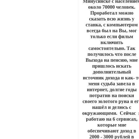
Минусинске с население
около 70000 человек.
Проработал можно
сказать всю жизнь у
станка, с компьютером
всегда был на Вы, мог
только если фильм
включить
самостоятельно. Так
получилось что после
Выхода на пенсию, мне
пришлось искать
дополнительный
источник дохода и как- т
меня судьба завела в
интернет, долгие годы
потратив на поиски
своего золотого руна я ег
нашёл и делюсь с
окружающими. Сейчас 
работаю на 6 сервисах,
которые мне
обеспечивают доход в
2000 - 3000 рублей в