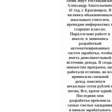
Меня зовут Россошански
Александр Анатольевич
41 год, г. Красноярск. Я
являюсь обыкновенны
школьным учителем,
преподаю информатику 
старших классах.
Параллельно работе в
школе, я занимаюсь
разработкой
автоматизированных
систем заработка, чтоб
иметь дополнительный
источник дохода. Я созда
множество программ, он
работали отлично, но вс
приносили смешной
доход, максимум
несколько сотен рублей 
месяц. Все, кроме одной
Последняя моя
разработка превзошла
самые смелые ожидани
и начала зарабатывать