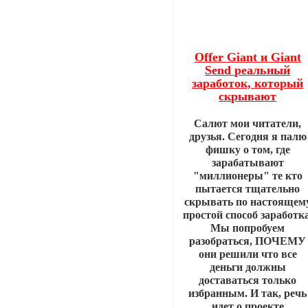
Offer Giant и Giant
Send реальный
заработок, который
скрывают
Салют мои читатели,
друзья. Сегодня я палю
фишку о том, где
зарабатывают
"миллионеры" те кто
пытается тщательно
скрывать по настоящем
простой способ заработка
Мы попробуем
разобраться, ПОЧЕМУ
они решили что все
деньги должны
доставаться только
избранным. И так, речь
идет о проекте