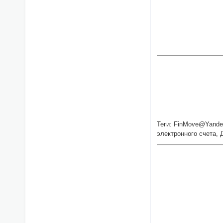
Теги: FinMove@Yandex
электронного счета, 