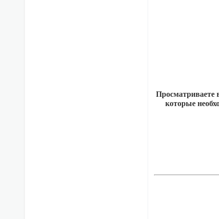
Просматриваете в
которые необхо