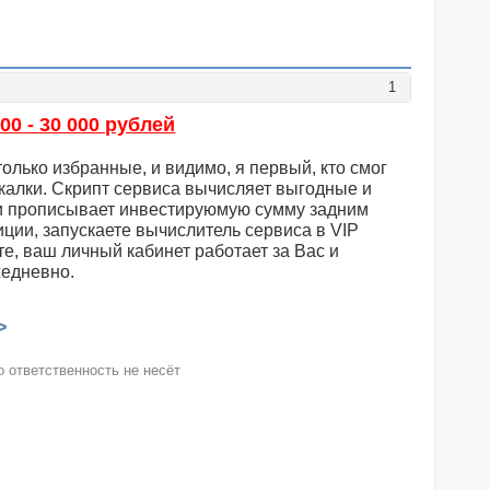
1
0 - 30 000 рублей
только избранные, и видимо, я первый, кто смог
екалки. Скрипт сервиса вычисляет выгодные и
 и прописывает инвестируюмую сумму задним
ции, запускаете вычислитель сервиса в VIP
те, ваш личный кабинет работает за Вас и
жедневно.
>
 ответственность не несёт