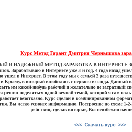
Курс Метод Гарант Дмитрия Чернышова зара
Й И НАДЕЖНЫЙ МЕТОД ЗАРАБОТКА В ИНТЕРНЕТЕ 3000 
в. Зарабатываю в Интернете уже 3-й год. 4 года назад ушел
ю ушел в Интернет. В этом году мы с семьей 2 раза путешес
е в Крыму, в который влюбились с первого взгляда. Данный 
рыть им какой-нибудь рабочий и желательно не затратный спо
я решил поделиться одной вечной темой, которой я сам пользо
работает безотказно. Курс сделан в комбинированном формате.
тия, Вы легко усвоите информацию. Построение по схеме 1-2
действия, сделав которые, Вы неизбежно начн
<<< Скачать курс >>>