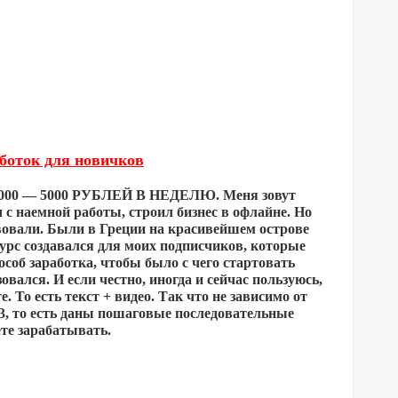
боток для новичков
— 5000 РУБЛЕЙ В НЕДЕЛЮ. Меня зовут
 с наемной работы, строил бизнес в офлайне. Но
твовали. Были в Греции на красивейшем острове
курс создавался для моих подписчиков, которые
соб заработка, чтобы было с чего стартовать
вался. И если честно, иногда и сейчас пользуюсь,
 То есть текст + видео. Так что не зависимо от
-3, то есть даны пошаговые последовательные
ете зарабатывать.