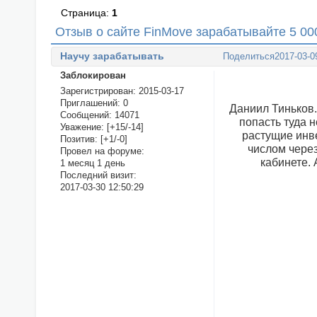
Страница:
1
Отзыв о сайте FinMove зарабатывайте 5 000
Научу зарабатывать
Поделиться
2017-03-0
Заблокирован
Зарегистрирован
: 2015-03-17
Приглашений:
0
Даниил Тиньков.
Сообщений:
14071
попасть туда 
Уважение:
[+15/-14]
растущие инв
Позитив:
[+1/-0]
числом через
Провел на форуме:
кабинете. 
1 месяц 1 день
Последний визит:
2017-03-30 12:50:29