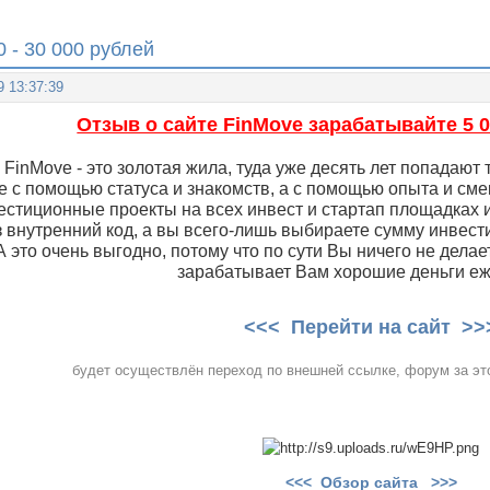
 - 30 000 рублей
9 13:37:39
Отзыв о сайте FinMove зарабатывайте 5 00
 FinMove - это золотая жила, туда уже десять лет попадают 
не с помощью статуса и знакомств, а с помощью опыта и см
естиционные проекты на всех инвест и стартап площадках
 внутренний код, а вы всего-лишь выбираете сумму инвести
А это очень выгодно, потому что по сути Вы ничего не делае
зарабатывает Вам хорошие деньги е
<<< Перейти на сайт >>
будет осуществлён переход по внешней ссылке, форум за это
<<< Обзор сайта >>>