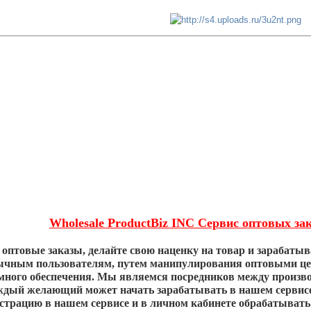
Wholesale ProductBiz INC Сервис оптовых за
оптовые заказы, делайте свою наценку на товар и зарабатыв
ычным пользователям, путем манипулирования оптовыми цен
много обеспечения. Мы являемся посредников между произв
ждый желающий может начать зарабатывать в нашем сервисе 
страцию в нашем сервисе и в личном кабинете обрабатывать