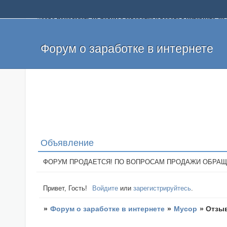
Добро пожаловать на форум о заработке и работе в интернете, 
собственных денег. На форуме вы найдете полезную информацию 
и оставлять свои отзывы. Если вы знаете, что определенный проек
легкие деньги без вложений и регистрации уже сегодня. Создавай
Форум о заработке в интернете
Объявление
ФОРУМ ПРОДАЕТСЯ! ПО ВОПРОСАМ ПРОДАЖИ ОБРАЩАТЬСЯ: 
Привет, Гость!
Войдите
или
зарегистрируйтесь
.
»
Форум о заработке в интернете
»
Мусор
»
Отзыв