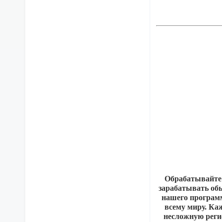
Обрабатывайте 
зарабатывать об
нашего програм
всему миру. Ка
несложную реги