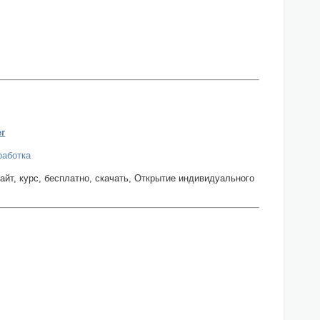
ег
работка
сайт, курс, бесплатно, скачать, Открытие индивидуального