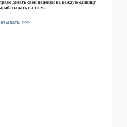
 право делать свои наценки на каждую единицу
зарабатывать на этом.
батывать >>>