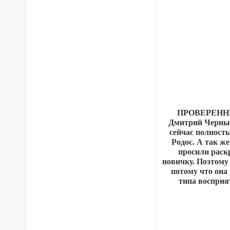
ПРОВЕРЕННЫ
Дмитрий Чернышо
сейчас полность
Родос. А так ж
просили раск
новичку. Поэтому 
потому что она 
типа восприя