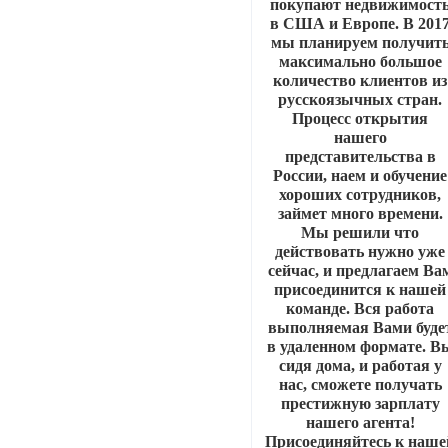
покупают недвижимост
в США и Европе. В 201
мы планируем получит
максимально большое
количество клиентов из
русскоязычных стран.
Процесс открытия
нашего
представительства в
России, наем и обучение
хороших сотрудников,
займет много времени.
Мы решили что
действовать нужно уже
сейчас, и предлагаем Ва
присоединится к нашей
команде. Вся работа
выполняемая Вами буде
в удаленном формате. В
сидя дома, и работая у
нас, сможете получать
престижную зарплату
нашего агента!
Присоединяйтесь к наше