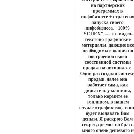
на партнерских
программах в
инфобизнесе + стратеги
запуска своего
инфобизнеса. "100%
УСПЕХ" — это видео-
текстово-графичские
материалы, дающие все
необходимые знания по
построению своей
собственной системы
продаж на автопилоте.
Один раз создали систем
продаж, далее она
работает сама, как
двигатель у машины,
только кормите ее
топливом, в нашем
случае «трафиком», и он
будет выдавать Вам
деньги. Я раскрою Вам
секрет, где можно брать
много очень дешевого и