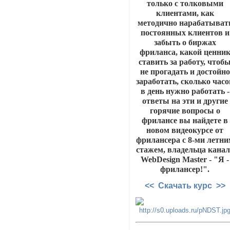
только с толковыми
клиентами, как
методично нарабатыват
постоянных клиентов и
забыть о биржах
фриланса, какой ценни
ставить за работу, чтоб
не прогадать и достойно
заработать, сколько часо
в день нужно работать -
ответы на эти и другие
горячие вопросы о
фрилансе вы найдете в
новом видеокурсе от
фрилансера с 8-ми летни
стажем, владельца канал
WebDesign Master - "Я -
фрилансер!".
<< Скачать курс >>