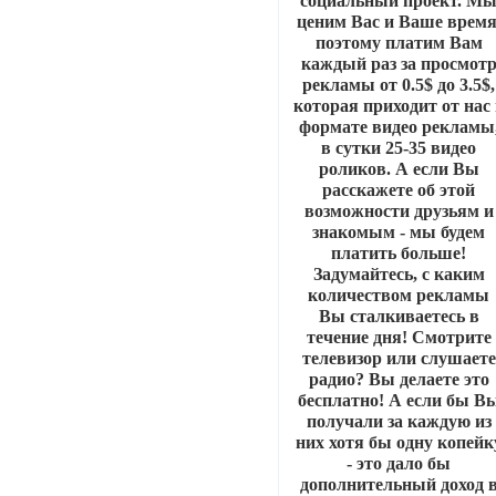
социальный проект. М
ценим Вас и Ваше время
поэтому платим Вам
каждый раз за просмот
рекламы от 0.5$ до 3.5$,
которая приходит от нас
формате видео рекламы
в сутки 25-35 видео
роликов. А если Вы
расскажете об этой
возможности друзьям и
знакомым - мы будем
платить больше!
Задумайтесь, с каким
количеством рекламы
Вы сталкиваетесь в
течение дня! Смотрите
телевизор или слушаете
радио? Вы делаете это
бесплатно! А если бы В
получали за каждую из
них хотя бы одну копейк
- это дало бы
дополнительный доход 