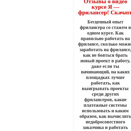
Отзывы о видео
курсе Я —
фрилансер! Скачат
Бесценный опыт
фрилансера со стажем в
одном курсе. Как
правильно работать на
фрилансе, сколько можн
заработать на фрилансе
как не бояться брать
новый проект в работу,
даже если ты
начинающий, на каких
площадках лучше
работать, как
выигрывать проекты
среди других
фрилансеров, какие
платежные системы
использовать и каким
образом, как вычислит
недобросовестного
заказчика и работать