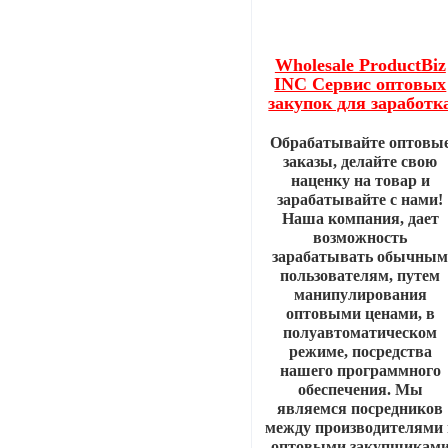
Wholesale ProductBiz
INC Сервис оптовых
закупок для заработк
Обрабатывайте оптовы
заказы, делайте свою
наценку на товар и
зарабатывайте с нами!
Наша компания, дает
возможность
зарабатывать обычны
пользователям, путем
манипулирования
оптовыми ценами, в
полуавтоматическом
режиме, посредства
нашего программного
обеспечения. Мы
являемся посредников
между производителями 
оптовыми закупщикам