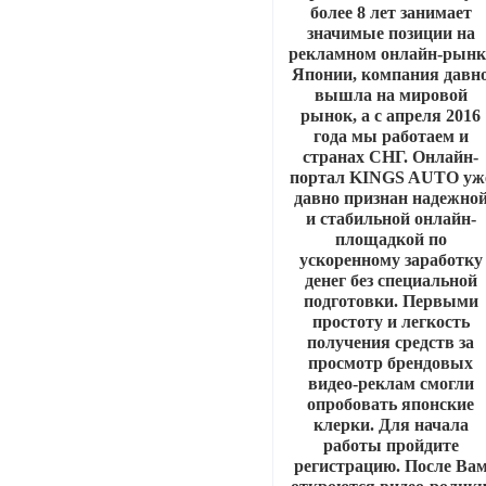
более 8 лет занимает
значимые позиции на
рекламном онлайн-рынк
Японии, компания давн
вышла на мировой
рынок, а с апреля 2016
года мы работаем и
странах СНГ. Онлайн-
портал KINGS AUTO уж
давно признан надежно
и стабильной онлайн-
площадкой по
ускоренному заработку
денег без специальной
подготовки. Первыми
простоту и легкость
получения средств за
просмотр брендовых
видео-реклам смогли
опробовать японские
клерки. Для начала
работы пройдите
регистрацию. После Ва