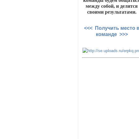
команды будем общатьс
между собой, и делится
своими результатами.
<<< Получить место 
команде >>>