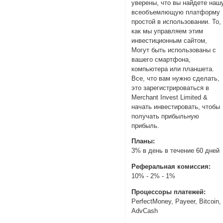
уверены, что вы найдете наш
всеобъемлющую платформу
простой в использовании. То,
как мы управляем этим
инвестиционным сайтом,
Могут быть использованы с
вашего смартфона,
компьютера или планшета.
Все, что вам нужно сделать,
это зарегистрироваться в
Merchant Invest Limited &
начать инвестировать, чтобы
получать прибыльную
прибыль.
Планы:
3% в день в течение 60 дней
Реферальная комиссия:
10% - 2% - 1%
Процессоры платежей:
PerfectMoney, Payeer, Bitcoin,
AdvCash