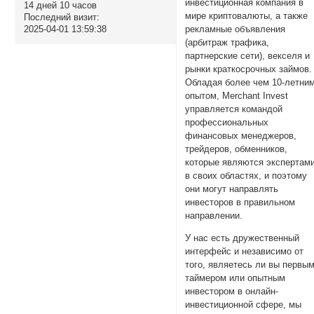
инвестиционная компания в
14 дней 10 часов
мире криптовалюты, а также
Последний визит:
рекламные объявления
2025-04-01 13:59:38
(арбитраж трафика,
партнерские сети), векселя и
рынки краткосрочных займов.
Обладая более чем 10-летни
опытом, Merchant Invest
управляется командой
профессиональных
финансовых менеджеров,
трейдеров, обменников,
которые являются экспертам
в своих областях, и поэтому
они могут направлять
инвесторов в правильном
направлении.
У нас есть дружественный
интерфейс и независимо от
того, являетесь ли вы первы
таймером или опытным
инвестором в онлайн-
инвестиционной сфере, мы