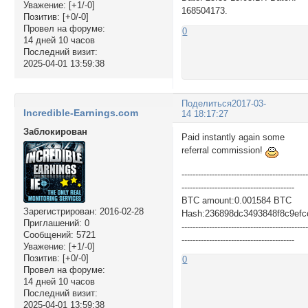
Уважение:
[+1/-0]
168504173.
Позитив:
[+0/-0]
Провел на форуме:
0
14 дней 10 часов
Последний визит:
2025-04-01 13:59:38
Поделиться
2017-03-
Incredible-Earnings.com
14 18:17:27
Заблокирован
Paid instantly again some
referral commission!
---------------------------------------------
-----------------------------------------
BTC amount:0.001584 BTC
Зарегистрирован
: 2016-02-28
Hash:236898dc3493848f8c9efc
Приглашений:
0
---------------------------------------------
Сообщений:
5721
-----------------------------------------
Уважение:
[+1/-0]
Позитив:
[+0/-0]
0
Провел на форуме:
14 дней 10 часов
Последний визит:
2025-04-01 13:59:38