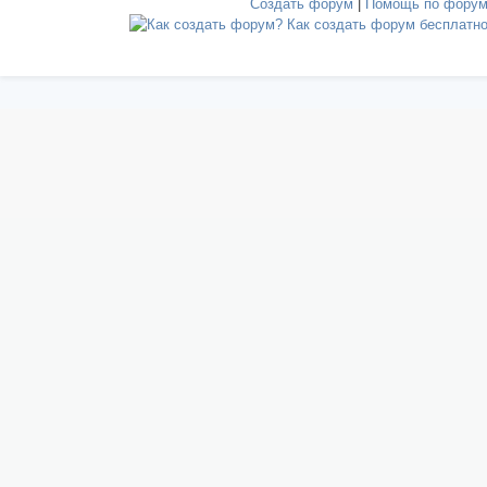
Создать форум
|
Помощь по фору