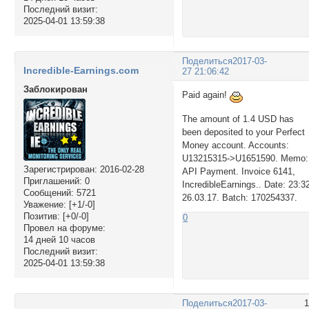
Последний визит:
2025-04-01 13:59:38
Поделиться
2017-03-
Incredible-Earnings.com
27 21:06:42
Заблокирован
Paid again!
The amount of 1.4 USD has
been deposited to your Perfect
Money account. Accounts:
U13215315->U1651590. Memo:
Зарегистрирован
: 2016-02-28
API Payment. Invoice 6141,
Приглашений:
0
IncredibleEarnings.. Date: 23:3
Сообщений:
5721
26.03.17. Batch: 170254337.
Уважение:
[+1/-0]
Позитив:
[+0/-0]
0
Провел на форуме:
14 дней 10 часов
Последний визит:
2025-04-01 13:59:38
Поделиться
2017-03-