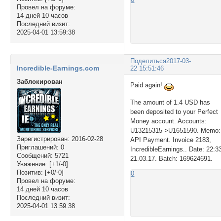
Провел на форуме:
14 дней 10 часов
Последний визит:
2025-04-01 13:59:38
Поделиться
2017-03-
Incredible-Earnings.com
22 15:51:46
Заблокирован
Paid again!
The amount of 1.4 USD has
been deposited to your Perfect
Money account. Accounts:
U13215315->U1651590. Memo:
Зарегистрирован
: 2016-02-28
API Payment. Invoice 2183,
Приглашений:
0
IncredibleEarnings.. Date: 22:3
Сообщений:
5721
21.03.17. Batch: 169624691.
Уважение:
[+1/-0]
Позитив:
[+0/-0]
0
Провел на форуме:
14 дней 10 часов
Последний визит:
2025-04-01 13:59:38