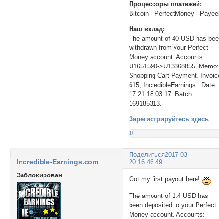
Процессоры платежей:
Bitcoin - PerfectMoney - Payee
Наш вклад:
The amount of 40 USD has bee
withdrawn from your Perfect
Money account. Accounts:
U1651590->U13368855. Memo:
Shopping Cart Payment. Invoic
615, IncredibleEarnings.. Date:
17:21 18.03.17. Batch:
169185313.
Зарегистрируйтесь здесь
0
Поделиться
2017-03-
Incredible-Earnings.com
20 16:46:49
Заблокирован
Got my first payout here!
The amount of 1.4 USD has
been deposited to your Perfect
Money account. Accounts: