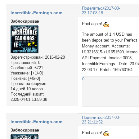
Поделиться
2017-03-
Incredible-Earnings.com
23 17:08:18
Заблокирован
Paid again!
The amount of 1.4 USD has
been deposited to your Perfect
Money account. Accounts:
U13215315->U1651590. Memo:
Зарегистрирован
: 2016-02-28
API Payment. Invoice 3008,
Приглашений:
0
IncredibleEarnings.. Date: 23:0
Сообщений:
5721
22.03.17. Batch: 169760164.
Уважение:
[+1/-0]
Позитив:
[+0/-0]
0
Провел на форуме:
14 дней 10 часов
Последний визит:
2025-04-01 13:59:38
Поделиться
2017-03-
Incredible-Earnings.com
23 21:11:52
Заблокирован
Paid again!