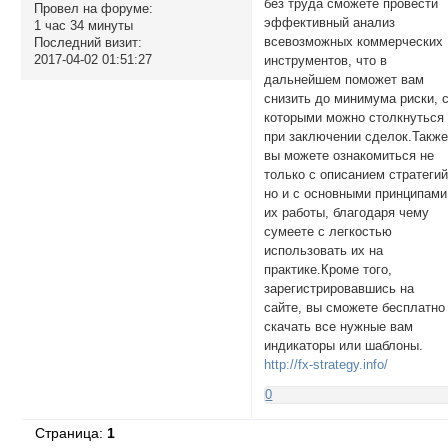
без труда сможете провести
Провел на форуме:
эффективный анализ
1 час 34 минуты
всевозможных коммерческих
Последний визит:
2017-04-02 01:51:27
инструментов, что в
дальнейшем поможет вам
снизить до минимума риски, 
которыми можно столкнуться
при заключении сделок.Такж
вы можете ознакомиться не
только с описанием стратегий
но и с основными принципами
их работы, благодаря чему
сумеете с легкостью
использовать их на
практике.Кроме того,
зарегистрировавшись на
сайте, вы сможете бесплатно
скачать все нужные вам
индикаторы или шаблоны.
http://fx-strategy.info/
0
Страница:
1