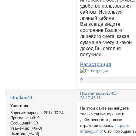
удобство пользования
сайтом. Используя
личный кабинет,
Вы всегда видите
состояние Вашего
лицевого счета: какая
сумма на счету и какой
доход Вы сегодня
получили.
Регистрация
0
Поделиться
2017-03-
stroikos44
28 17:47:11
Участник
На этом сайте вы найдете
Зарегистрирован
: 2017-03-24
только самые лучшие и
Приглашений:
0
действенные торговые
Сообщений:
13
стратегии форекс.
http://fx-
Уважение:
[+0/-0]
strategy.info/
С их помощью в
Позитив:
[+0/-0]