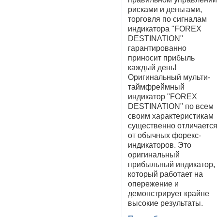
рисками и деньгами,
торговля по сигналам
индикатора "FOREX
DESTINATION"
гарантированно
приносит прибыль
каждый день!
Оригинальный мульти-
таймфреймный
индикатор "FOREX
DESTINATION" по всем
своим характеристикам
существенно отличаетс
от обычных форекс-
индикаторов. Это
оригинальный
прибыльный индикатор,
который работает на
опережение и
демонстрирует крайне
высокие результаты.