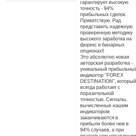
гарантирует высокую
точность - 94%
прибыльных сделок.
Приветствую. Рад
представить надежную
проверенную методику
высокого заработка на
форекс и бинарных
опционах!!
Это абсолютно новая
авторская разработка -
уникальный прибыльны
индикатор "FOREX
DESTINATION", которы
всегда работает с
поразительной
точностью. Сигналы,
вычисленные нашим
индикатором
заканчиваются в
прибыли более чем в
94% случаев, а при
правильном управлени