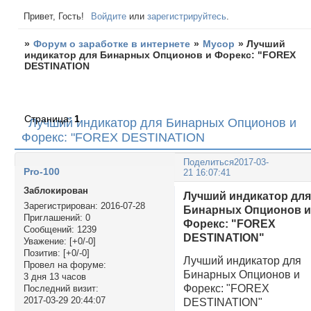
Привет, Гость!
Войдите
или
зарегистрируйтесь
.
»
Форум о заработке в интернете
»
Мусор
»
Лучший
индикатор для Бинарных Опционов и Форекс: "FOREX
DESTINATION
Страница:
1
Лучший индикатор для Бинарных Опционов и
Форекс: "FOREX DESTINATION
Поделиться
2017-03-
Pro-100
21 16:07:41
Заблокирован
Лучший индикатор дл
Зарегистрирован
: 2016-07-28
Бинарных Опционов 
Приглашений:
0
Форекс: "FOREX
Сообщений:
1239
DESTINATION"
Уважение:
[+0/-0]
Позитив:
[+0/-0]
Лучший индикатор для
Провел на форуме:
Бинарных Опционов и
3 дня 13 часов
Форекс: "FOREX
Последний визит:
2017-03-29 20:44:07
DESTINATION"