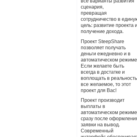
все варианты развития
сценария,
превращая
сотрудничество в едину
цель: развитие проекта 
получение дохода.
Проект SteepShare
позволяет получать
деньги ежедневно и в
автоматическом режиме
Если желаете быть
всегда в достатке и
воплощать в реальност
все желаемое, то этот
проект для Вас!
Проект производит
выплаты в
автоматическом режим
сразу после оформлени
заявки на вывод.
Современный
интерфейс обеспечивае