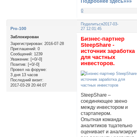
Подробнее здесь»»»
0
Поделиться
2017-03-
Pro-100
27 12:01:45
Заблокирован
Бизнес-партнер
Зарегистрирован
: 2016-07-28
SteepShare -
Приглашений:
0
источник заработка
Сообщений:
1239
для частных
Уважение:
[+0/-0]
инвесторов.
Позитив:
[+0/-0]
Провел на форуме:
3 дня 13 часов
Последний визит:
2017-03-29 20:44:07
SteepShare –
соединяющее звено
между инвестором и
стартапером.
Опытная команда
аналитиков тщательно
оценивает и анализируе