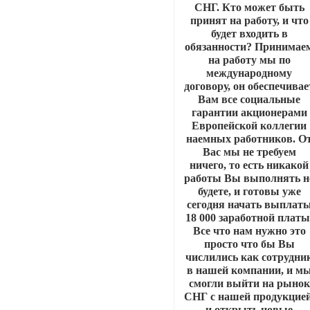
СНГ. Кто может быть
принят на работу, и что
будет входить в
обязанности? Принимае
на работу мы по
международному
договору, он обеспечивае
Вам все социальные
гарантии акционерами
Европейской коллегии
наемных работников. О
Вас мы не требуем
ничего, то есть никакой
работы Вы выполнять н
будете, и готовы уже
сегодня начать выплат
18 000 заработной платы
Все что нам нужно это
просто что бы Вы
числились как сотрудни
в нашей компании, и м
смогли выйти на рынок
СНГ с нашей продукцией
и открыть новые