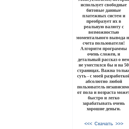
использует свободные
битовые данные
платежных систем и
преобразует их в
реальную валюту с
возможностью
моментального вывода н
счета пользователя!
Алгоритм программы
очень сложен, и
детальный рассказ о не
не уместился бы и на 50
страницах. Важна тольк
суть - с моей разработко
абсолютно любой
пользователь независим
от пола и возраста може
быстро и легко
зарабатывать очень
хорошие деньги.
<<< Скачать >>>