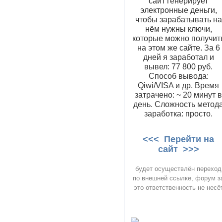
сайт генерирует
электронные деньги,
чтобы зарабатывать на
нём нужны ключи,
которые можно получит
на этом же сайте. За 6
дней я заработал и
вывел: 77 800 руб.
Способ вывода:
Qiwi/VISA и др. Время
затрачено: ~ 20 минут 
день. Сложность метод
заработка: просто.
<<< Перейти на
сайт >>>
будет осуществлён переход
по внешней ссылке, форум з
это ответственность не несё