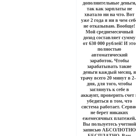
дополнительные деньги
так как зарплаты не
хватало ни на что. Вот
уже 2 года я ни в чем себ
не отказываю. Вообще!
Мой среднемесячный
доход составляет сумму
от 630 000 рублей! И это
полностью
автоматический
заработок. Чтобы
зарабатывать такие
деньги каждый месяц, я
трачу всего 20 минут в 2
дня, для того, чтобы
заглянуть к себе в
аккаунт, проверить счет 
убедиться в том, что
система работает. Серви
не берет никаких
ежемесячных платежей
Вы пользуетесь учетной
записью АБСОЛЮТНО
БЕСПЛАТНО. Вам