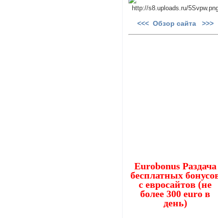
<<< Обзор сайта >>>
Eurobonus Раздача
бесплатных бонусо
с евросайтов (не
более 300 euro в
день)