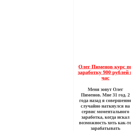
Олег Пименов курс п
заработку 900 рублей 
час
Меня зовут Олег
Пименов. Мне 31 год. 2
года назад я совершенн
случайно наткнулся на
сервис моментального
заработка, когда искал
возможность хоть как-т
зарабатывать