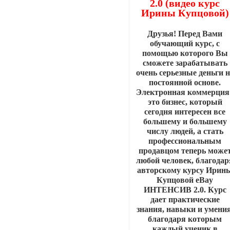
2.0 (видео курс
Ирины Купцовой)
Друзья! Перед Вами
обучающий курс, с
помощью которого Вы
сможете зарабатывать
очень серьезные деньги 
постоянной основе.
Электронная коммерция 
это бизнес, который
сегодня интересен все
большему и большему
числу людей, а стать
профессиональным
продавцом теперь може
любой человек, благодар
авторскому курсу Ирин
Купцовой eBay
ИНТЕНСИВ 2.0. Курс
дает практические
знания, навыки и умения
благодаря которым
каждый ученик в