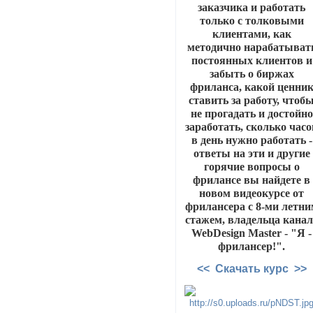
заказчика и работать
только с толковыми
клиентами, как
методично нарабатыват
постоянных клиентов и
забыть о биржах
фриланса, какой ценни
ставить за работу, чтоб
не прогадать и достойно
заработать, сколько часо
в день нужно работать -
ответы на эти и другие
горячие вопросы о
фрилансе вы найдете в
новом видеокурсе от
фрилансера с 8-ми летни
стажем, владельца канал
WebDesign Master - "Я -
фрилансер!".
<< Скачать курс >>