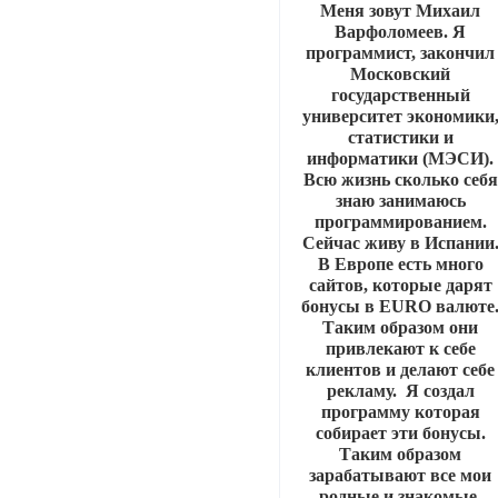
Меня зовут Михаил
Варфоломеев. Я
программист, закончил
Московский
государственный
университет экономики
статистики и
информатики (МЭСИ).
Всю жизнь сколько себя
знаю занимаюсь
программированием.
Сейчас живу в Испании
В Европе есть много
сайтов, которые дарят
бонусы в EURO валюте
Таким образом они
привлекают к себе
клиентов и делают себе
рекламу. Я создал
программу которая
собирает эти бонусы.
Таким образом
зарабатывают все мои
родные и знакомые.