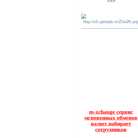
>>>
m-xchange сервис
мгновенных обменов
валют набирает
сотрудников