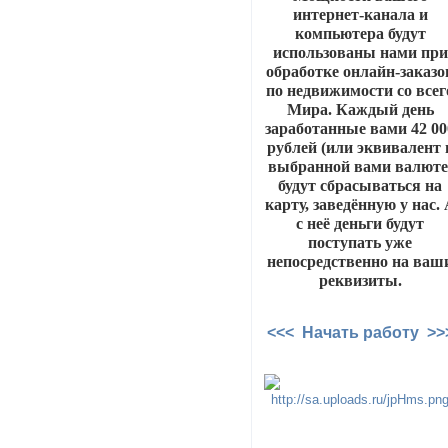
интернет-канала и
компьютера будут
использованы нами при
обработке онлайн-заказо
по недвижимости со всег
Мира. Каждый день
заработанные вами 42 00
рублей (или эквивалент 
выбранной вами валюте
будут сбрасываться на
карту, заведённую у нас.
с неё деньги будут
поступать уже
непосредственно на ваш
реквизиты.
<<< Начать работу >>