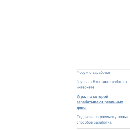
Форум о заработке
Группа в Вконтакте работа в
интернете
Игра, на которой
зарабатывают реальных
денег
Подписка на рассылку новых
способов заработка