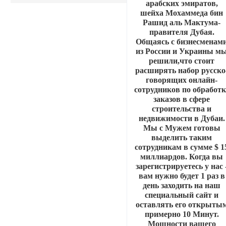
арабских эмиратов,
шейха Мохаммеда бин
Рашид аль Мактума-
правителя Дубая.
Общаясь с бизнесменам
из России и Украины м
решили,что стоит
расширять набор русско
говорящих онлайн-
сотрудников по обработк
заказов в сфере
строительства и
недвижимости в Дубаи.
Мы с Мужем готовы
выделить таким
сотрудникам в сумме $ 1
миллиардов. Когда вы
зарегистрируетесь у нас 
вам нужно будет 1 раз в
день заходить на наш
специальный сайт и
оставлять его открыты
примерно 10 Минут.
Мощности вашего