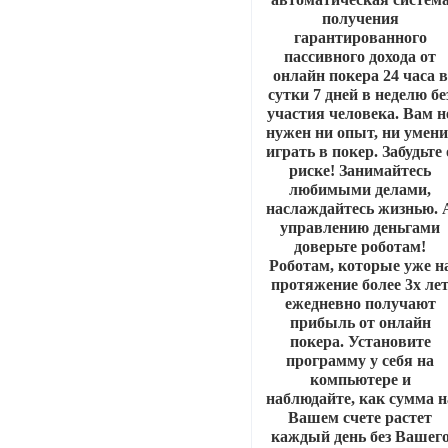
получения
гарантированного
пассивного дохода от
онлайн покера 24 часа в
сутки 7 дней в неделю бе
участия человека. Вам н
нужен ни опыт, ни умени
играть в покер. Забудьте 
риске! Занимайтесь
любимыми делами,
наслаждайтесь жизнью. 
управлению деньгами
доверьте роботам!
Роботам, которые уже н
протяжение более 3х ле
ежедневно получают
прибыль от онлайн
покера. Установите
программу у себя на
компьютере и
наблюдайте, как сумма н
Вашем счете растет
каждый день без Вашег