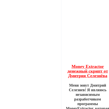
Money Extractor
денежный скрипт от
Дмитрия Селезнёва
Меня зовут Дмитрий
Селезнев! Я являюсь
независимым
разработчиком
программы
MoneyExtractor, котора