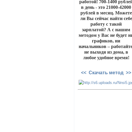
работой! 700-1400 рубле
в день - это 21000-42000
рублей в месяц. Можете
ли Вы сейчас найти себ
работу с такой
зарплатой? А с нашим
методом у Вас не будет н
графиков, ни
начальников – работайте
не выходя из дома, в
любое удобное время!
<< Скачать метод >>