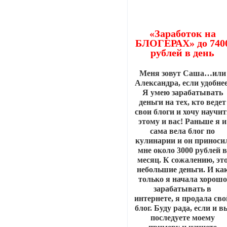
«Заработок на
БЛОГЕРАХ» до 740
рублей в день
Меня зовут Саша…или
Александра, если удобнее
Я умею зарабатывать
деньги на тех, кто ведет
свои блоги и хочу научит
этому и вас! Раньше я и
сама вела блог по
кулинарии и он приноси
мне около 3000 рублей 
месяц. К сожалению, эт
небольшие деньги. И ка
только я начала хорошо
зарабатывать в
интернете, я продала сво
блог. Буду рада, если и в
последуете моему