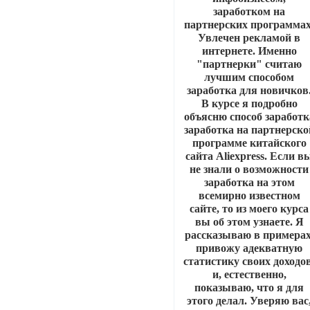
заработком на
партнерских программах
Увлечен рекламой в
интернете. Именно
"партнерки" считаю
лучшим способом
заработка для новичков
В курсе я подробно
объясню способ заработк
заработка на партнерско
программе китайского
сайта Aliexpress. Если в
не знали о возможности
заработка на этом
всемирно известном
сайте, то из моего курса
вы об этом узнаете. Я
рассказываю в примерах
привожу адекватную
статистику своих доходов
и, естественно,
показываю, что я для
этого делал. Уверяю вас