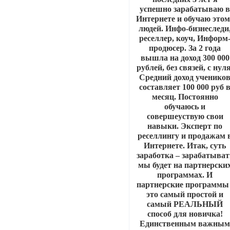
успешно зарабатываю 
Интернете и обучаю этом
людей. Инфо-бизнеследи
реселлер, коуч, Информ
продюсер. За 2 года
вышла на доход 300 000
рублей, без связей, с нуля
Средний доход ученико
составляет 100 000 руб 
месяц. Постоянно
обучаюсь и
совершеyствую свои
навыки. Эксперт по
реселлингу и продажам 
Интернете. Итак, суть
заработка – зарабатыват
мы будет на партнерски
программах. И
партнерские программы 
это самый простой и
самый РЕАЛЬНЫЙ
способ для новичка!
Единственным важны