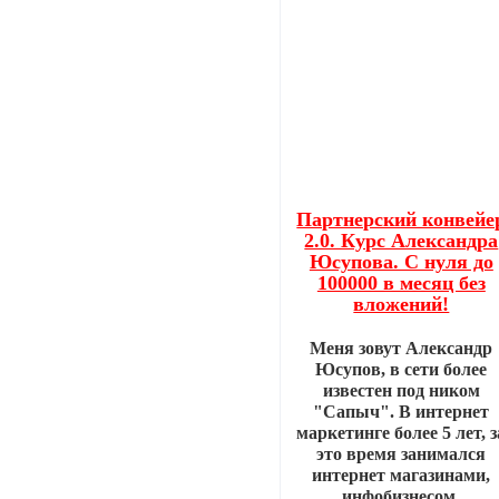
Партнерский конвейе
2.0. Курс Александра
Юсупова. С нуля до
100000 в месяц без
вложений!
Меня зовут Александр
Юсупов, в сети более
известен под ником
"Сапыч". В интернет
маркетинге более 5 лет, з
это время занимался
интернет магазинами,
инфобизнесом,