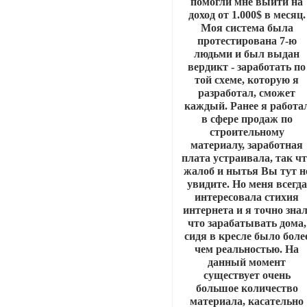
помогли мне выйти на
доход от 1.000$ в месяц.
Моя система была
протестирована 7-ю
людьми и был выдан
вердикт - заработать по
той схеме, которую я
разработал, сможет
каждый. Ранее я работа
в сфере продаж по
строительному
материалу, заработная
плата устраивала, так ч
жалоб и нытья Вы тут н
увидите. Но меня всегда
интересовала стихия
интернета и я точно знал
что зарабатывать дома,
сидя в кресле было боле
чем реальностью. На
данный момент
существует очень
большое количество
материала, касательно