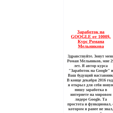
Заработок на
GOOGLE от 1000$.
Курс Романа
Мельникова
Здравствуйте. Зовут мен
Роман Мельников, мне 2
лет. Я автор курса
"Заработок на Google" 
Ваш будущий наставник
В конце декабря 2016 год
я открыл для себя нову
нишу заработка в
интернете на мировом
лидере Google. Та
простота и функционал, 
котором я ранее не знал