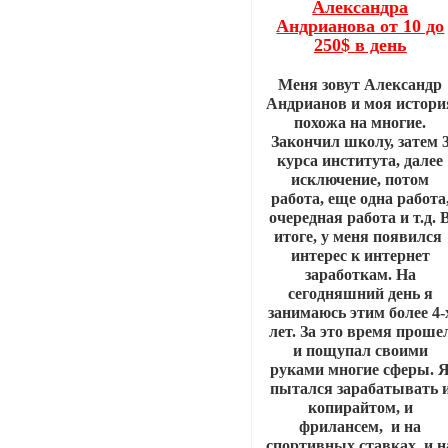
Александра
Андрианова от 10 до
250$ в день
Меня зовут Александр
Андрианов и моя истори
похожа на многие.
Закончил школу, затем 
курса института, далее
исключение, потом
работа, еще одна работа
очередная работа и т.д. 
итоге, у меня появился
интерес к интернет
заработкам. На
сегодняшний день я
занимаюсь этим более 4-
лет. За это время проше
и пощупал своими
руками многие сферы. 
пытался зарабатывать 
копирайтом, и
фрилансем, и на
спортивных ставках, и н