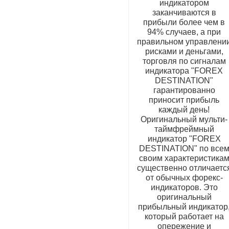
индикатором
заканчиваются в
прибыли более чем в
94% случаев, а при
правильном управлени
рисками и деньгами,
торговля по сигналам
индикатора "FOREX
DESTINATION"
гарантированно
приносит прибыль
каждый день!
Оригинальный мульти-
таймфреймный
индикатор "FOREX
DESTINATION" по все
своим характеристика
существенно отличаетс
от обычных форекс-
индикаторов. Это
оригинальный
прибыльный индикатор
который работает на
опережение и