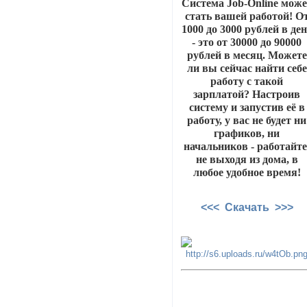
Система Job-Online може
стать вашей работой! О
1000 до 3000 рублей в де
- это от 30000 до 90000
рублей в месяц. Можете
ли вы сейчас найти себе
работу с такой
зарплатой? Настроив
систему и запустив её в
работу, у вас не будет ни
графиков, ни
начальников - работайте
не выходя из дома, в
любое удобное время!
<<< Скачать >>>