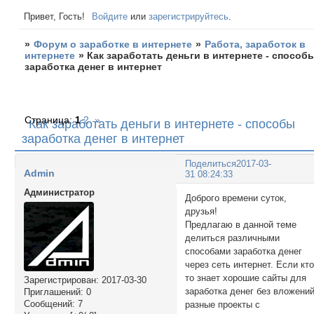
Привет, Гость!
Войдите
или
зарегистрируйтесь
.
»
Форум о заработке в интернете
»
Работа, заработок в
интернете
»
Как заработать деньги в интернете - способ
заработка денег в интернет
Страница:
1
2
»
Как заработать деньги в интернете - способы
заработка денег в интернет
Поделиться
2017-03-
Admin
31 08:24:33
Администратор
Доброго времени суток,
друзья!
Предлагаю в данной теме
делиться различными
способами заработка денег
через сеть интернет. Если кто
то знает хорошие сайты для
Зарегистрирован
: 2017-03-30
заработка денег без вложений
Приглашений:
0
Сообщений:
7
разные проекты с