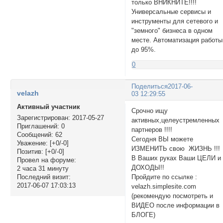
только ВНИКНИТЕ!!!!
Универсальные сервисы и
инструменты для сетевого и
"земного" бизнеса в одном
месте. Автоматизация работы
до 95%.
0
Поделиться
2017-06-
velazh
03 12:29:55
Активный участник
Cрочно ищу
Зарегистрирован
: 2017-05-27
активных,целеустремленных
Приглашений:
0
партнеров !!!!
Сообщений:
62
Сегодня ВЫ можете
Уважение:
[+0/-0]
ИЗМЕНИТЬ свою ЖИЗНЬ !!!
Позитив:
[+0/-0]
В Ваших руках Ваши ЦЕЛИ и
Провел на форуме:
ДОХОДЫ!!
2 часа 31 минуту
Пройдите по ссылке :
Последний визит:
2017-06-07 17:03:13
velazh.simplesite.com
(рекомендую посмотреть и
ВИДЕО после информации в
БЛОГЕ)