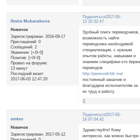
Поделиться
2017-05-
Ilmira Mubarakova
13 20:32:47
Новичок
Удобный поиск переводчиков,
Зарегистрирован
: 2016-09-17
возможность найти
Приглашений:
0
переводчика необходимой
Сообщений:
2
специализации, с нужным
Уважение:
[+0/-0]
опытом работы, навыками и
Позитив:
[+0/-0]
знанием специфики-это бирж
Провел на форуме:
переводов
13 минут
http://perevodchik.me/
Последний визит:
2017-06-03 12:47:20
постоянный заказчик и
благодарна исполнителям за
их труд и работу.
0
Поделиться
2017-05-
emtec
16 07:04:42
Новичок
Здравствуйте! Кому
Зарегистрирован
: 2017-05-12
интересно, как можно быстро
Приглашений:
0