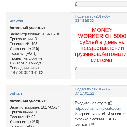
0
Поделиться
2017-06-
шурум
03 18:50:33
Активный участник
MONEY
Зарегистрирован
: 2014-11-18
WORKER.От 5000
Приглашений:
0
рублей в день на
Сообщений:
108
предоставлении
Уважение:
[+3/-5]
грузчиков.Автомат
Позитив:
[+0/-1]
Провел на форуме:
система
.
13 часов 40 минут
Последний визит:
0
2017-06-03 19:41:02
Поделиться
2017-06-
velazh
07 17:01:21
Активный участник
Входите без стука )))) :
Зарегистрирован
: 2017-05-27
http://velazh.simplesite.com
Приглашений:
0
И зарабатывайте! И уносите
Сообщений:
62
сколько сможете!! А вы
Уважение:
[+0/-0]
сможете !!!
Позитив:
[+0/-0]