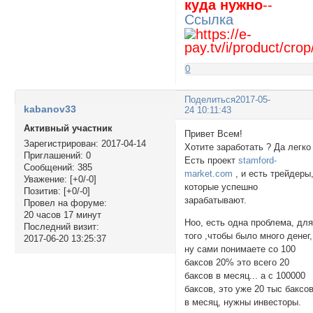
куда нужно
--
Ссылка
0
Поделиться
2017-05-
kabanov33
24 10:11:43
Активный участник
Привет Всем!
Зарегистрирован
: 2017-04-14
Хотите заработать ? Да легко 
Приглашений:
0
Есть проект
stamford-
Сообщений:
385
market.com
, и есть трейдеры
Уважение:
[+0/-0]
которые успешно
Позитив:
[+0/-0]
зарабатывают.
Провел на форуме:
20 часов 17 минут
Ноо, есть одна проблема, дл
Последний визит:
того ,чтобы было много денег,
2017-06-20 13:25:37
ну сами понимаете со 100
баксов 20% это всего 20
баксов в месяц... а с 100000
баксов, это уже 20 тыс баксо
в месяц, нужны инвесторы.