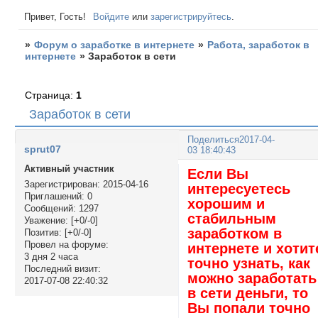
Привет, Гость!
Войдите
или
зарегистрируйтесь
.
»
Форум о заработке в интернете
»
Работа, заработок в
интернете
»
Заработок в сети
Страница:
1
Заработок в сети
Поделиться
2017-04-
sprut07
03 18:40:43
Активный участник
Если Вы
Зарегистрирован
: 2015-04-16
интересуетесь
Приглашений:
0
хорошим и
Сообщений:
1297
стабильным
Уважение:
[+0/-0]
заработком в
Позитив:
[+0/-0]
Провел на форуме:
интернете и хотит
3 дня 2 часа
точно узнать, как
Последний визит:
можно заработать
2017-07-08 22:40:32
в сети деньги, то
Вы попали точно