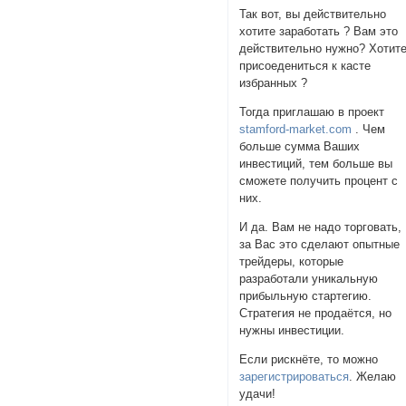
Так вот, вы действительно
хотите заработать ? Вам это
действительно нужно? Хотит
присоедениться к касте
избранных ?
Тогда приглашаю в проект
stamford-market.com
. Чем
больше сумма Ваших
инвестиций, тем больше вы
сможете получить процент с
них.
И да. Вам не надо торговать,
за Вас это сделают опытные
трейдеры, которые
разработали уникальную
прибыльную стартегию.
Стратегия не продаётся, но
нужны инвестиции.
Если рискнёте, то можно
зарегистрироваться
. Желаю
удачи!