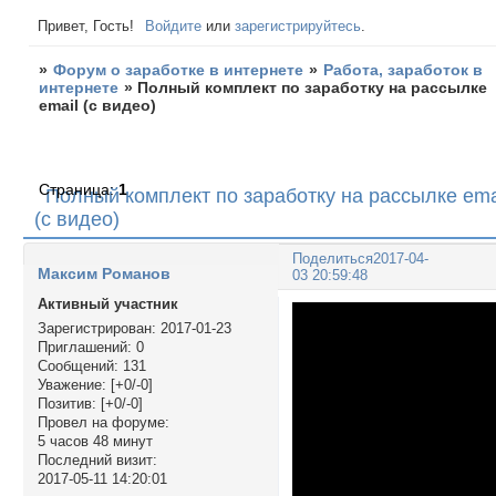
Привет, Гость!
Войдите
или
зарегистрируйтесь
.
»
Форум о заработке в интернете
»
Работа, заработок в
интернете
»
Полный комплект по заработку на рассылке
email (с видео)
Страница:
1
Полный комплект по заработку на рассылке ema
(с видео)
Поделиться
2017-04-
Максим Романов
03 20:59:48
Активный участник
Зарегистрирован
: 2017-01-23
Приглашений:
0
Сообщений:
131
Уважение:
[+0/-0]
Позитив:
[+0/-0]
Провел на форуме:
5 часов 48 минут
Последний визит:
2017-05-11 14:20:01