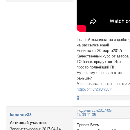
Полный комплект по заработк
на рассылке email
Новинка от 20 марта2017г.
Качественный курс от автора
ТОПовых продуктов. Это
просто полнейший П!
Ну почему я не знал этого
раньше?
А все оказалось так просто>
http://bit.ly/2nQhQJP
0
Поделиться
2017-05-
kabanov33
24 09:11:35
Активный участник
Привет Всем!
Зарегистрирован
: 2017-04-14