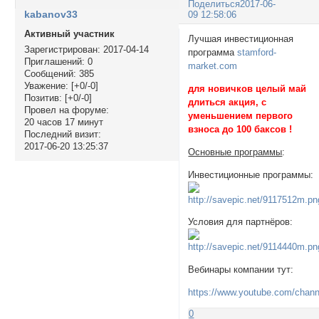
Поделиться
2017-06-
kabanov33
09 12:58:06
Активный участник
Лучшая инвестиционная
Зарегистрирован
: 2017-04-14
программа
stamford-
Приглашений:
0
market.com
Сообщений:
385
Уважение:
[+0/-0]
для новичков целый май
Позитив:
[+0/-0]
длиться акция, с
Провел на форуме:
уменьшением первого
20 часов 17 минут
взноса до 100 баксов !
Последний визит:
2017-06-20 13:25:37
Основные программы
:
Инвестиционные программы:
Условия для партнёров:
Вебинары компании тут:
https://www.youtube.com/ch
0