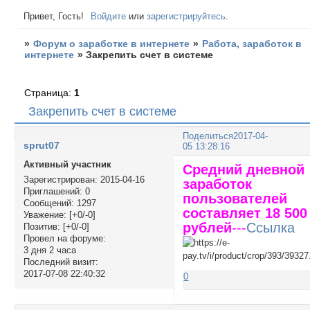
Привет, Гость!
Войдите
или
зарегистрируйтесь
.
»
Форум о заработке в интернете
»
Работа, заработок в
интернете
»
Закрепить счет в системе
Страница:
1
Закрепить счет в системе
Поделиться
2017-04-
sprut07
05 13:28:16
Активный участник
Средний дневной
Зарегистрирован
: 2015-04-16
заработок
Приглашений:
0
пользователей
Сообщений:
1297
составляет 18 500
Уважение:
[+0/-0]
рублей
---
Ссылка
Позитив:
[+0/-0]
Провел на форуме:
3 дня 2 часа
Последний визит:
2017-07-08 22:40:32
0