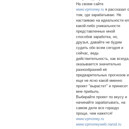
На своем сайте
www.vpmoney.ru
я рассказал 
том, где зарабатываю. Не
настаиваю на идеальности и
какой-либо уникальности
представленных мной
способов заработка, но,
друзья, давайте не будем
судить обо всем сегодня и
сейчас, ведь
действительность, как всегда
оказывается значительно
разнообразней её
предварительных прогнозов и
еще не ясно какой именно
проект "вырастет" и принесет
мне прибыль.
Выбирайте проект по вкусу и
начинайте зарабатывать, на
самом деле все гораздо
проще, чем кажется!
www.vpmoney.ru
www.vpmoneyweb.narod.ru