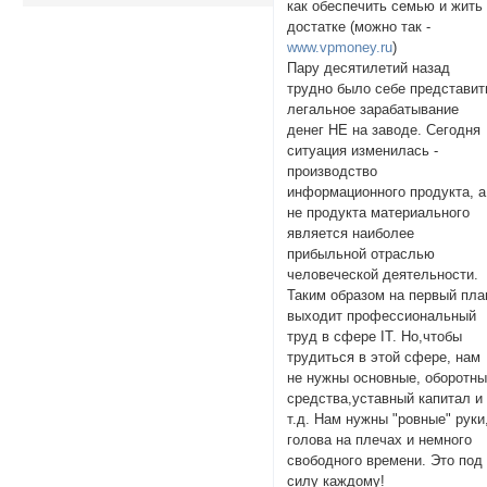
как обеспечить семью и жить
достатке (можно так -
www.vpmoney.ru
)
Пару десятилетий назад
трудно было себе представит
легальное зарабатывание
денег НЕ на заводе. Сегодня
ситуация изменилась -
производство
информационного продукта, а
не продукта материального
является наиболее
прибыльной отраслью
человеческой деятельности.
Таким образом на первый пла
выходит профессиональный
труд в сфере IT. Но,чтобы
трудиться в этой сфере, нам
не нужны основные, оборотн
средства,уставный капитал и
т.д. Нам нужны "ровные" руки
голова на плечах и немного
свободного времени. Это под
силу каждому!